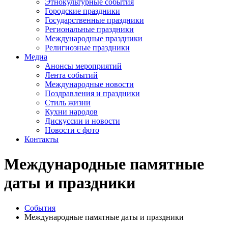
Этнокультурные события
Городские праздники
Государственные праздники
Региональные праздники
Международные праздники
Религиозные праздники
Медиа
Анонсы мероприятий
Лента событий
Международные новости
Поздравления и праздники
Cтиль жизни
Кухни народов
Дискуссии и новости
Новости с фото
Контакты
Международные памятные
даты и праздники
События
Международные памятные даты и праздники