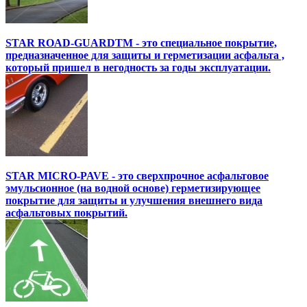
STAR ROAD-GUARDTM - это специальное покрытие,
предназначенное для защиты и герметизации асфальта ,
который пришел в негодность за годы эксплуатации.
STAR MICRO-PAVE - это сверхпрочное асфальтовое
эмульсионное (на водной основе) герметизирующее
покрытие для защиты и улучшения внешнего вида
асфальтовых покрытий.