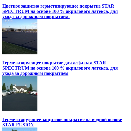
Цветное защитно герметизирующее покрытие STAR
SPECTRUM на основе 100 % акрилового латекса, для
ухода за дорожным покрытием.
Герметизирующее покрытие для асфальта STAR
SPECTRUM на основе 100 % акрилового латекса, для
ухода за дорожным покрытием
Герметизирующее защитное покрытие на водной основе
STAR FUSION