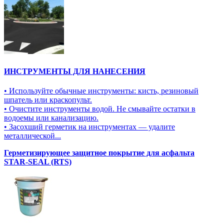
ИНСТРУМЕНТЫ ДЛЯ НАНЕСЕНИЯ
• Используйте обычные инструменты: кисть, резиновый
шпатель или краскопульт.
• Очистите инструменты водой. Не смывайте остатки в
водоемы или канализацию.
• Засохший герметик на инструментах — удалите
металлической...
Герметизирующее защитное покрытие для асфальта
STAR-SEAL (RTS)