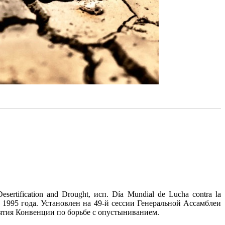
ification and Drought, исп. Día Mundial de Lucha contra la
иная с 1995 года. Установлен на 49-й сессии Генеральной Ассамблеи
ятия Конвенции по борьбе с опустыниванием.