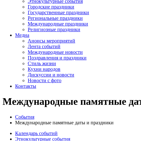
Этнокультурные события
Городские праздники
Государственные праздники
Региональные праздники
Международные праздники
Религиозные праздники
Медиа
Анонсы мероприятий
Лента событий
Международные новости
Поздравления и праздники
Cтиль жизни
Кухни народов
Дискуссии и новости
Новости с фото
Контакты
Международные памятные дат
События
Международные памятные даты и праздники
Календарь событий
Этнокультурные события