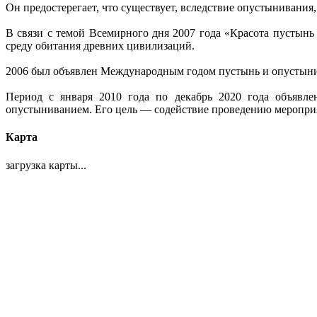
Он предостерегает, что существует, вследствие опустынивани
В связи с темой Всемирного дня 2007 года «Красота пустын
среду обитания древних цивилизаций.
2006 был объявлен Международным годом пустынь и опустынив
Период с января 2010 года по декабрь 2020 года объяв
опустыниванием. Его цель — содействие проведению мероприят
Карта
загрузка карты...