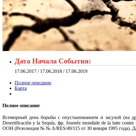
Дата Начала События:
17.06.2017 / 17.06.2018 / 17.06.2019
Полное описание
Карта
Полное описание
Всемирный день борьбы с опустыниванием и засухой (на друг
Desertificación y la Sequía, фр. Journée mondiale de la lutte co
ООН (Резолюция № № A/RES/49/115 от 30 января 1995 года). Д