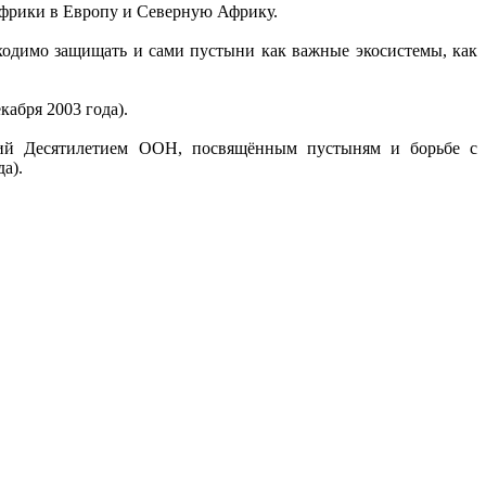
 Африки в Европу и Северную Африку.
ходимо защищать и сами пустыни как важные экосистемы, как
абря 2003 года).
ций Десятилетием ООН, посвящённым пустыням и борьбе с
а).