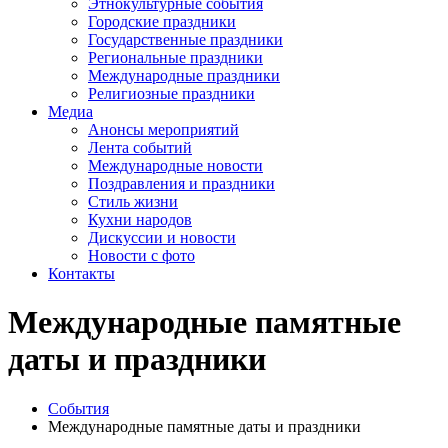
Этнокультурные события
Городские праздники
Государственные праздники
Региональные праздники
Международные праздники
Религиозные праздники
Медиа
Анонсы мероприятий
Лента событий
Международные новости
Поздравления и праздники
Cтиль жизни
Кухни народов
Дискуссии и новости
Новости с фото
Контакты
Международные памятные
даты и праздники
События
Международные памятные даты и праздники