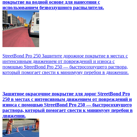
покрытие на водной основе для нанесения с
использованием безвоздушного распылителя.
StreetBond Pro 250 Защитите дорожное покрытие в местах с
интенсивным движением от повреждений и износа с
помощью StreetBond Pro 250 — быстросохнущего раствора,
который помогает свести к минимуму перебои в движении.
Защитное окрасочное покрытие для дорог StreetBond Pro
250 в местах с интенсивным движением от повреждений и
износа с помощью StreetBond Pro 250 — быстросохнущего
раствора, который помогает свести к минимуму перебои в
движении.