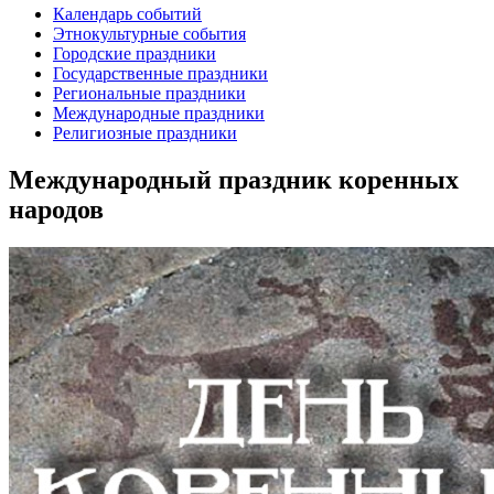
Календарь событий
Этнокультурные события
Городские праздники
Государственные праздники
Региональные праздники
Международные праздники
Религиозные праздники
Международный праздник коренных
народов