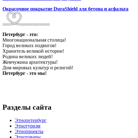
Окрасочное покрытие DuraShield для бетона и асфальта
Петербург - это:
Многонациональная столица!
Город великих подвигов!
Хранитель великой истории!
Родина великих людей!
Жемчужина архитектуры!
Дом мировых культур и религий!
Петербург - это мы!
Разделы сайта
Этнопетербург
Этнотуризм
Этнопроекты
Этнотовары