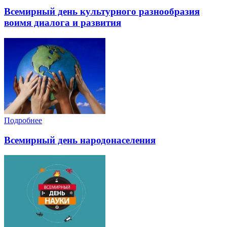
Всемирный день культурного разнообразия
воимя диалога и развития
Подробнее
Всемирный день народонаселения