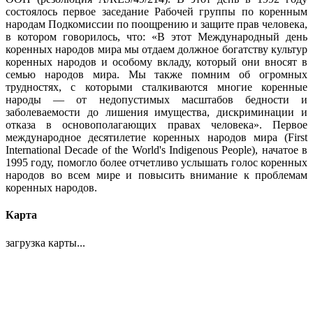
состоялось первое заседание Рабочей группы по коренным
народам Подкомиссии по поощрению и защите прав человека,
в котором говорилось, что: «В этот Международный день
коренных народов мира мы отдаем должное богатству культур
коренных народов и особому вкладу, который они вносят в
семью народов мира. Мы также помним об огромных
трудностях, с которыми сталкиваются многие коренные
народы — от недопустимых масштабов бедности и
заболеваемости до лишения имущества, дискриминации и
отказа в основополагающих правах человека». Первое
международное десятилетие коренных народов мира (First
International Decade of the World's Indigenous People), начатое в
1995 году, помогло более отчетливо услышать голос коренных
народов во всем мире и повысить внимание к проблемам
коренных народов.
Карта
загрузка карты...