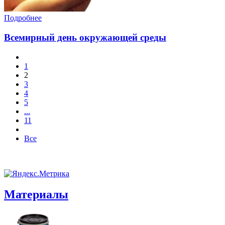
Подробнее
Всемирный день окружающей среды
1
2
3
4
5
...
11
Все
Материалы