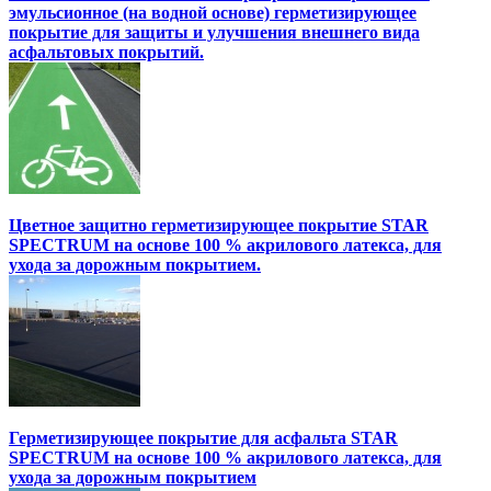
эмульсионное (на водной основе) герметизирующее
покрытие для защиты и улучшения внешнего вида
асфальтовых покрытий.
Цветное защитно герметизирующее покрытие STAR
SPECTRUM на основе 100 % акрилового латекса, для
ухода за дорожным покрытием.
Герметизирующее покрытие для асфальта STAR
SPECTRUM на основе 100 % акрилового латекса, для
ухода за дорожным покрытием