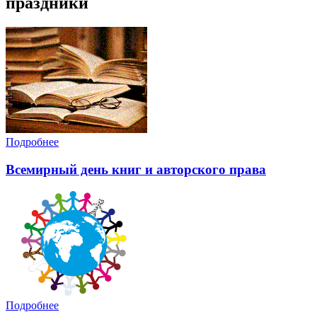
праздники
Подробнее
Всемирный день книг и авторского права
Подробнее