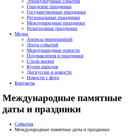
Этнокультурные события
Городские праздники
Государственные праздники
Региональные праздники
Международные праздники
Религиозные праздники
Медиа
Анонсы мероприятий
Лента событий
Международные новости
Поздравления и праздники
Cтиль жизни
Кухни народов
Дискуссии и новости
Новости с фото
Контакты
Международные памятные
даты и праздники
События
Международные памятные даты и праздники