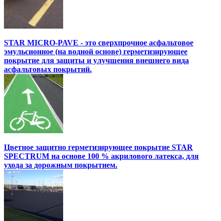
STAR MICRO-PAVE - это сверхпрочное асфальтовое
эмульсионное (на водной основе) герметизирующее
покрытие для защиты и улучшения внешнего вида
асфальтовых покрытий.
Цветное защитно герметизирующее покрытие STAR
SPECTRUM на основе 100 % акрилового латекса, для
ухода за дорожным покрытием.