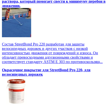
раствора, который помогает свести к минимуму перебои в
движении.
Состав StreetBond Pro 220 разработан для защиты
велосипедных дорожек и других участков с низкой
интенсивностью движения от повреждений и износа. Он
обладает превосходными адгезионными свойствами и
соответствует стандарту ASTM E 303 по противоскользящ...
Окрасочное покрытие для StreetBond Pro 220, для
велосипедных дорожек