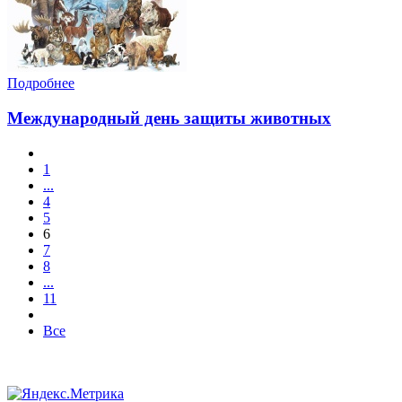
Подробнее
Международный день защиты животных
1
...
4
5
6
7
8
...
11
Все