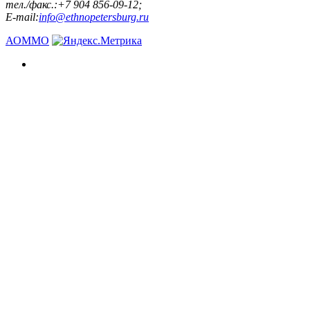
тел./факс.:+7 904 856-09-12;
E-mail:
info@ethnopetersburg.ru
АОММО