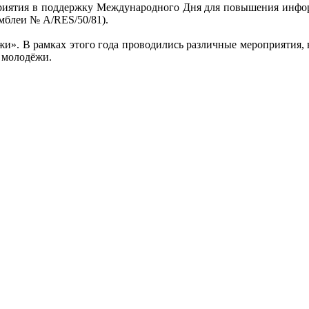
приятия в поддержку Международного Дня для повышения инфо
мблеи № A/RES/50/81).
жи». В рамках этого года проводились различные мероприятия,
 молодёжи.