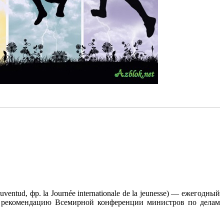
ntud, фр. la Journée internationale de la jeunesse) — ежегодный
а рекомендацию Всемирной конференции министров по делам