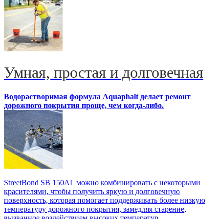
Умная, простая и долговечная
Водорастворимая формула Aquaphalt делает ремонт
дорожного покрытия проще, чем когда-либо.
StreetBond SB 150AL можно комбинировать с некоторыми
красителями, чтобы получить яркую и долговечную
поверхность, которая помогает поддерживать более низкую
температуру дорожного покрытия, замедляя старение,
вызванное воздействием высоких температур,...