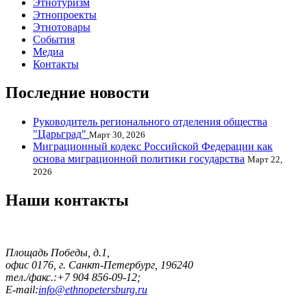
Этнотуризм
Этнопроекты
Этнотовары
События
Медиа
Контакты
Последние новости
Руководитель регионального отделения общества
"Царьград"
Март 30, 2026
Миграционный кодекс Российской Федерации как
основа миграционной политики государства
Март 22,
2026
Наши контакты
Площадь Победы, д.1,
офис 0176, г. Санкт-Петербург, 196240
тел./факс.:+7 904 856-09-12;
E-mail:
info@ethnopetersburg.ru