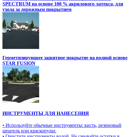
SPECTRUM на основе 100 % акрилового латекса, для
ухода за дорожным покрытием
Герметизирующее защитное покрытие на водной основе
STAR FUSION
ИНСТРУМЕНТЫ ДЛЯ НАНЕСЕНИЯ
• Используйте обычные инструменты: кисть, резиновый
шпатель или краскопульт.
• Очистите инструменты водой. Не смывайте остатки в