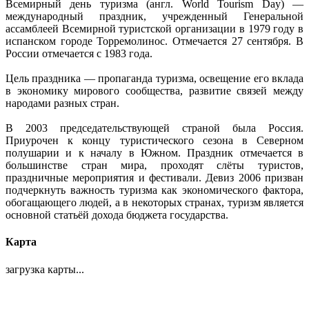
Всемирный день туризма (англ. World Tourism Day) —
международный праздник, учрежденный Генеральной
ассамблеей Всемирной туристской организации в 1979 году в
испанском городе Торремолинос. Отмечается 27 сентября. В
России отмечается с 1983 года.
Цель праздника — пропаганда туризма, освещение его вклада
в экономику мирового сообщества, развитие связей между
народами разных стран.
В 2003 председательствующей страной была Россия.
Приурочен к концу туристического сезона в Северном
полушарии и к началу в Южном. Праздник отмечается в
большинстве стран мира, проходят слёты туристов,
праздничные мероприятия и фестивали. Девиз 2006 призван
подчеркнуть важность туризма как экономического фактора,
обогащающего людей, а в некоторых странах, туризм является
основной статьёй дохода бюджета государства.
Карта
загрузка карты...