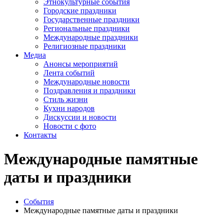
Этнокультурные события
Городские праздники
Государственные праздники
Региональные праздники
Международные праздники
Религиозные праздники
Медиа
Анонсы мероприятий
Лента событий
Международные новости
Поздравления и праздники
Cтиль жизни
Кухни народов
Дискуссии и новости
Новости с фото
Контакты
Международные памятные
даты и праздники
События
Международные памятные даты и праздники