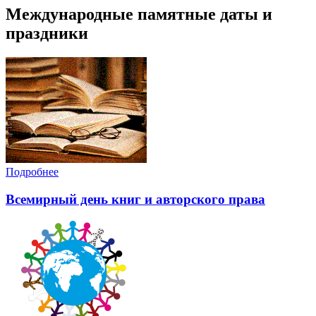
Международные памятные даты и
праздники
Подробнее
Всемирный день книг и авторского права