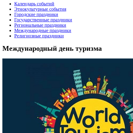
Календарь событий
Этнокультурные события
Городские праздники
Государственные праздники
Региональные праздники
Международные праздники
Религиозные праздники
Международный день туризма