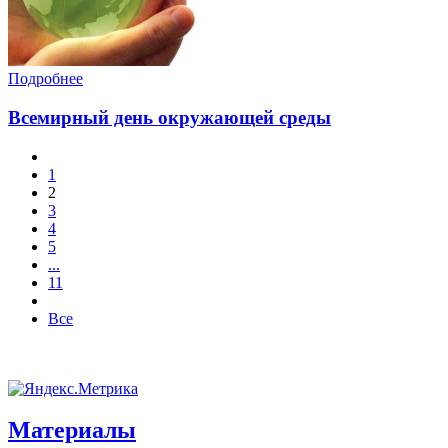
Подробнее
Всемирный день окружающей среды
1
2
3
4
5
...
11
Все
Материалы