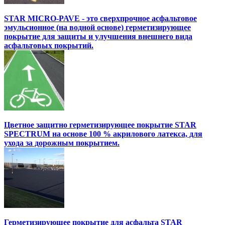
STAR MICRO-PAVE - это сверхпрочное асфальтовое
эмульсионное (на водной основе) герметизирующее
покрытие для защиты и улучшения внешнего вида
асфальтовых покрытий.
Цветное защитно герметизирующее покрытие STAR
SPECTRUM на основе 100 % акрилового латекса, для
ухода за дорожным покрытием.
Герметизирующее покрытие для асфальта STAR