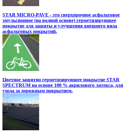
STAR MICRO-PAVE - это сверхпрочное асфальтовое
эмульсионное (на водной основе) герметизирующее
покрытие для защиты и улучшения внешнего вида
асфальтовых покрытий.
Цветное защитно герметизирующее покрытие STAR
SPECTRUM на основе 100 % акрилового латекса, для
ухода за дорожным покрытием.