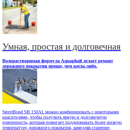
Умная, простая и долговечная
Водорастворимая формула Aquaphalt делает ремонт
дорожного покрытия проще, чем когда-либо.
StreetBond SB 150AL можно комбинировать с некоторыми
красителями, чтобы получить яркую и долговечную
поверхность, которая помогает поддерживать более низкую
температуру дорожного покрытия, замедляя старение,