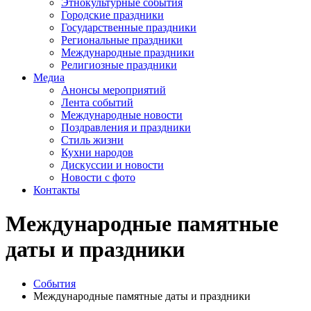
Этнокультурные события
Городские праздники
Государственные праздники
Региональные праздники
Международные праздники
Религиозные праздники
Медиа
Анонсы мероприятий
Лента событий
Международные новости
Поздравления и праздники
Cтиль жизни
Кухни народов
Дискуссии и новости
Новости с фото
Контакты
Международные памятные
даты и праздники
События
Международные памятные даты и праздники