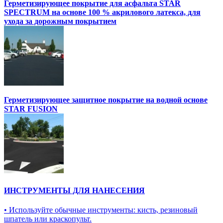
Герметизирующее покрытие для асфальта STAR
SPECTRUM на основе 100 % акрилового латекса, для
ухода за дорожным покрытием
Герметизирующее защитное покрытие на водной основе
STAR FUSION
ИНСТРУМЕНТЫ ДЛЯ НАНЕСЕНИЯ
• Используйте обычные инструменты: кисть, резиновый
шпатель или краскопульт.