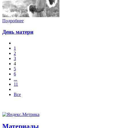
Подробнее
День матери
1
2
3
4
5
6
...
11
Все
Материалы