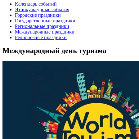
Календарь событий
Этнокультурные события
Городские праздники
Государственные праздники
Региональные праздники
Международные праздники
Религиозные праздники
Международный день туризма