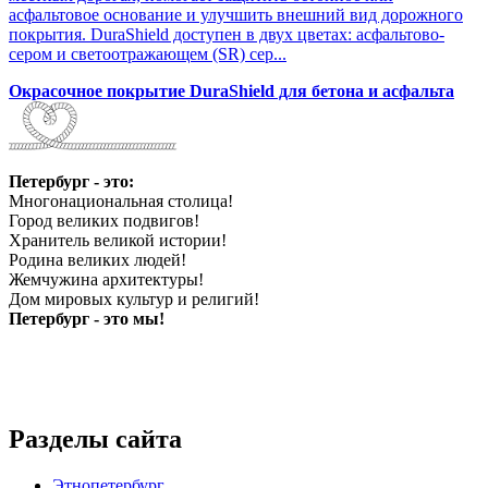
асфальтовое основание и улучшить внешний вид дорожного
покрытия. DuraShield доступен в двух цветах: асфальтово-
сером и светоотражающем (SR) сер...
Окрасочное покрытие DuraShield для бетона и асфальта
Петербург - это:
Многонациональная столица!
Город великих подвигов!
Хранитель великой истории!
Родина великих людей!
Жемчужина архитектуры!
Дом мировых культур и религий!
Петербург - это мы!
Разделы сайта
Этнопетербург