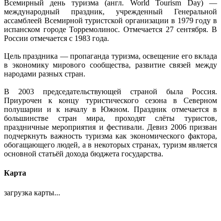
Всемирный день туризма (англ. World Tourism Day) —
международный праздник, учрежденный Генеральной
ассамблеей Всемирной туристской организации в 1979 году в
испанском городе Торремолинос. Отмечается 27 сентября. В
России отмечается с 1983 года.
Цель праздника — пропаганда туризма, освещение его вклада
в экономику мирового сообщества, развитие связей между
народами разных стран.
В 2003 председательствующей страной была Россия.
Приурочен к концу туристического сезона в Северном
полушарии и к началу в Южном. Праздник отмечается в
большинстве стран мира, проходят слёты туристов,
праздничные мероприятия и фестивали. Девиз 2006 призван
подчеркнуть важность туризма как экономического фактора,
обогащающего людей, а в некоторых странах, туризм является
основной статьёй дохода бюджета государства.
Карта
загрузка карты...