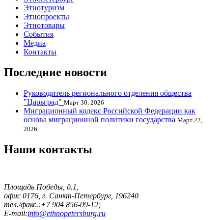
Этнотуризм
Этнопроекты
Этнотовары
События
Медиа
Контакты
Последние новости
Руководитель регионального отделения общества
"Царьград"
Март 30, 2026
Миграционный кодекс Российской Федерации как
основа миграционной политики государства
Март 22,
2026
Наши контакты
Площадь Победы, д.1,
офис 0176, г. Санкт-Петербург, 196240
тел./факс.:+7 904 856-09-12;
E-mail:
info@ethnopetersburg.ru