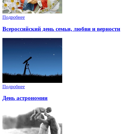
Подробнее
Всероссийский день семьи, любви и верности
Подробнее
День астрономии