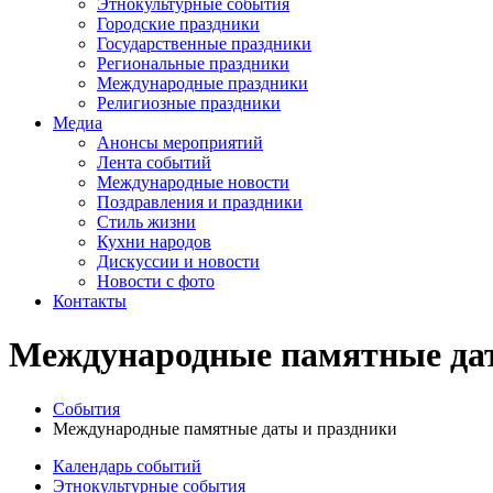
Этнокультурные события
Городские праздники
Государственные праздники
Региональные праздники
Международные праздники
Религиозные праздники
Медиа
Анонсы мероприятий
Лента событий
Международные новости
Поздравления и праздники
Cтиль жизни
Кухни народов
Дискуссии и новости
Новости с фото
Контакты
Международные памятные дат
События
Международные памятные даты и праздники
Календарь событий
Этнокультурные события