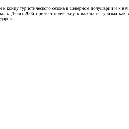
н к концу туристического сезона в Северном полушарии и к нач
вали. Девиз 2006 призван подчеркнуть важность туризма как 
ударства.