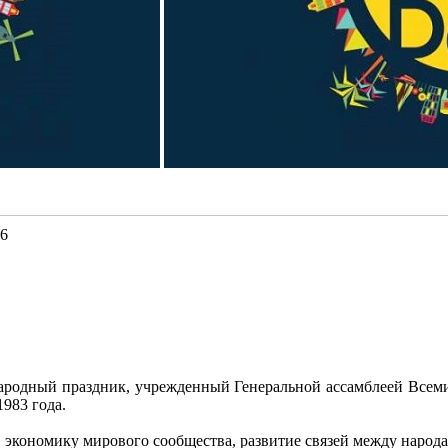
26
ародный праздник, учрежденный Генеральной ассамблеей Всеми
1983 года.
 экономику мирового сообщества, развитие связей между народа