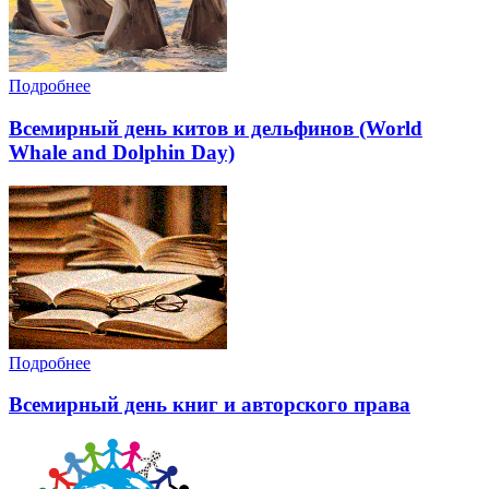
Подробнее
Всемирный день китов и дельфинов (World
Whale and Dolphin Day)
Подробнее
Всемирный день книг и авторского права