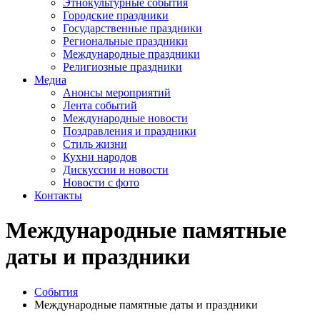
Этнокультурные события
Городские праздники
Государственные праздники
Региональные праздники
Международные праздники
Религиозные праздники
Медиа
Анонсы мероприятий
Лента событий
Международные новости
Поздравления и праздники
Cтиль жизни
Кухни народов
Дискуссии и новости
Новости с фото
Контакты
Международные памятные
даты и праздники
События
Международные памятные даты и праздники