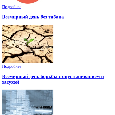
Подробнее
Всемирный день без табака
Подробнее
Всемирный день борьбы с опустыниванием и
засухой