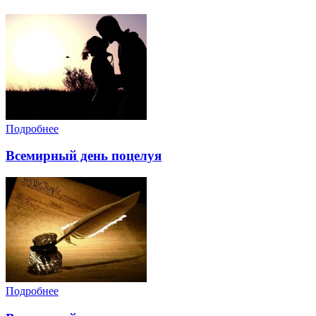
Подробнее
Всемирный день поцелуя
Подробнее