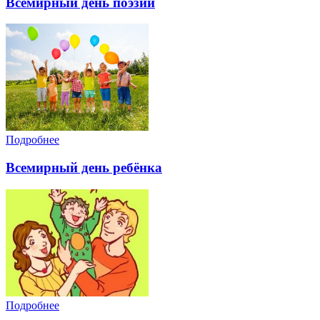
Всемирный день поэзии
Подробнее
Всемирный день ребёнка
Подробнее