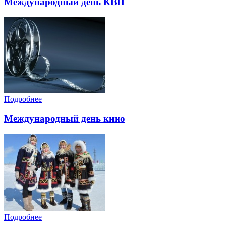
Международный день КВН
Подробнее
Международный день кино
Подробнее