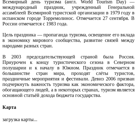
Всемирный день туризма (англ. World Tourism Day) —
международный праздник, учрежденный Генеральной
ассамблеей Всемирной туристской организации в 1979 году в
испанском городе Торремолинос. Отмечается 27 сентября. В
России отмечается с 1983 года.
Цель праздника — пропаганда туризма, освещение его вклада
в экономику мирового сообщества, развитие связей между
народами разных стран.
В 2003 председательствующей страной была Россия.
Приурочен к концу туристического сезона в Северном
полушарии и к началу в Южном. Праздник отмечается в
большинстве стран мира, проходят слёты туристов,
праздничные мероприятия и фестивали. Девиз 2006 призван
подчеркнуть важность туризма как экономического фактора,
обогащающего людей, а в некоторых странах, туризм является
основной статьёй дохода бюджета государства.
Карта
загрузка карты...