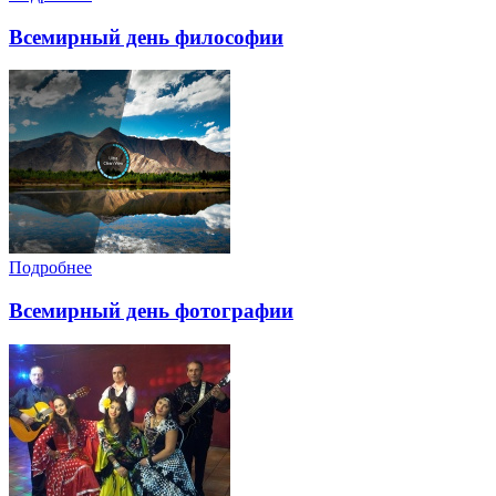
Всемирный день философии
Подробнее
Всемирный день фотографии