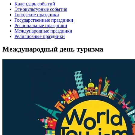
Календарь событий
Этнокультурные события
Городские праздники
Государственные праздники
Региональные праздники
Международные праздники
Религиозные праздники
Международный день туризма