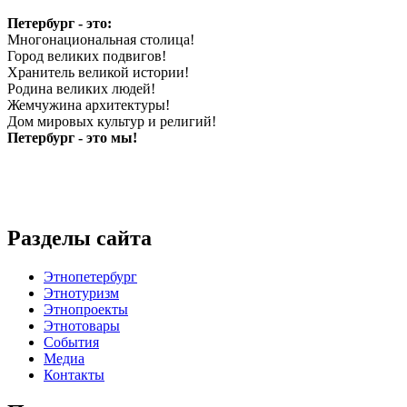
Петербург - это:
Многонациональная столица!
Город великих подвигов!
Хранитель великой истории!
Родина великих людей!
Жемчужина архитектуры!
Дом мировых культур и религий!
Петербург - это мы!
Разделы сайта
Этнопетербург
Этнотуризм
Этнопроекты
Этнотовары
События
Медиа
Контакты