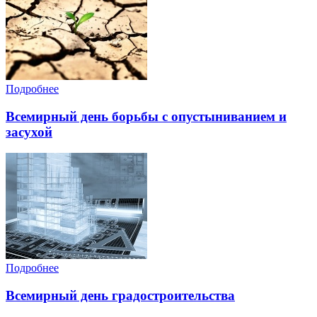
Подробнее
Всемирный день борьбы с опустыниванием и
засухой
Подробнее
Всемирный день градостроительства