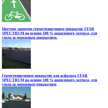
Цветное защитно герметизирующее покрытие STAR
SPECTRUM на основе 100 % акрилового латекса, для
ухода за дорожным покрытием.
Герметизирующее покрытие для асфальта STAR
SPECTRUM на основе 100 % акрилового латекса, для
ухода за дорожным покрытием