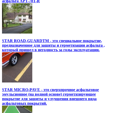
асфальта APT-78T-R
STAR ROAD-GUARDTM - это специальное покрытие,
предназначенное для защиты и герметизации асфальта ,
который пришел в негодность за годы эксплуатации.
STAR MICRO-PAVE - это сверхпрочное асфальтовое
эмульсионное (на водной основе) герметизирующее
покрытие для защиты и улучшения внешнего вида
асфальтовых покрытий.