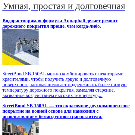
Умная, простая и долговечная
Водорастворимая формула Aquaphalt делает ремонт
дорожного покрытия проще, чем когда-либо.
StreetBond SB 150AL можно комбинировать с некоторыми
красителями, чтобы получить яркую и долговечную
поверхность, которая помогает поддерживать более низкую
температуру дорожного покрытия, замедляя старение,
вызванное воздействием высоких температур,...
StreetBond SB 150AL — это окрасочное двухкомпонентное
покрытие на водной основе для нанесения с
использованием безвоздушного распылителя.