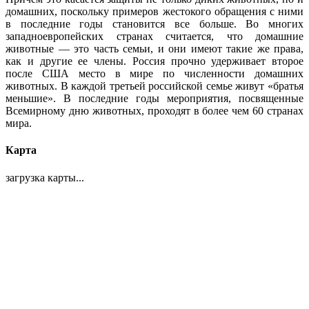
домашних, поскольку примеров жестокого обращения с ними
в последние годы становится все больше. Во многих
западноевропейских странах считается, что домашние
животные — это часть семьи, и они имеют такие же права,
как и другие ее члены. Россия прочно удерживает второе
после США место в мире по численности домашних
животных. В каждой третьей российской семье живут «братья
меньшие». В последние годы мероприятия, посвященные
Всемирному дню животных, проходят в более чем 60 странах
мира.
Карта
загрузка карты...