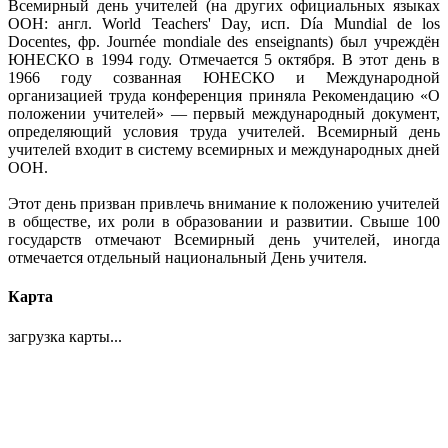
Всемирный день учителей (на других официальных языках
ООН: англ. World Teachers' Day, исп. Día Mundial de los
Docentes, фр. Journée mondiale des enseignants) был учреждён
ЮНЕСКО в 1994 году. Отмечается 5 октября. В этот день в
1966 году созванная ЮНЕСКО и Международной
организацией труда конференция приняла Рекомендацию «О
положении учителей» — первый международный документ,
определяющий условия труда учителей. Всемирный день
учителей входит в систему всемирных и международных дней
ООН.
Этот день призван привлечь внимание к положению учителей
в обществе, их роли в образовании и развитии. Свыше 100
государств отмечают Всемирный день учителей, иногда
отмечается отдельный национальный День учителя.
Карта
загрузка карты...