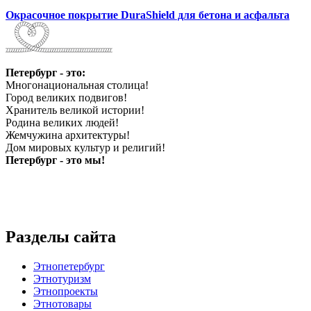
Окрасочное покрытие DuraShield для бетона и асфальта
Петербург - это:
Многонациональная столица!
Город великих подвигов!
Хранитель великой истории!
Родина великих людей!
Жемчужина архитектуры!
Дом мировых культур и религий!
Петербург - это мы!
Разделы сайта
Этнопетербург
Этнотуризм
Этнопроекты
Этнотовары