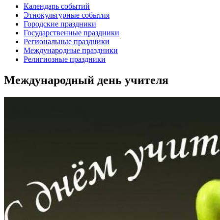
Календарь событий
Этнокультурные события
Городские праздники
Государственные праздники
Региональные праздники
Международные праздники
Религиозные праздники
Международный день учителя