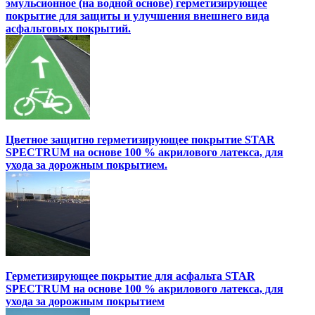
эмульсионное (на водной основе) герметизирующее
покрытие для защиты и улучшения внешнего вида
асфальтовых покрытий.
Цветное защитно герметизирующее покрытие STAR
SPECTRUM на основе 100 % акрилового латекса, для
ухода за дорожным покрытием.
Герметизирующее покрытие для асфальта STAR
SPECTRUM на основе 100 % акрилового латекса, для
ухода за дорожным покрытием