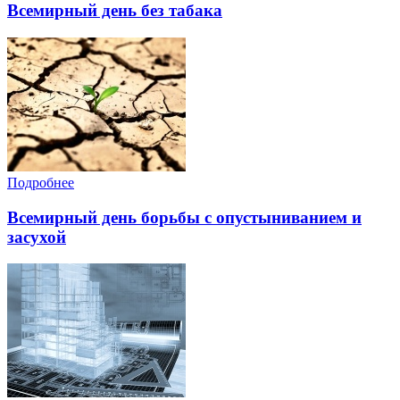
Всемирный день без табака
Подробнее
Всемирный день борьбы с опустыниванием и
засухой