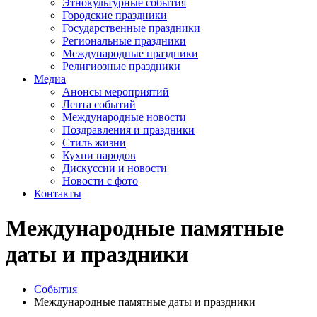
Этнокультурные события
Городские праздники
Государственные праздники
Региональные праздники
Международные праздники
Религиозные праздники
Медиа
Анонсы мероприятий
Лента событий
Международные новости
Поздравления и праздники
Cтиль жизни
Кухни народов
Дискуссии и новости
Новости с фото
Контакты
Международные памятные
даты и праздники
События
Международные памятные даты и праздники