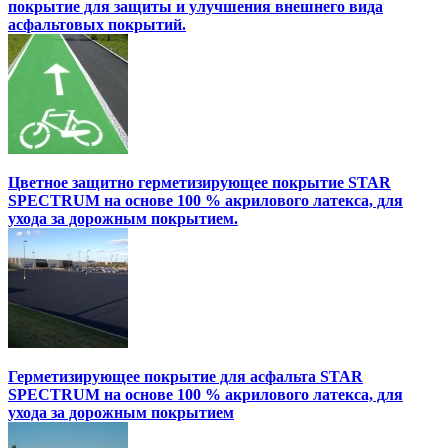
покрытие для защиты и улучшения внешнего вида
асфальтовых покрытий.
Цветное защитно герметизирующее покрытие STAR
SPECTRUM на основе 100 % акрилового латекса, для
ухода за дорожным покрытием.
Герметизирующее покрытие для асфальта STAR
SPECTRUM на основе 100 % акрилового латекса, для
ухода за дорожным покрытием