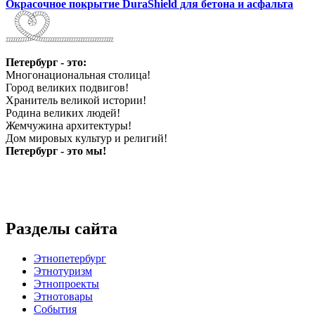
Окрасочное покрытие DuraShield для бетона и асфальта
Петербург - это:
Многонациональная столица!
Город великих подвигов!
Хранитель великой истории!
Родина великих людей!
Жемчужина архитектуры!
Дом мировых культур и религий!
Петербург - это мы!
Разделы сайта
Этнопетербург
Этнотуризм
Этнопроекты
Этнотовары
События