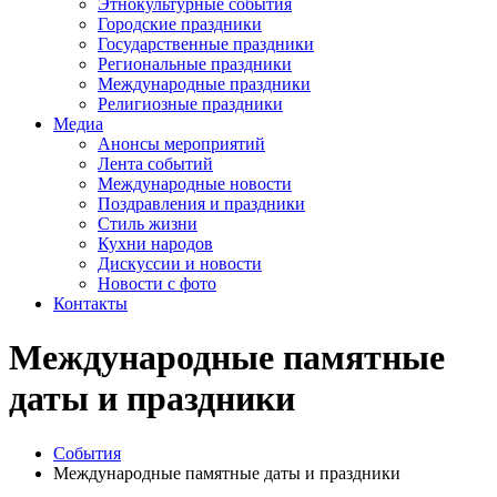
Этнокультурные события
Городские праздники
Государственные праздники
Региональные праздники
Международные праздники
Религиозные праздники
Медиа
Анонсы мероприятий
Лента событий
Международные новости
Поздравления и праздники
Cтиль жизни
Кухни народов
Дискуссии и новости
Новости с фото
Контакты
Международные памятные
даты и праздники
События
Международные памятные даты и праздники