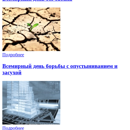
Подробнее
Всемирный день борьбы с опустыниванием и
засухой
Подробнее