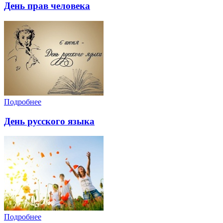
День прав человека
Подробнее
День русского языка
Подробнее