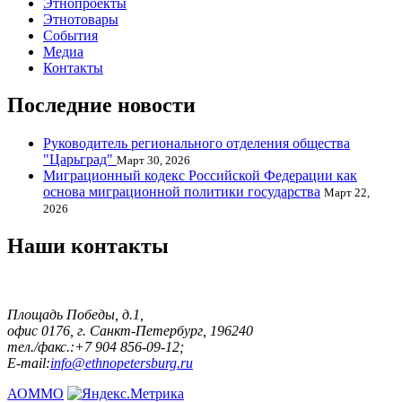
Этнопроекты
Этнотовары
События
Медиа
Контакты
Последние новости
Руководитель регионального отделения общества
"Царьград"
Март 30, 2026
Миграционный кодекс Российской Федерации как
основа миграционной политики государства
Март 22,
2026
Наши контакты
Площадь Победы, д.1,
офис 0176, г. Санкт-Петербург, 196240
тел./факс.:+7 904 856-09-12;
E-mail:
info@ethnopetersburg.ru
АОММО