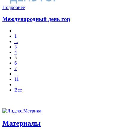
Подробнее
Международный день гор
1
...
3
4
5
6
7
...
11
Все
Материалы