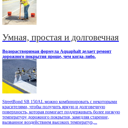
Умная, простая и долговечная
Водорастворимая формула Aquaphalt делает ремонт
дорожного покрытия проще, чем когда-либо.
StreetBond SB 150AL можно комбинировать с некоторыми
красителями, чтобы получить яркую и долговечную
поверхность, которая помогает поддерживать более низкую
температуру дорожного покрытия, замедляя старение,
вызванное воздействием высоких температур,...