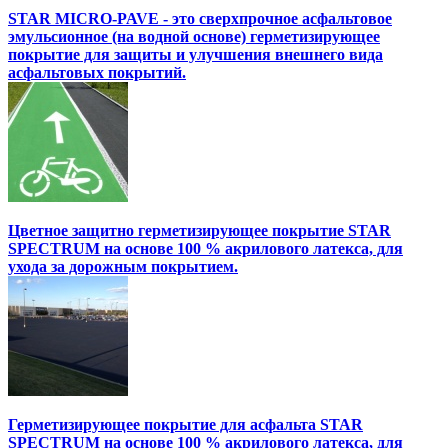
STAR MICRO-PAVE - это сверхпрочное асфальтовое
эмульсионное (на водной основе) герметизирующее
покрытие для защиты и улучшения внешнего вида
асфальтовых покрытий.
Цветное защитно герметизирующее покрытие STAR
SPECTRUM на основе 100 % акрилового латекса, для
ухода за дорожным покрытием.
Герметизирующее покрытие для асфальта STAR
SPECTRUM на основе 100 % акрилового латекса, для