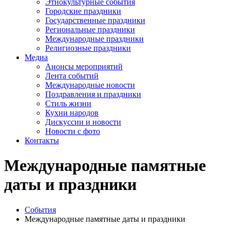
Этнокультурные события
Городские праздники
Государственные праздники
Региональные праздники
Международные праздники
Религиозные праздники
Медиа
Анонсы мероприятий
Лента событий
Международные новости
Поздравления и праздники
Cтиль жизни
Кухни народов
Дискуссии и новости
Новости с фото
Контакты
Международные памятные
даты и праздники
События
Международные памятные даты и праздники