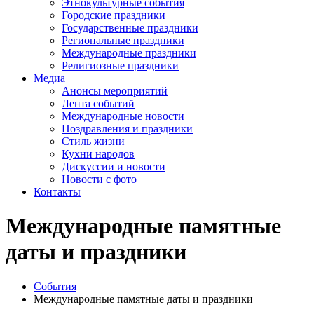
Этнокультурные события
Городские праздники
Государственные праздники
Региональные праздники
Международные праздники
Религиозные праздники
Медиа
Анонсы мероприятий
Лента событий
Международные новости
Поздравления и праздники
Cтиль жизни
Кухни народов
Дискуссии и новости
Новости с фото
Контакты
Международные памятные
даты и праздники
События
Международные памятные даты и праздники