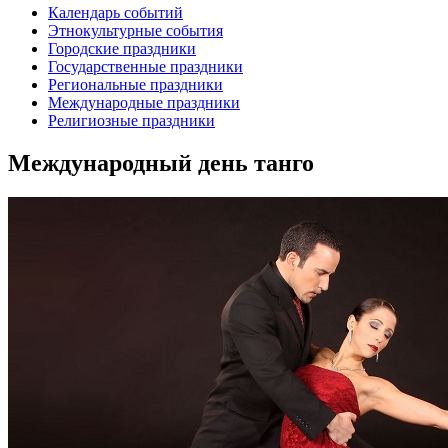
Календарь событий
Этнокультурные события
Городские праздники
Государственные праздники
Региональные праздники
Международные праздники
Религиозные праздники
Международный день танго