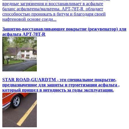
вредные загрязнения и восстанавливает в асфальте
баланс асфальтены/мальтены. APT-78T-R обладает
способностью проникать в битум и благодаря своей
нафтеновой основе соеди...
Защитно-восстанавливающее покрытие (режувенатор) для
асфальта APT-78T-R
STAR ROAD-GUARDTM - это специальное покрытие,
предназначенное для защиты и герметизации асфальта ,
который пришел в негодность за годы эксплуатации.