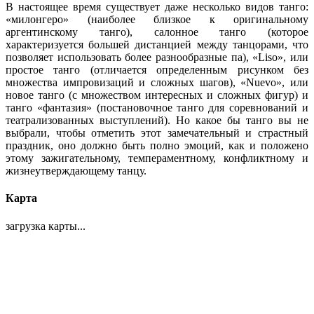
В настоящее время существует даже несколько видов танго:
«милонгеро» (наиболее близкое к оригинальному
аргентинскому танго), салонное танго (которое
характеризуется большей дистанцией между танцорами, что
позволяет использовать более разнообразные па), «Liso», или
простое танго (отличается определенным рисунком без
множества импровизаций и сложных шагов), «Nuevo», или
новое танго (с множеством интересных и сложных фигур) и
танго «фантазия» (постановочное танго для соревнований и
театрализованных выступлений). Но какое бы танго вы не
выбрали, чтобы отметить этот замечательный и страстный
праздник, оно должно быть полно эмоций, как и положено
этому зажигательному, темпераментному, конфликтному и
жизнеутверждающему танцу.
Карта
загрузка карты...