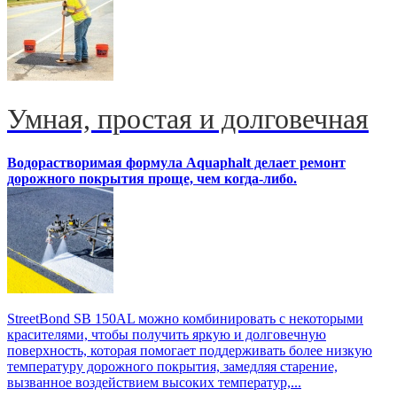
Умная, простая и долговечная
Водорастворимая формула Aquaphalt делает ремонт
дорожного покрытия проще, чем когда-либо.
StreetBond SB 150AL можно комбинировать с некоторыми
красителями, чтобы получить яркую и долговечную
поверхность, которая помогает поддерживать более низкую
температуру дорожного покрытия, замедляя старение,
вызванное воздействием высоких температур,...