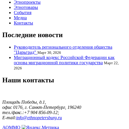
Этнопроекты
Этнотовары
События
Медиа
Контакты
Последние новости
Руководитель регионального отделения общества
"Царьград"
Март 30, 2026
Миграционный кодекс Российской Федерации как
основа миграционной политики государства
Март 22,
2026
Наши контакты
Площадь Победы, д.1,
офис 0176, г. Санкт-Петербург, 196240
тел./факс.:+7 904 856-09-12;
E-mail:
info@ethnopetersburg.ru
АОММО