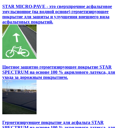
STAR MICRO-PAVE - это сверхпрочное асфальтовое
эмульсионное (на водной основе) герметизирующее
покрытие для защиты и улучшения внешнего вида
асфальтовых покрытий.
Цветное защитно герметизирующее покрытие STAR
SPECTRUM на основе 100 % акрилового латекса, для
ухода за дорожным покрытием.
Герметизирующее покрытие для асфальта STAR
SPECTRUM на основе 100 % акрилового латекса, для