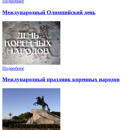
Подробнее
Международный Олимпийский день
Подробнее
Международный праздник коренных народов