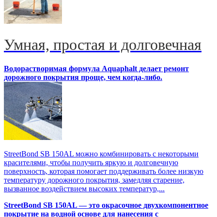
Умная, простая и долговечная
Водорастворимая формула Aquaphalt делает ремонт
дорожного покрытия проще, чем когда-либо.
StreetBond SB 150AL можно комбинировать с некоторыми
красителями, чтобы получить яркую и долговечную
поверхность, которая помогает поддерживать более низкую
температуру дорожного покрытия, замедляя старение,
вызванное воздействием высоких температур,...
StreetBond SB 150AL — это окрасочное двухкомпонентное
покрытие на водной основе для нанесения с