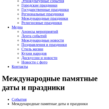
Этнокультурные события
Городские праздники
Государственные праздники
Региональные праздники
Международные праздники
Религиозные праздники
Медиа
Анонсы мероприятий
Лента событий
Международные новости
Поздравления и праздники
Cтиль жизни
Кухни народов
Дискуссии и новости
Новости с фото
Контакты
Международные памятные
даты и праздники
События
Международные памятные даты и праздники