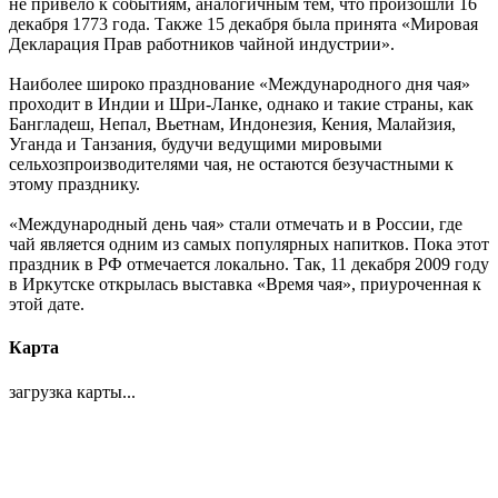
не привело к событиям, аналогичным тем, что произошли 16
декабря 1773 года. Также 15 декабря была принята «Мировая
Декларация Прав работников чайной индустрии».
Наиболее широко празднование «Международного дня чая»
проходит в Индии и Шри-Ланке, однако и такие страны, как
Бангладеш, Непал, Вьетнам, Индонезия, Кения, Малайзия,
Уганда и Танзания, будучи ведущими мировыми
сельхозпроизводителями чая, не остаются безучастными к
этому празднику.
«Международный день чая» стали отмечать и в России, где
чай является одним из самых популярных напитков. Пока этот
праздник в РФ отмечается локально. Так, 11 декабря 2009 году
в Иркутске открылась выставка «Время чая», приуроченная к
этой дате.
Карта
загрузка карты...