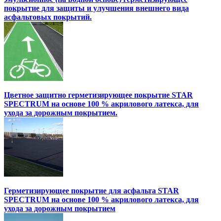
покрытие для защиты и улучшения внешнего вида
асфальтовых покрытий.
Цветное защитно герметизирующее покрытие STAR
SPECTRUM на основе 100 % акрилового латекса, для
ухода за дорожным покрытием.
Герметизирующее покрытие для асфальта STAR
SPECTRUM на основе 100 % акрилового латекса, для
ухода за дорожным покрытием