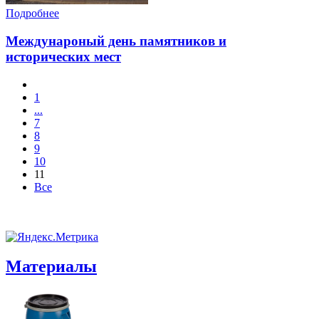
Подробнее
Междунароный день памятников и
исторических мест
1
...
7
8
9
10
11
Все
Материалы