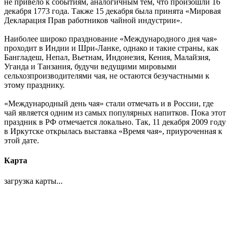
не привело к событиям, аналогичным тем, что произошли 16
декабря 1773 года. Также 15 декабря была принята «Мировая
Декларация Прав работников чайной индустрии».
Наиболее широко празднование «Международного дня чая»
проходит в Индии и Шри-Ланке, однако и такие страны, как
Бангладеш, Непал, Вьетнам, Индонезия, Кения, Малайзия,
Уганда и Танзания, будучи ведущими мировыми
сельхозпроизводителями чая, не остаются безучастными к
этому празднику.
«Международный день чая» стали отмечать и в России, где
чай является одним из самых популярных напитков. Пока этот
праздник в РФ отмечается локально. Так, 11 декабря 2009 году
в Иркутске открылась выставка «Время чая», приуроченная к
этой дате.
Карта
загрузка карты...