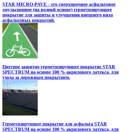
STAR MICRO-PAVE - это сверхпрочное асфальтовое
эмульсионное (на водной основе) герметизирующее
покрытие для защиты и улучшения внешнего вида
асфальтовых покрытий.
Цветное защитно герметизирующее покрытие STAR
SPECTRUM на основе 100 % акрилового латекса, для
ухода за дорожным покрытием.
Герметизирующее покрытие для асфальта STAR
SPECTRUM на основе 100 % акрилового латекса, для