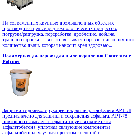
На современных крупных промышленных объектах
производится целый ряд технологических процессов:
погрузка/разгрузка, переработка, дробление, добыча,
транспортировка — все это вызывает образование огромного
количество пыли, которая наносит вред здоровью...
Полимерная дисперсия для пылеподавления Concentrate
Polymer
Защитно-гидроизолирующее покрытие для асфальта APT-78
предназначено для защиты и сохранения асфальта. APT-78
повторно связывает и герметизирует верхние слои
асфальтобетона, уплотняя связующие компоненты
асфальтобетона, улучшая при этом внешний в...