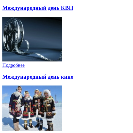
Международный день КВН
Подробнее
Международный день кино