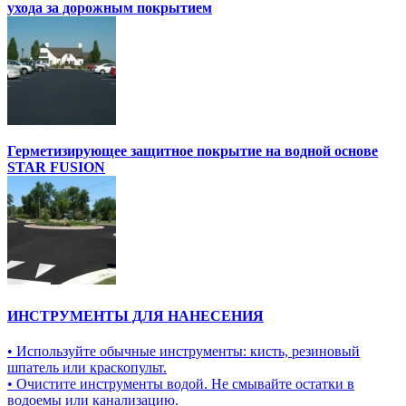
ухода за дорожным покрытием
Герметизирующее защитное покрытие на водной основе
STAR FUSION
ИНСТРУМЕНТЫ ДЛЯ НАНЕСЕНИЯ
• Используйте обычные инструменты: кисть, резиновый
шпатель или краскопульт.
• Очистите инструменты водой. Не смывайте остатки в
водоемы или канализацию.