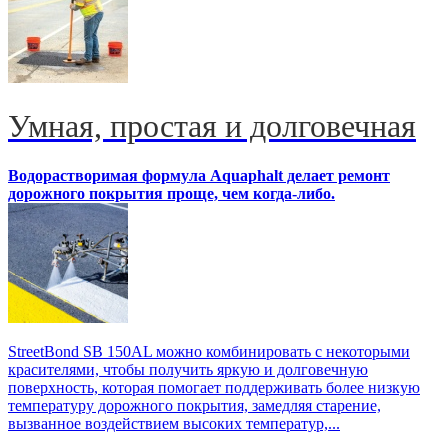
Умная, простая и долговечная
Водорастворимая формула Aquaphalt делает ремонт
дорожного покрытия проще, чем когда-либо.
StreetBond SB 150AL можно комбинировать с некоторыми
красителями, чтобы получить яркую и долговечную
поверхность, которая помогает поддерживать более низкую
температуру дорожного покрытия, замедляя старение,
вызванное воздействием высоких температур,...