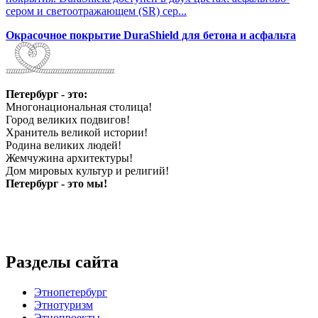
сером и светоотражающем (SR) сер...
Окрасочное покрытие DuraShield для бетона и асфальта
Петербург - это:
Многонациональная столица!
Город великих подвигов!
Хранитель великой истории!
Родина великих людей!
Жемчужина архитектуры!
Дом мировых культур и религий!
Петербург - это мы!
Разделы сайта
Этнопетербург
Этнотуризм
Этнопроекты