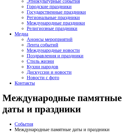
Этнокультурные события
Городские праздники
Государственные праздники
Региональные праздники
Международные праздники
Религиозные праздники
Медиа
Анонсы мероприятий
Лента событий
Международные новости
Поздравления и праздники
Cтиль жизни
Кухни народов
Дискуссии и новости
Новости с фото
Контакты
Международные памятные
даты и праздники
События
Международные памятные даты и праздники