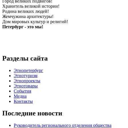
Город великих подвигов!
Хранитель великой истории!
Родина великих людей!
Жемчужина архитектуры!
Дом мировых культур и религий!
Петербург - это мы!
Разделы сайта
Этнопетербург
Этнотуризм
Этнопроекты
Этнотовары
События
Медиа
Контакты
Последние новости
Руководитель регионального отделения общества