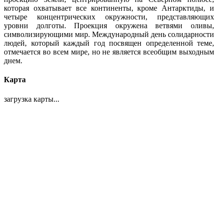
которая охватывает все континенты, кроме Антарктиды, и
четыре концентрических окружности, представляющих
уровни долготы. Проекция окружена ветвями оливы,
символизирующими мир. Международный день солидарности
людей, который каждый год посвящен определенной теме,
отмечается во всем мире, но не является всеобщим выходным
днем.
Карта
загрузка карты...