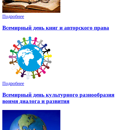
Подробнее
Всемирный день книг и авторского права
Подробнее
Всемирный день культурного разнообразия
воимя диалога и развития