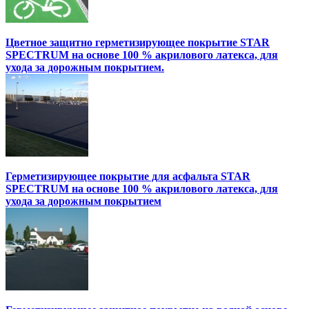
Цветное защитно герметизирующее покрытие STAR
SPECTRUM на основе 100 % акрилового латекса, для
ухода за дорожным покрытием.
Герметизирующее покрытие для асфальта STAR
SPECTRUM на основе 100 % акрилового латекса, для
ухода за дорожным покрытием