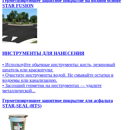
Герметизирующее защитное покрытие на водной основе
STAR FUSION
ИНСТРУМЕНТЫ ДЛЯ НАНЕСЕНИЯ
• Используйте обычные инструменты: кисть, резиновый
шпатель или краскопульт.
• Очистите инструменты водой. Не смывайте остатки в
водоемы или канализацию.
• Засохший герметик на инструментах — удалите
металлической...
Герметизирующее защитное покрытие для асфальта
STAR-SEAL (RTS)