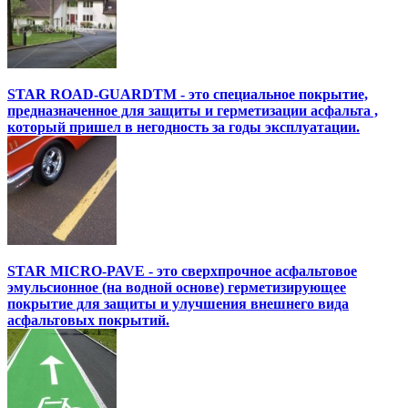
STAR ROAD-GUARDTM - это специальное покрытие,
предназначенное для защиты и герметизации асфальта ,
который пришел в негодность за годы эксплуатации.
STAR MICRO-PAVE - это сверхпрочное асфальтовое
эмульсионное (на водной основе) герметизирующее
покрытие для защиты и улучшения внешнего вида
асфальтовых покрытий.