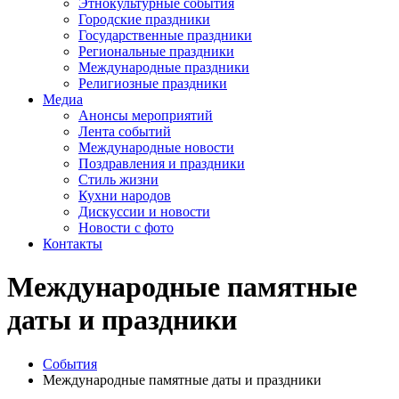
Этнокультурные события
Городские праздники
Государственные праздники
Региональные праздники
Международные праздники
Религиозные праздники
Медиа
Анонсы мероприятий
Лента событий
Международные новости
Поздравления и праздники
Cтиль жизни
Кухни народов
Дискуссии и новости
Новости с фото
Контакты
Международные памятные
даты и праздники
События
Международные памятные даты и праздники