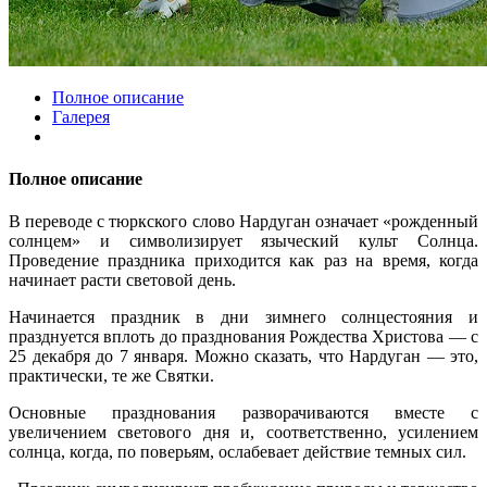
Полное описание
Галерея
Полное описание
В переводе с тюркского слово Нардуган означает «рожденный
солнцем» и символизирует языческий культ Солнца.
Проведение праздника приходится как раз на время, когда
начинает расти световой день.
Начинается праздник в дни зимнего солнцестояния и
празднуется вплоть до празднования Рождества Христова — с
25 декабря до 7 января. Можно сказать, что Нардуган — это,
практически, те же Святки.
Основные празднования разворачиваются вместе с
увеличением светового дня и, соответственно, усилением
солнца, когда, по поверьям, ослабевает действие темных сил.