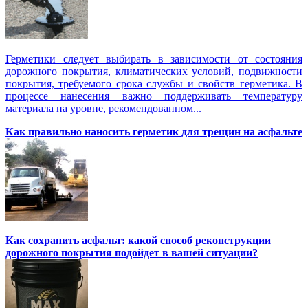
Герметики следует выбирать в зависимости от состояния
дорожного покрытия, климатических условий, подвижности
покрытия, требуемого срока службы и свойств герметика. В
процессе нанесения важно поддерживать температуру
материала на уровне, рекомендованном...
Как правильно наносить герметик для трещин на асфальте
Как сохранить асфальт: какой способ реконструкции
дорожного покрытия подойдет в вашей ситуации?