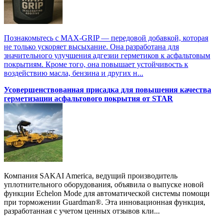
Познакомьтесь с MAX-GRIP — передовой добавкой, которая
не только ускоряет высыхание. Она разработана для
значительного улучшения адгезии герметиков к асфальтовым
покрытиям. Кроме того, она повышает устойчивость к
воздействию масла, бензина и других н...
Усовершенствованная присадка для повышения качества
герметизации асфальтового покрытия от STAR
Компания SAKAI America, ведущий производитель
уплотнительного оборудования, объявила о выпуске новой
функции Echelon Mode для автоматической системы помощи
при торможении Guardman®. Эта инновационная функция,
разработанная с учетом ценных отзывов кли...