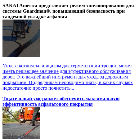
SAKAI America представляет режим эшелонирования для
системы Guardman®, повышающий безопасность при
тандемной укладке асфальта
Уход за котлом заливщиком для герметизации трещин может
иметь решающее значение для эффективного обслуживания
дорог. Это важнейший инструмент для ухода за дорожным
покрытием. Подрядчикам необходимо знать, в каких случаях
недостаточно просто почистить...
Тщательный уход может обеспечить максимальную
эффективность асфальтового покрытия