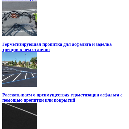
Герметизирующая пропитка для асфальта и заделка
трещин в чем отличия
Рассказываем о преимуществах герметизации асфальта с
помощью пропитки или покрытий