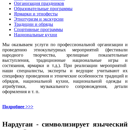
Организация праздников
Образовательные программы
Ярмарки и этнофесты
Этнотуризм и экскурсии
Традиции и обряды
Спортивные программы
Национальные кухни
Мы оказываем услуги по профессиональной организации и
проведению этнокультурных мероприятий (фестивали
народного творчества, зрелищные показательные
выступления, традиционные национальные игры и
состязания, ярмарки и т.д.). При реализации мероприятий
наши специалисты, эксперты и ведущие учитывают их
специфику проведения и этнические особенности традиций и
обрядов, национальной кухни, национальной одежды и
атрибутики, музыкального сопровождения, детали
оформления и т. п.
Подробнее >>>
Нардуган - символизирует языческий