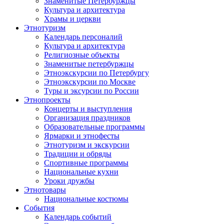
Знаменитые Петербуржцы
Культура и архитектура
Храмы и церкви
Этнотуризм
Календарь персоналий
Культура и архитектура
Религиозные объекты
Знаменитые петербуржцы
Этноэкскурсии по Петербургу
Этноэкскурсии по Москве
Туры и эксурсии по России
Этнопроекты
Концерты и выступления
Организация праздников
Образовательные программы
Ярмарки и этнофесты
Этнотуризм и экскурсии
Традиции и обряды
Спортивные программы
Национальные кухни
Уроки дружбы
Этнотовары
Национальные костюмы
События
Календарь событий