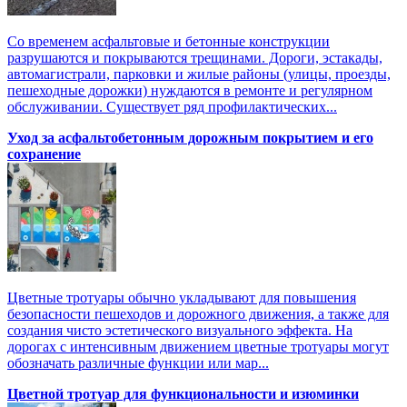
Со временем асфальтовые и бетонные конструкции
разрушаются и покрываются трещинами. Дороги, эстакады,
автомагистрали, парковки и жилые районы (улицы, проезды,
пешеходные дорожки) нуждаются в ремонте и регулярном
обслуживании. Существует ряд профилактических...
Уход за асфальтобетонным дорожным покрытием и его
сохранение
Цветные тротуары обычно укладывают для повышения
безопасности пешеходов и дорожного движения, а также для
создания чисто эстетического визуального эффекта. На
дорогах с интенсивным движением цветные тротуары могут
обозначать различные функции или мар...
Цветной тротуар для функциональности и изюминки