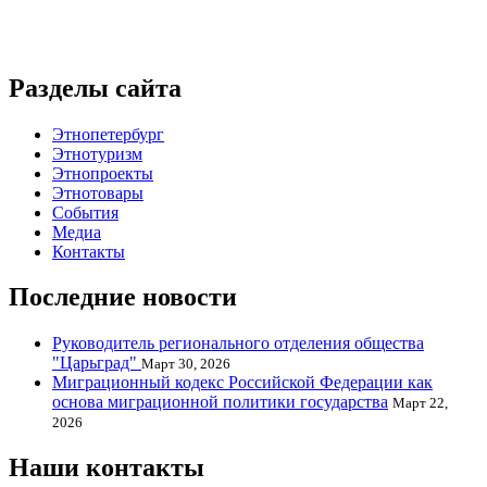
Разделы сайта
Этнопетербург
Этнотуризм
Этнопроекты
Этнотовары
События
Медиа
Контакты
Последние новости
Руководитель регионального отделения общества
"Царьград"
Март 30, 2026
Миграционный кодекс Российской Федерации как
основа миграционной политики государства
Март 22,
2026
Наши контакты