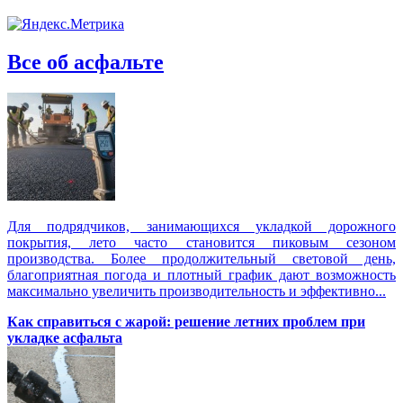
Все об асфальте
Для подрядчиков, занимающихся укладкой дорожного
покрытия, лето часто становится пиковым сезоном
производства. Более продолжительный световой день,
благоприятная погода и плотный график дают возможность
максимально увеличить производительность и эффективно...
Как справиться с жарой: решение летних проблем при
укладке асфальта