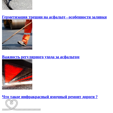
Герметизация трещин на асфальте - особенности заливки
Важность регулярного ухода за асфальтом
Что такое инфракрасный ямочный ремонт дороги ?