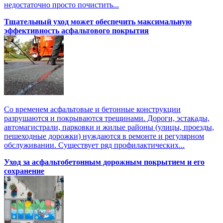
недостаточно просто почистить...
Тщательный уход может обеспечить максимальную
эффективность асфальтового покрытия
Со временем асфальтовые и бетонные конструкции
разрушаются и покрываются трещинами. Дороги, эстакады,
автомагистрали, парковки и жилые районы (улицы, проезды,
пешеходные дорожки) нуждаются в ремонте и регулярном
обслуживании. Существует ряд профилактических...
Уход за асфальтобетонным дорожным покрытием и его
сохранение