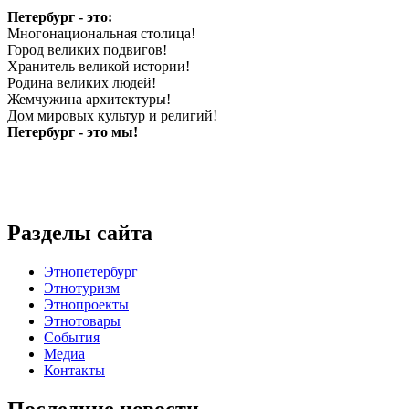
Петербург - это:
Многонациональная столица!
Город великих подвигов!
Хранитель великой истории!
Родина великих людей!
Жемчужина архитектуры!
Дом мировых культур и религий!
Петербург - это мы!
Разделы сайта
Этнопетербург
Этнотуризм
Этнопроекты
Этнотовары
События
Медиа
Контакты