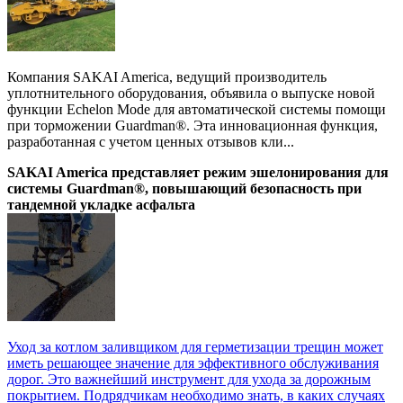
Компания SAKAI America, ведущий производитель
уплотнительного оборудования, объявила о выпуске новой
функции Echelon Mode для автоматической системы помощи
при торможении Guardman®. Эта инновационная функция,
разработанная с учетом ценных отзывов кли...
SAKAI America представляет режим эшелонирования для
системы Guardman®, повышающий безопасность при
тандемной укладке асфальта
Уход за котлом заливщиком для герметизации трещин может
иметь решающее значение для эффективного обслуживания
дорог. Это важнейший инструмент для ухода за дорожным
покрытием. Подрядчикам необходимо знать, в каких случаях