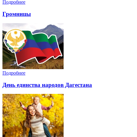
Подробнее
Громницы
Подробнее
День единства народов Дагестана