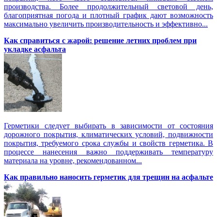
производства. Более продолжительный световой день,
благоприятная погода и плотный график дают возможность
максимально увеличить производительность и эффективно...
Как справиться с жарой: решение летних проблем при
укладке асфальта
Герметики следует выбирать в зависимости от состояния
дорожного покрытия, климатических условий, подвижности
покрытия, требуемого срока службы и свойств герметика. В
процессе нанесения важно поддерживать температуру
материала на уровне, рекомендованном...
Как правильно наносить герметик для трещин на асфальте