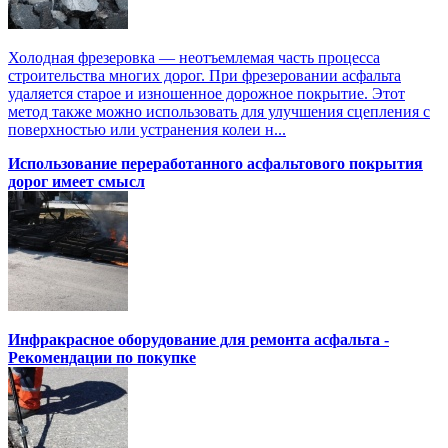
Холодная фрезеровка — неотъемлемая часть процесса
строительства многих дорог. При фрезеровании асфальта
удаляется старое и изношенное дорожное покрытие. Этот
метод также можно использовать для улучшения сцепления с
поверхностью или устранения колеи н...
Использование переработанного асфальтового покрытия
дорог имеет смысл
Инфракрасное оборудование для ремонта асфальта -
Рекомендации по покупке