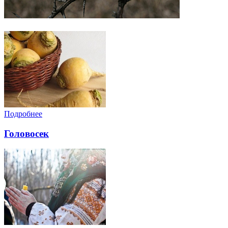
Подробнее
Головосек