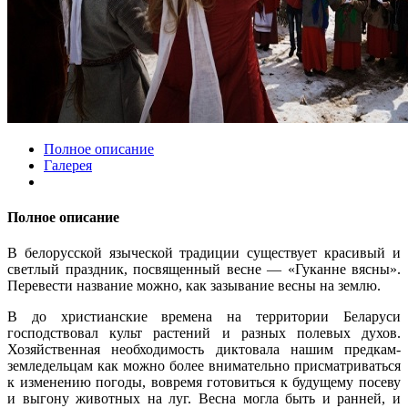
Полное описание
Галерея
Полное описание
В белорусской языческой традиции существует красивый и
светлый праздник, посвященный весне — «Гуканне вясны».
Перевести название можно, как зазывание весны на землю.
В до христианские времена на территории Беларуси
господствовал культ растений и разных полевых духов.
Хозяйственная необходимость диктовала нашим предкам-
земледельцам как можно более внимательно присматриваться
к изменению погоды, вовремя готовиться к будущему посеву
и выгону животных на луг. Весна могла быть и ранней, и