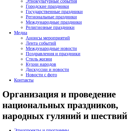
Этнокультурные события
Городские праздники
Государственные праздники
Региональные праздники
Международные праздники
Религиозные праздники
Медиа
Анонсы мероприятий
Лента событий
Международные новости
Поздравления и праздники
Cтиль жизни
Кухни народов
Дискуссии и новости
Новости с фото
Контакты
Организация и проведение
национальных праздников,
народных гуляний и шествий
Этнопроекты и программы