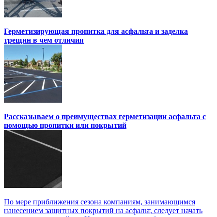
Герметизирующая пропитка для асфальта и заделка
трещин в чем отличия
Рассказываем о преимуществах герметизации асфальта с
помощью пропитки или покрытий
По мере приближения сезона компаниям, занимающимся
нанесением защитных покрытий на асфальт, следует начать