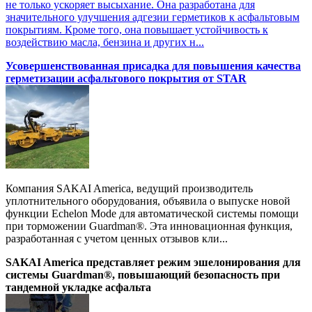
не только ускоряет высыхание. Она разработана для
значительного улучшения адгезии герметиков к асфальтовым
покрытиям. Кроме того, она повышает устойчивость к
воздействию масла, бензина и других н...
Усовершенствованная присадка для повышения качества
герметизации асфальтового покрытия от STAR
Компания SAKAI America, ведущий производитель
уплотнительного оборудования, объявила о выпуске новой
функции Echelon Mode для автоматической системы помощи
при торможении Guardman®. Эта инновационная функция,
разработанная с учетом ценных отзывов кли...
SAKAI America представляет режим эшелонирования для
системы Guardman®, повышающий безопасность при
тандемной укладке асфальта