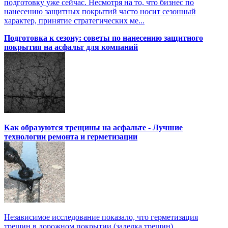
подготовку уже сейчас. Несмотря на то, что бизнес по
нанесению защитных покрытий часто носит сезонный
характер, принятие стратегических ме...
Подготовка к сезону: советы по нанесению защитного
покрытия на асфальт для компаний
Как образуются трещины на асфальте - Лучшие
технологии ремонта и герметизации
Независимое исследование показало, что герметизация
трещин в дорожном покрытии (заделка трещин)