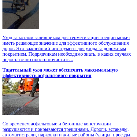
Уход за котлом заливщиком для герметизации трещин может
иметь решающее значение для эффективного обслуживания
дорог. Это важнейший инструмент для ухода за дорожным
покрытием. Подрядчикам необходимо знать, в каких случаях
недостаточно просто почистить...
Тщательный уход может обеспечить максимальную
эффективность асфальтового покрытия
Со временем асфальтовые и бетонные конструкции
разрушаются и покрываются трещинами. Дороги, эстакады,
автомагистрали, парковки и жилые районы (улицы, проезды,