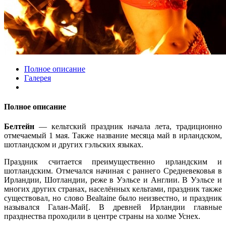
Полное описание
Галерея
Полное описание
Белтейн
— кельтский праздник начала лета, традиционно
отмечаемый 1 мая. Также название месяца май в ирландском,
шотландском и других гэльских языках.
Праздник считается преимущественно ирландским и
шотландским. Отмечался начиная с раннего Средневековья в
Ирландии, Шотландии, реже в Уэльсе и Англии. В Уэльсе и
многих других странах, населённых кельтами, праздник также
существовал, но слово Bealtaine было неизвестно, и праздник
назывался Галан-Май[. В древней Ирландии главные
празднества проходили в центре страны на холме Уснех.