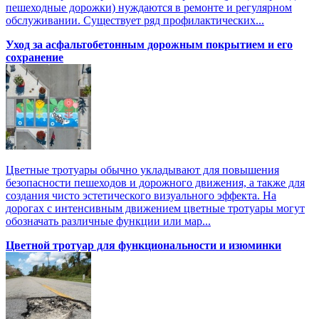
пешеходные дорожки) нуждаются в ремонте и регулярном
обслуживании. Существует ряд профилактических...
Уход за асфальтобетонным дорожным покрытием и его
сохранение
Цветные тротуары обычно укладывают для повышения
безопасности пешеходов и дорожного движения, а также для
создания чисто эстетического визуального эффекта. На
дорогах с интенсивным движением цветные тротуары могут
обозначать различные функции или мар...
Цветной тротуар для функциональности и изюминки