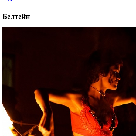
Белтейн