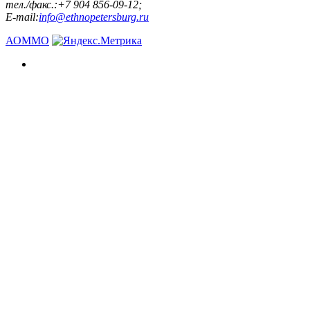
тел./факс.:+7 904 856-09-12;
E-mail:
info@ethnopetersburg.ru
АОММО