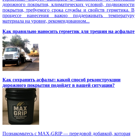
дорожного покрытия, климатических условий, подвижности
покрытия, требуемого срока службы и свойств герметика. В
процессе нанесения важно поддерживать температуру
материала на уровне, рекомендованном...
Как правильно наносить герметик для трещин на асфальте
Как сохранить асфальт: какой способ реконструкции
дорожного покрытия подойдет в вашей ситуации?
Познакомьтесь с MAX-GRIP — передовой добавкой, которая