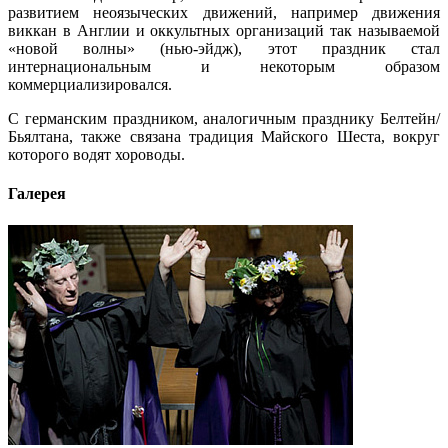
развитием неоязыческих движений, например движения
виккан в Англии и оккультных организаций так называемой
«новой волны» (нью-эйдж), этот праздник стал
интернациональным и некоторым образом
коммерциализировался.
С германским праздником, аналогичным празднику Белтейн/
Бьялтана, также связана традиция Майского Шеста, вокруг
которого водят хороводы.
Галерея