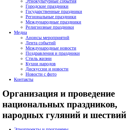
Этнокультурные события
Городские праздники
Государственные праздники
Региональные праздники
Международные праздники
Религиозные праздники
Медиа
Анонсы мероприятий
Лента событий
Международные новости
Поздравления и праздники
Cтиль жизни
Кухни народов
Дискуссии и новости
Новости с фото
Контакты
Организация и проведение
национальных праздников,
народных гуляний и шествий
Этнопроекты и программы