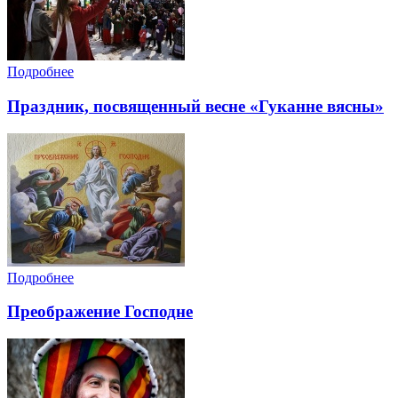
Подробнее
Праздник, посвященный весне «Гуканне вясны»
Подробнее
Преображение Господне