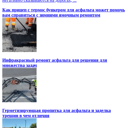
негативно сказываются на дорогах, ...
Как прицеп с термоc бункером для асфальта может помочь
вам справиться с зимними ямочным ремонтом
Инфракрасный ремонт асфальта для решения для
множества задач
Герметизирующая пропитка для асфальта и заделка
трещин в чем отличия