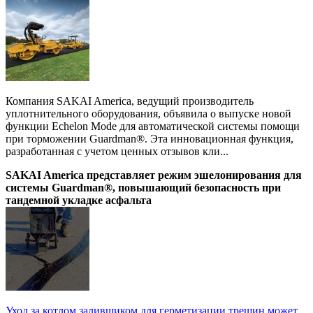
Компания SAKAI America, ведущий производитель
уплотнительного оборудования, объявила о выпуске новой
функции Echelon Mode для автоматической системы помощи
при торможении Guardman®. Эта инновационная функция,
разработанная с учетом ценных отзывов кли...
SAKAI America представляет режим эшелонирования для
системы Guardman®, повышающий безопасность при
тандемной укладке асфальта
Уход за котлом заливщиком для герметизации трещин может