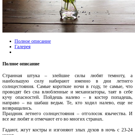
Полное описание
Галерея
Полное описание
Странная штука – злейшие силы любят темноту, а
наибольшую силу набирают именно в дни летнего
солнцестояния. Самые короткие ночи в году, те самые, что
проводят без сна влюбленные и механизаторы, таят в себе
кучу опасностей. Пойдешь налево – в костер попадешь,
направо – на шабаш ведьм. Те, кто ходил налево, еще не
возвращались.
Праздник летнего солнцестояния – отголосок язычества. И
все же любят и отмечают его во многих странах.
Гадают, жгут костры и изгоняют злых духов в ночь с 23-24