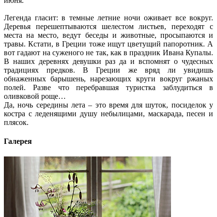
июня.
Легенда гласит: в темные летние ночи оживает все вокруг.
Деревья перешептываются шелестом листьев, переходят с
места на место, ведут беседы и животные, просыпаются и
травы. Кстати, в Греции тоже ищут цветущий папоротник. А
вот гадают на суженого не так, как в праздник Ивана Купалы.
В наших деревнях девушки раз да и вспомнят о чудесных
традициях предков. В Греции же вряд ли увидишь
обнаженных барышень, нарезающих круги вокруг ржаных
полей. Разве что перебравшая туристка заблудиться в
оливковой роще…
Да, ночь середины лета – это время для шуток, посиделок у
костра с леденящими душу небылицами, маскарада, песен и
плясок.
Галерея