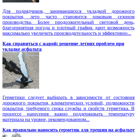
Для подрядчиков, занимающихся укладкой дорожного
покрытия, лето часто становится пиковым сезоном
производства. Более продолжительный световой день,
благоприятная погода и плотный график дают возможность
максимально увеличить производительность и эффективно...
Как справиться с жарой: решение летних проблем при
укладке асфальта
Герметики следует выбирать в зависимости от состояния
дорожного покрытия, климатических условий, подвижности
покрытия, требуемого срока службы и свойств герметика. В
процессе нанесения важно поддерживать температуру
материала на уровне, рекомендованном...
Как правильно наносить герметик для трещин на асфальте