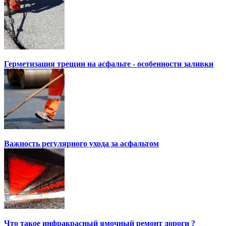
Герметизация трещин на асфальте - особенности заливки
Важность регулярного ухода за асфальтом
Что такое инфракрасный ямочный ремонт дороги ?