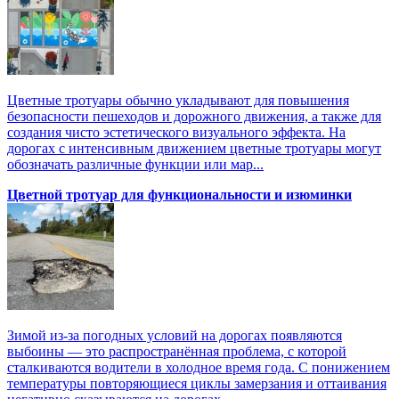
Цветные тротуары обычно укладывают для повышения
безопасности пешеходов и дорожного движения, а также для
создания чисто эстетического визуального эффекта. На
дорогах с интенсивным движением цветные тротуары могут
обозначать различные функции или мар...
Цветной тротуар для функциональности и изюминки
Зимой из-за погодных условий на дорогах появляются
выбоины — это распространённая проблема, с которой
сталкиваются водители в холодное время года. С понижением
температуры повторяющиеся циклы замерзания и оттаивания