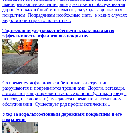
иметь решающее значение для эффективного обслуживания
дорог. Это важнейший инструмент для ухода за дорожным
покрытием. Подрядчикам необходимо знать, в каких случаях
недостаточно просто почистить...
Тщательный уход может обеспечить максимальную
эффективность асфальтового покрытия
Со временем асфальтовые и бетонные конструкции
разрушаются и покрываются трещинами. Дороги, эстакады,
автомагистрали, парковки и жилые районы (улицы, проезды,
пешеходные дорожки) нуждаются в ремонте и регулярном
обслуживании. Существует ряд профилактических...
Уход за асфальтобетонным дорожным покрытием и его
сохранение