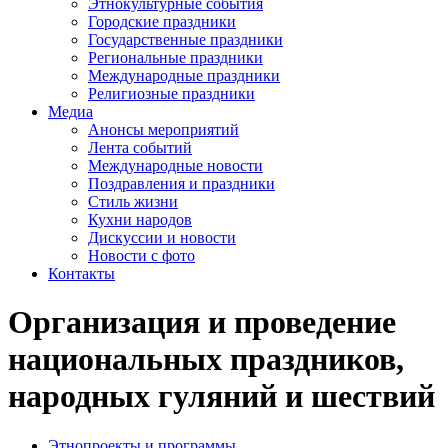
Этнокультурные события
Городские праздники
Государственные праздники
Региональные праздники
Международные праздники
Религиозные праздники
Медиа
Анонсы мероприятий
Лента событий
Международные новости
Поздравления и праздники
Cтиль жизни
Кухни народов
Дискуссии и новости
Новости с фото
Контакты
Организация и проведение
национальных праздников,
народных гуляний и шествий
Этнопроекты и программы