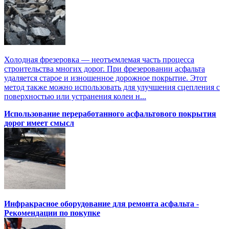
Холодная фрезеровка — неотъемлемая часть процесса
строительства многих дорог. При фрезеровании асфальта
удаляется старое и изношенное дорожное покрытие. Этот
метод также можно использовать для улучшения сцепления с
поверхностью или устранения колеи н...
Использование переработанного асфальтового покрытия
дорог имеет смысл
Инфракрасное оборудование для ремонта асфальта -
Рекомендации по покупке