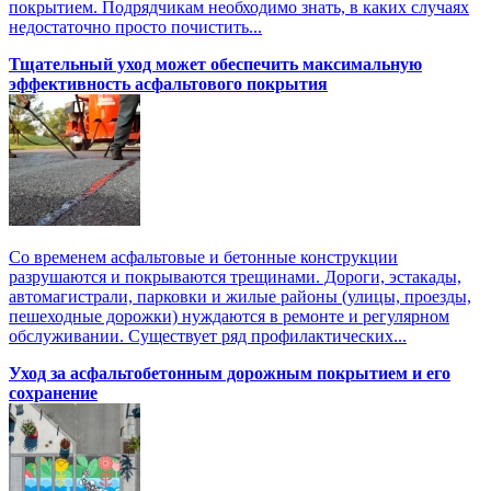
покрытием. Подрядчикам необходимо знать, в каких случаях
недостаточно просто почистить...
Тщательный уход может обеспечить максимальную
эффективность асфальтового покрытия
Со временем асфальтовые и бетонные конструкции
разрушаются и покрываются трещинами. Дороги, эстакады,
автомагистрали, парковки и жилые районы (улицы, проезды,
пешеходные дорожки) нуждаются в ремонте и регулярном
обслуживании. Существует ряд профилактических...
Уход за асфальтобетонным дорожным покрытием и его
сохранение