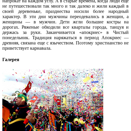
напрокат на каждом углу. А в старые времена, когда люди еще
не путешествовали так много и так далеко и жили каждый в
своей деревеньке, празднества носили более народный
характер. В эти дни мужчины переодевались в женщин, а
женщины — в мужчин. Дети жгли большие костры на
дорогах. Ряженые обходили все кварталы города, танцуя и
держась за руки. Заканчивается «апокриес» в Чистый
понедельник. Традиция наряжаться в период Апокриес —
древняя, связана еще с язычеством. Поэтому христианство не
приветствует карнавала.
Галерея