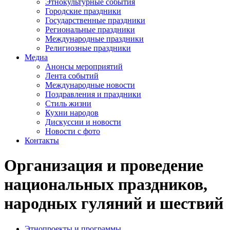
Этнокультурные события
Городские праздники
Государственные праздники
Региональные праздники
Международные праздники
Религиозные праздники
Медиа
Анонсы мероприятий
Лента событий
Международные новости
Поздравления и праздники
Cтиль жизни
Кухни народов
Дискуссии и новости
Новости с фото
Контакты
Организация и проведение
национальных праздников,
народных гуляний и шествий
Этнопроекты и программы