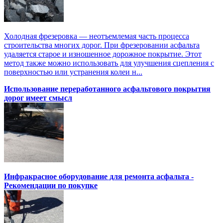
Холодная фрезеровка — неотъемлемая часть процесса
строительства многих дорог. При фрезеровании асфальта
удаляется старое и изношенное дорожное покрытие. Этот
метод также можно использовать для улучшения сцепления с
поверхностью или устранения колеи н...
Использование переработанного асфальтового покрытия
дорог имеет смысл
Инфракрасное оборудование для ремонта асфальта -
Рекомендации по покупке