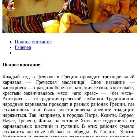
Полное описание
Галерея
Полное описание
Каждый год в феврале в Греции проходит трехнедельный
карнавал — Греческая масленица! Свое название —
«апокриес» — праздник берет от названия сезона, в который у
крестьян заканчивалось мясо: «апо креас» — «без мяса».
Апокриес — это традиция греческой глубинки. Традиционно
народные карнавалы проводят в разных районах Греции, где
сохранились или были восстановлены древние традиции
наряжаться. Так, например, в городах Патра, Ксанти, Серрес,
Наусе, Гревена, Фивы, на острове Хиос все содрогается от
карнавальных шествий и гуляний. В этих районах сумели
сохранить местные обычаи и обряды. В Спарте, Ханти,