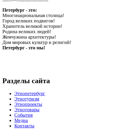
Петербург - это:
Многонациональная столица!
Город великих подвигов!
Хранитель великой истории!
Родина великих людей!
Жемчужина архитектуры!
Дом мировых культур и религий!
Петербург - это мы!
Разделы сайта
Этнопетербург
Этнотуризм
Этнопроекты
Этнотовары
События
Медиа
Контакты