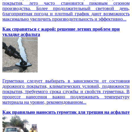
покрытия, лето часто становится пиковым сезоном
производства. Более продолжительный световой день,
благоприятная погода и плотный график дают возможность
максимально увеличить производительность и эффективно...
Как справиться с жарой: решение летних проблем при
укладке асфальта
Герметики следует выбирать в зависимости от состояния
дорожного покрытия, климатических условий, подвижности
покрытия, требуемого срока службы и свойств герметика. В
процессе нанесения важно поддерживать температуру
материала на уровне, рекомендованном...
Как правильно наносить герметик для трещин на асфальте