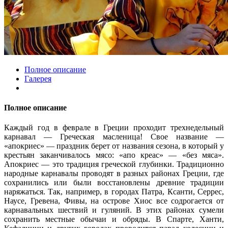
Полное описание
Галерея
Полное описание
Каждый год в феврале в Греции проходит трехнедельный
карнавал — Греческая масленица! Свое название —
«апокриес» — праздник берет от названия сезона, в который у
крестьян заканчивалось мясо: «апо креас» — «без мяса».
Апокриес — это традиция греческой глубинки. Традиционно
народные карнавалы проводят в разных районах Греции, где
сохранились или были восстановлены древние традиции
наряжаться. Так, например, в городах Патра, Ксанти, Серрес,
Наусе, Гревена, Фивы, на острове Хиос все содрогается от
карнавальных шествий и гуляний. В этих районах сумели
сохранить местные обычаи и обряды. В Спарте, Ханти,