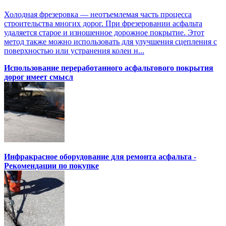
Холодная фрезеровка — неотъемлемая часть процесса
строительства многих дорог. При фрезеровании асфальта
удаляется старое и изношенное дорожное покрытие. Этот
метод также можно использовать для улучшения сцепления с
поверхностью или устранения колеи н...
Использование переработанного асфальтового покрытия
дорог имеет смысл
Инфракрасное оборудование для ремонта асфальта -
Рекомендации по покупке