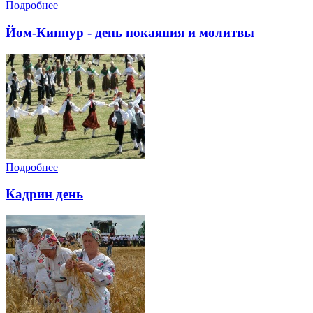
Подробнее
Йом-Киппур - день покаяния и молитвы
Подробнее
Кадрин день