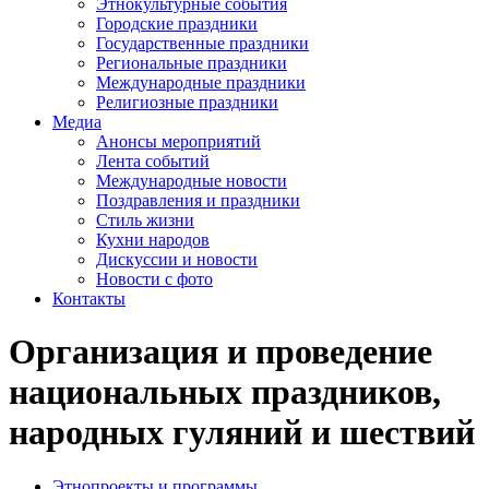
Этнокультурные события
Городские праздники
Государственные праздники
Региональные праздники
Международные праздники
Религиозные праздники
Медиа
Анонсы мероприятий
Лента событий
Международные новости
Поздравления и праздники
Cтиль жизни
Кухни народов
Дискуссии и новости
Новости с фото
Контакты
Организация и проведение
национальных праздников,
народных гуляний и шествий
Этнопроекты и программы