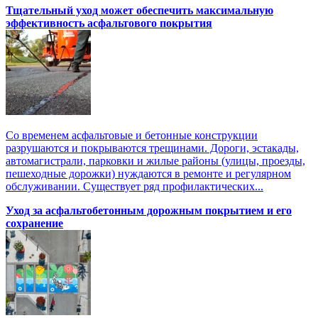
Тщательный уход может обеспечить максимальную
эффективность асфальтового покрытия
Со временем асфальтовые и бетонные конструкции
разрушаются и покрываются трещинами. Дороги, эстакады,
автомагистрали, парковки и жилые районы (улицы, проезды,
пешеходные дорожки) нуждаются в ремонте и регулярном
обслуживании. Существует ряд профилактических...
Уход за асфальтобетонным дорожным покрытием и его
сохранение