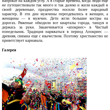
напрокат на каждом углу. А в старые времена, когда люди еще
не путешествовали так много и так далеко и жили каждый в
своей деревеньке, празднества носили более народный
характер. В эти дни мужчины переодевались в женщин, а
женщины — в мужчин. Дети жгли большие костры на
дорогах. Ряженые обходили все кварталы города, танцуя и
держась за руки. Заканчивается «апокриес» в Чистый
понедельник. Традиция наряжаться в период Апокриес —
древняя, связана еще с язычеством. Поэтому христианство не
приветствует карнавала.
Галерея