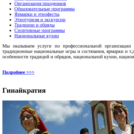
Организация праздников
Образовательные программы
Ярмарки и этнофесты
Этнотуризм и экскурсии
Традиции и обряды
Спортивные программы
Национальные кухни
Мы оказываем услуги по профессиональной организации и
традиционные национальные игры и состязания, ярмарки и т
особенности традиций и обрядов, национальной кухни, национ
Подробнее >>>
Гинайкратия