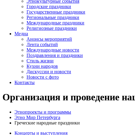
Этнокультурные события
Городские праздники
Государственные праздники
Региональные праздники
Международные праздники
Религиозные праздники
Медиа
Анонсы мероприятий
Лента событий
Международные новости
Поздравления и праздники
Cтиль жизни
Кухни народов
Дискуссии и новости
Новости с фото
Контакты
Организация и проведение на
Этнопроекты и программы
Этно Мир Петербурга
Греческие народные праздники
Концерты и выступления