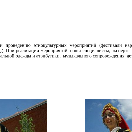
 проведению этнокультурных мероприятий (фестивали наро
.д.). При реализации мероприятий наши специалисты, эксперты
альной одежды и атрибутики, музыкального сопровождения, дет