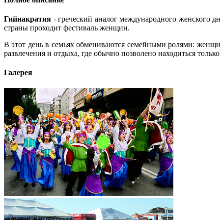
Гийнакратия
- греческий аналог международного женского дня
страны проходит фестиваль женщин.
В этот день в семьях обмениваются семейными ролями: женщ
развлечения и отдыха, где обычно позволено находиться толь
Галерея