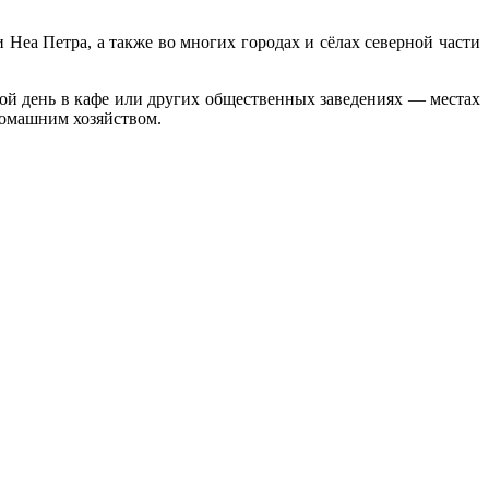
Неа Петра, а также во многих городах и сёлах северной части
й день в кафе или других общественных заведениях — местах
домашним хозяйством.