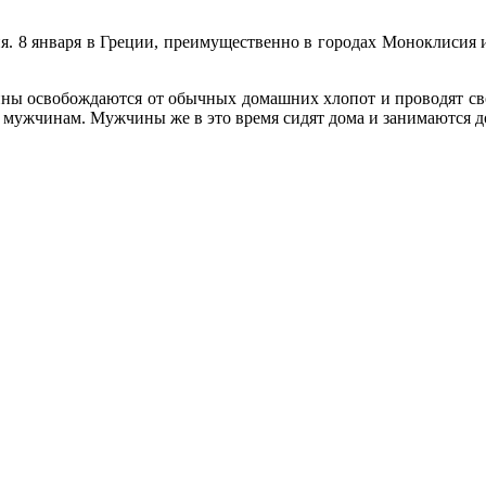
. 8 января в Греции, преимущественно в городах Моноклисия и 
ины освобождаются от обычных домашних хлопот и проводят сво
ко мужчинам. Мужчины же в это время сидят дома и занимаются 