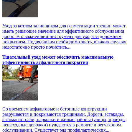
Уход за котлом заливщиком для герметизации трещин может
иметь решающее значение для эффективного обслуживания
дорог. Это важнейший инструмент для ухода за дорожным
покрытием. Подрядчикам необходимо знать, в каких случаях
недостаточно просто почистить...
Тщательный уход может обеспечить максимальную
эффективность асфальтового покрытия
Со временем асфальтовые и бетонные конструкции
разрушаются и покрываются трещинами. Дороги, эстакады,
автомагистрали, парковки и жилые районы (улицы, проезды,
пешеходные дорожки) нуждаются в ремонте и регулярном
обслуживании. Существует ряд профилактических...