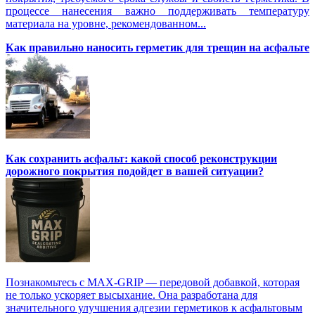
процессе нанесения важно поддерживать температуру
материала на уровне, рекомендованном...
Как правильно наносить герметик для трещин на асфальте
Как сохранить асфальт: какой способ реконструкции
дорожного покрытия подойдет в вашей ситуации?
Познакомьтесь с MAX-GRIP — передовой добавкой, которая
не только ускоряет высыхание. Она разработана для
значительного улучшения адгезии герметиков к асфальтовым