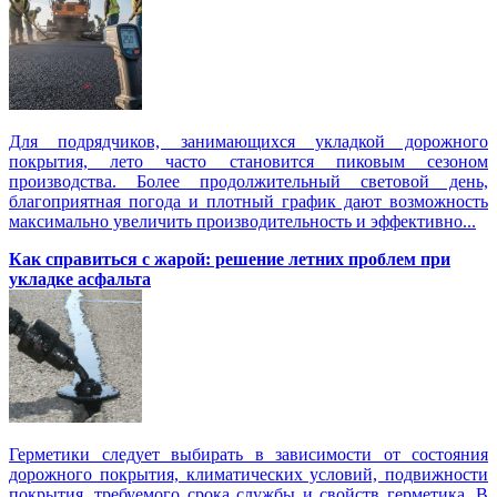
Для подрядчиков, занимающихся укладкой дорожного
покрытия, лето часто становится пиковым сезоном
производства. Более продолжительный световой день,
благоприятная погода и плотный график дают возможность
максимально увеличить производительность и эффективно...
Как справиться с жарой: решение летних проблем при
укладке асфальта
Герметики следует выбирать в зависимости от состояния
дорожного покрытия, климатических условий, подвижности
покрытия, требуемого срока службы и свойств герметика. В