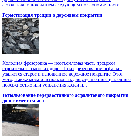
асфальтовым покрытием следующим по экономичности...
Герметизация трещин в дорожном покрытии
Холодная фрезеровка — неотъемлемая часть процесса
строительства многих дорог. При фрезеровании асфальта
удаляется старое и изношенное дорожное покрытие. Этот
метод также можно использовать для улучшения сцепления с
поверхностью или устранения колеи н...
Использование переработанного асфальтового покрытия
дорог имеет смысл