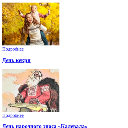
Подробнее
День кекри
Подробнее
День народного эпоса «Калевала»