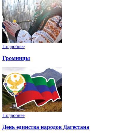
Подробнее
Громницы
Подробнее
День единства народов Дагестана