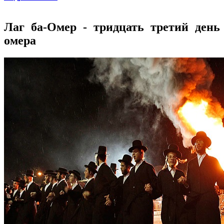
Лаг ба-Омер - тридцать третий день
омера