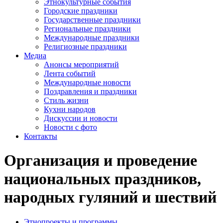
Этнокультурные события
Городские праздники
Государственные праздники
Региональные праздники
Международные праздники
Религиозные праздники
Медиа
Анонсы мероприятий
Лента событий
Международные новости
Поздравления и праздники
Cтиль жизни
Кухни народов
Дискуссии и новости
Новости с фото
Контакты
Организация и проведение
национальных праздников,
народных гуляний и шествий
Этнопроекты и программы