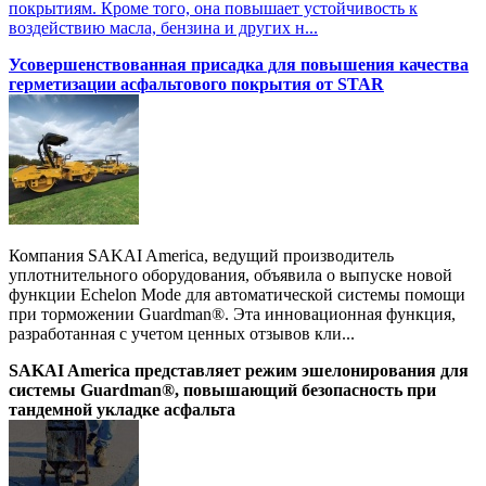
покрытиям. Кроме того, она повышает устойчивость к
воздействию масла, бензина и других н...
Усовершенствованная присадка для повышения качества
герметизации асфальтового покрытия от STAR
Компания SAKAI America, ведущий производитель
уплотнительного оборудования, объявила о выпуске новой
функции Echelon Mode для автоматической системы помощи
при торможении Guardman®. Эта инновационная функция,
разработанная с учетом ценных отзывов кли...
SAKAI America представляет режим эшелонирования для
системы Guardman®, повышающий безопасность при
тандемной укладке асфальта