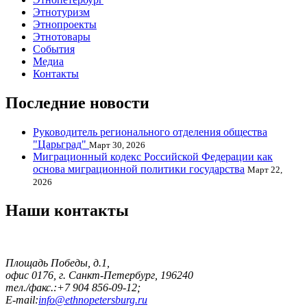
Этнотуризм
Этнопроекты
Этнотовары
События
Медиа
Контакты
Последние новости
Руководитель регионального отделения общества
"Царьград"
Март 30, 2026
Миграционный кодекс Российской Федерации как
основа миграционной политики государства
Март 22,
2026
Наши контакты
Площадь Победы, д.1,
офис 0176, г. Санкт-Петербург, 196240
тел./факс.:+7 904 856-09-12;
E-mail:
info@ethnopetersburg.ru