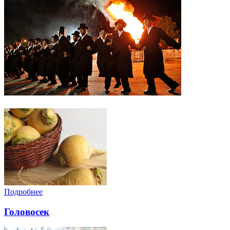
Подробнее
Головосек