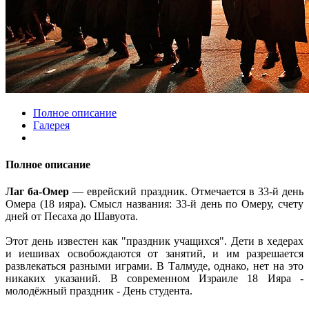
Полное описание
Галерея
Полное описание
Лаг ба-Омер
— еврейский праздник. Отмечается в 33-й день
Омера (18 ияра). Смысл названия: 33-й день по Омеру, счету
дней от Песаха до Шавуота.
Этот день известен как "праздник учащихся". Дети в хедерах
и иешивах освобождаются от занятий, и им разрешается
развлекаться разными играми. В Талмуде, однако, нет на это
никаких указаний. В современном Израиле 18 Ияра -
молодёжный праздник - День студента.