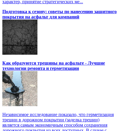
характер, принятие стратегических ме...
Подготовка к сезону: советы по нанесению защитного
покрытия на асфальт для компаний
Как образуются трещины на асфальте - Лучшие
технологии ремонта и герметизации
Независимое исследование показало, что герметизация
трещин в дорожном покрытии (заделка трещин)
является самым экономичным способом сохранения
дорожного покрытия из всех доступных. В случае с