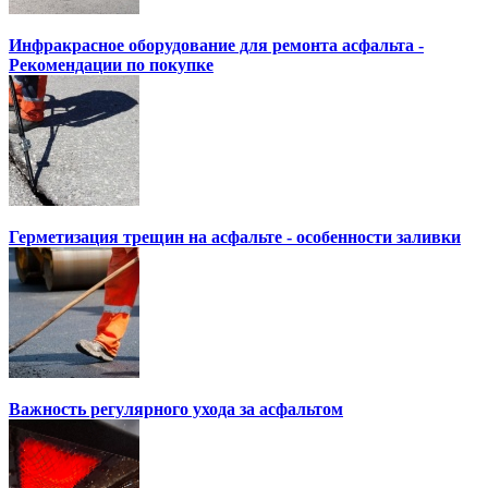
Инфракрасное оборудование для ремонта асфальта -
Рекомендации по покупке
Герметизация трещин на асфальте - особенности заливки
Важность регулярного ухода за асфальтом