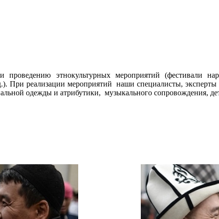
 проведению этнокультурных мероприятий (фестивали наро
.д.). При реализации мероприятий наши специалисты, эксперты
альной одежды и атрибутики, музыкального сопровождения, дет