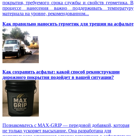
покрытия, требуемого срока службы и свойств герметика. В
процессе нанесения важно поддерживать температуру
материала на уровне, рекомендованном...
Как правильно наносить герметик для трещин на асфальте
Как сохранить асфальт: какой способ реконструкции
дорожного покрытия подойдет в вашей ситуации?
Познакомьтесь с MAX-GRIP — передовой добавкой, которая
не только ускоряет высыхание. Она разработана для