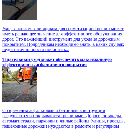
Уход за котлом заливщиком для герметизации трещин может
иметь решающее значение для эффективного обслуживания
дорог. Это важнейший инструмент для ухода за дорожным
покрытием. Подрядчикам необходимо знать, в каких случаях
недостаточно просто почистить...
Тщательный уход может обеспечить максимальную
эффективность асфальтового покрытия
Со временем асфальтовые и бетонные конструкции
разрушаются и покрываются трещинами. Дороги, эстакады,
автомагистрали, парковки и жилые районы (улицы, проезды,
пешеходные дорожки) нуждаются в ремонте и регулярном