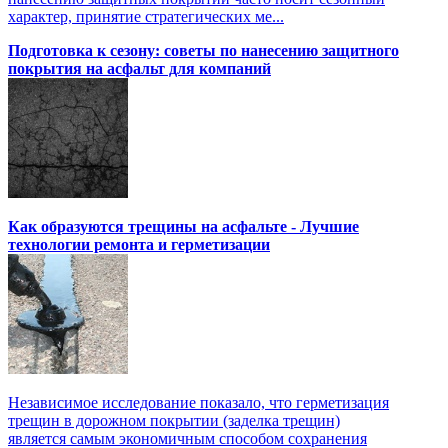
характер, принятие стратегических ме...
Подготовка к сезону: советы по нанесению защитного
покрытия на асфальт для компаний
Как образуются трещины на асфальте - Лучшие
технологии ремонта и герметизации
Независимое исследование показало, что герметизация
трещин в дорожном покрытии (заделка трещин)
является самым экономичным способом сохранения