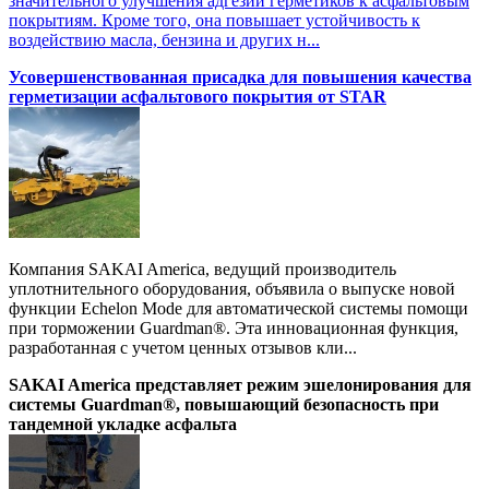
значительного улучшения адгезии герметиков к асфальтовым
покрытиям. Кроме того, она повышает устойчивость к
воздействию масла, бензина и других н...
Усовершенствованная присадка для повышения качества
герметизации асфальтового покрытия от STAR
Компания SAKAI America, ведущий производитель
уплотнительного оборудования, объявила о выпуске новой
функции Echelon Mode для автоматической системы помощи
при торможении Guardman®. Эта инновационная функция,
разработанная с учетом ценных отзывов кли...
SAKAI America представляет режим эшелонирования для
системы Guardman®, повышающий безопасность при
тандемной укладке асфальта