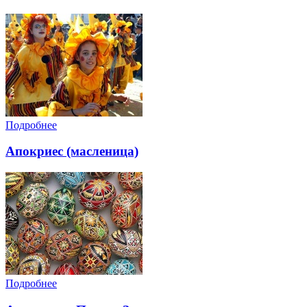
Подробнее
Апокриес (масленица)
Подробнее