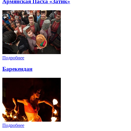
Армянская Пасха «Затик»
Подробнее
Барекендан
Подробнее