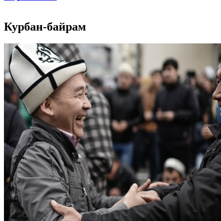
Курбан-байрам