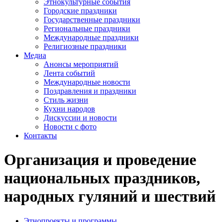
Этнокультурные события
Городские праздники
Государственные праздники
Региональные праздники
Международные праздники
Религиозные праздники
Медиа
Анонсы мероприятий
Лента событий
Международные новости
Поздравления и праздники
Cтиль жизни
Кухни народов
Дискуссии и новости
Новости с фото
Контакты
Организация и проведение
национальных праздников,
народных гуляний и шествий
Этнопроекты и программы