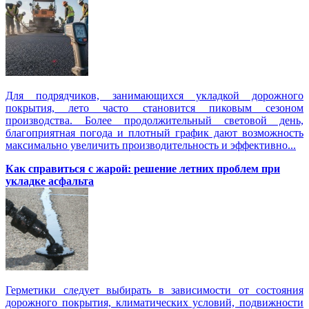
Для подрядчиков, занимающихся укладкой дорожного
покрытия, лето часто становится пиковым сезоном
производства. Более продолжительный световой день,
благоприятная погода и плотный график дают возможность
максимально увеличить производительность и эффективно...
Как справиться с жарой: решение летних проблем при
укладке асфальта
Герметики следует выбирать в зависимости от состояния
дорожного покрытия, климатических условий, подвижности