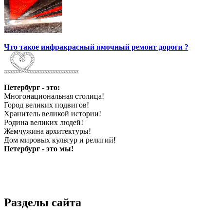
Что такое инфракрасный ямочный ремонт дороги ?
Петербург - это:
Многонациональная столица!
Город великих подвигов!
Хранитель великой истории!
Родина великих людей!
Жемчужина архитектуры!
Дом мировых культур и религий!
Петербург - это мы!
Разделы сайта