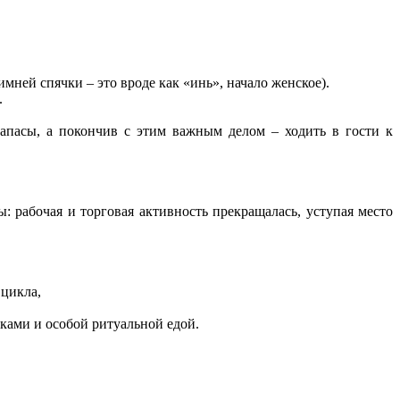
мней спячки – это вроде как «инь», начало женское).
.
апасы, а покончив с этим важным делом – ходить в гости к
ы: рабочая и торговая активность прекращалась, уступая место
 цикла,
тками и особой ритуальной едой.