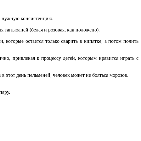
ить нужную консистенцию.
ля танъюаней (белая и розовая, как положено).
которые остается только сварить в кипятке, а потом полить
чно, привлекая к процессу детей, которым нравится играть с
 в этот день пельменей, человек может не бояться морозов.
пару.