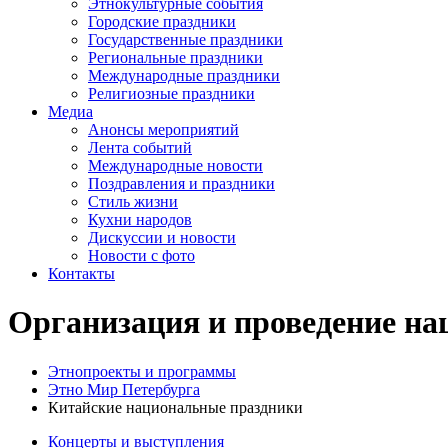
Этнокультурные события
Городские праздники
Государственные праздники
Региональные праздники
Международные праздники
Религиозные праздники
Медиа
Анонсы мероприятий
Лента событий
Международные новости
Поздравления и праздники
Cтиль жизни
Кухни народов
Дискуссии и новости
Новости с фото
Контакты
Организация и проведение на
Этнопроекты и программы
Этно Мир Петербурга
Китайские национальные праздники
Концерты и выступления