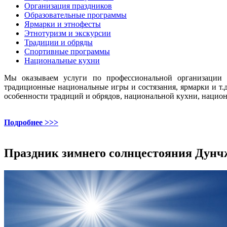
Организация праздников
Образовательные программы
Ярмарки и этнофесты
Этнотуризм и экскурсии
Традиции и обряды
Спортивные программы
Национальные кухни
Мы оказываем услуги по профессиональной организации и
традиционные национальные игры и состязания, ярмарки и т
особенности традиций и обрядов, национальной кухни, национ
Подробнее >>>
Праздник зимнего солнцестояния Дунч