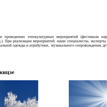
 проведению этнокультурных мероприятий (фестивали наро
.д.). При реализации мероприятий наши специалисты, эксперты
альной одежды и атрибутики, музыкального сопровождения, дет
жицзе