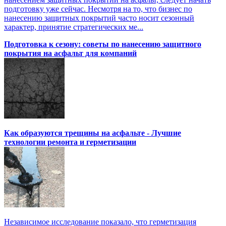
подготовку уже сейчас. Несмотря на то, что бизнес по
нанесению защитных покрытий часто носит сезонный
характер, принятие стратегических ме...
Подготовка к сезону: советы по нанесению защитного
покрытия на асфальт для компаний
Как образуются трещины на асфальте - Лучшие
технологии ремонта и герметизации
Независимое исследование показало, что герметизация