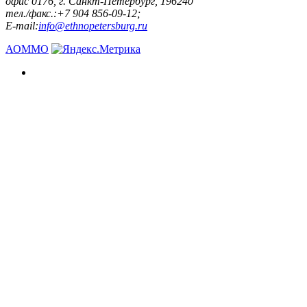
офис 0176, г. Санкт-Петербург, 196240
тел./факс.:+7 904 856-09-12;
E-mail:
info@ethnopetersburg.ru
АОММО