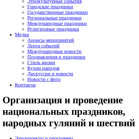
Этнокультурные события
Городские праздники
Государственные праздники
Региональные праздники
Международные праздники
Религиозные праздники
Медиа
Анонсы мероприятий
Лента событий
Международные новости
Поздравления и праздники
Cтиль жизни
Кухни народов
Дискуссии и новости
Новости с фото
Контакты
Организация и проведение
национальных праздников,
народных гуляний и шествий
Этнопроекты и программы