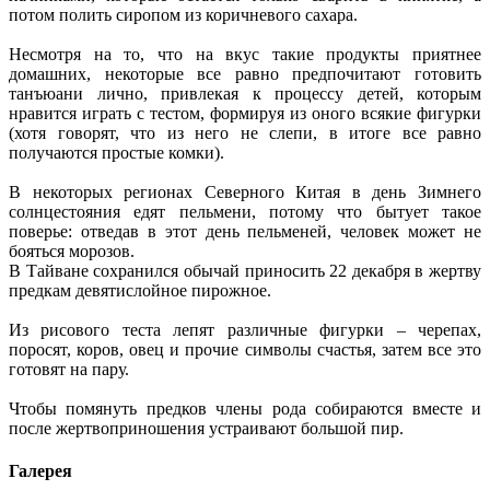
потом полить сиропом из коричневого сахара.
Несмотря на то, что на вкус такие продукты приятнее
домашних, некоторые все равно предпочитают готовить
танъюани лично, привлекая к процессу детей, которым
нравится играть с тестом, формируя из оного всякие фигурки
(хотя говорят, что из него не слепи, в итоге все равно
получаются простые комки).
В некоторых регионах Северного Китая в день Зимнего
солнцестояния едят пельмени, потому что бытует такое
поверье: отведав в этот день пельменей, человек может не
бояться морозов.
В Тайване сохранился обычай приносить 22 декабря в жертву
предкам девятислойное пирожное.
Из рисового теста лепят различные фигурки – черепах,
поросят, коров, овец и прочие символы счастья, затем все это
готовят на пару.
Чтобы помянуть предков члены рода собираются вместе и
после жертвоприношения устраивают большой пир.
Галерея