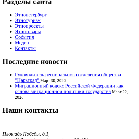
Разделы сайта
Этнопетербург
Этнотуризм
Этнопроекты
Этнотовары
События
Медиа
Контакты
Последние новости
Руководитель регионального отделения общества
"Царьград"
Март 30, 2026
Миграционный кодекс Российской Федерации как
основа миграционной политики государства
Март 22,
2026
Наши контакты
Площадь Победы, д.1,