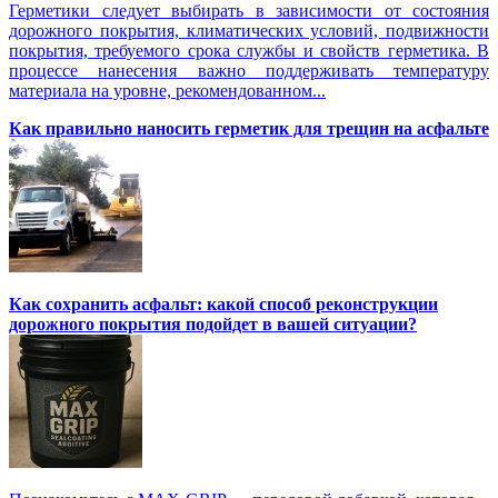
Герметики следует выбирать в зависимости от состояния
дорожного покрытия, климатических условий, подвижности
покрытия, требуемого срока службы и свойств герметика. В
процессе нанесения важно поддерживать температуру
материала на уровне, рекомендованном...
Как правильно наносить герметик для трещин на асфальте
Как сохранить асфальт: какой способ реконструкции
дорожного покрытия подойдет в вашей ситуации?