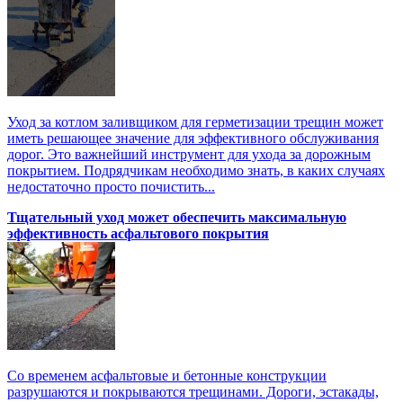
Уход за котлом заливщиком для герметизации трещин может
иметь решающее значение для эффективного обслуживания
дорог. Это важнейший инструмент для ухода за дорожным
покрытием. Подрядчикам необходимо знать, в каких случаях
недостаточно просто почистить...
Тщательный уход может обеспечить максимальную
эффективность асфальтового покрытия
Со временем асфальтовые и бетонные конструкции
разрушаются и покрываются трещинами. Дороги, эстакады,