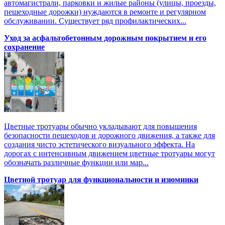
автомагистрали, парковки и жилые районы (улицы, проезды,
пешеходные дорожки) нуждаются в ремонте и регулярном
обслуживании. Существует ряд профилактических...
Уход за асфальтобетонным дорожным покрытием и его
сохранение
Цветные тротуары обычно укладывают для повышения
безопасности пешеходов и дорожного движения, а также для
создания чисто эстетического визуального эффекта. На
дорогах с интенсивным движением цветные тротуары могут
обозначать различные функции или мар...
Цветной тротуар для функциональности и изюминки