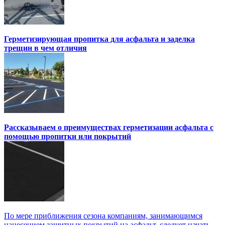
Герметизирующая пропитка для асфальта и заделка
трещин в чем отличия
Рассказываем о преимуществах герметизации асфальта с
помощью пропитки или покрытий
По мере приближения сезона компаниям, занимающимся
нанесением защитных покрытий на асфальт, следует начать