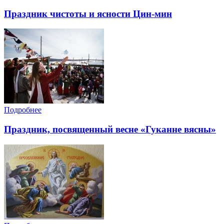
Праздник чистоты и ясности Цин-мин
Подробнее
Праздник, посвященный весне «Гуканне вясны»