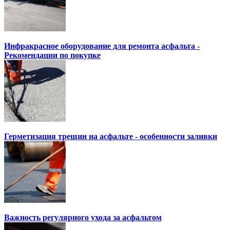
Инфракрасное оборудование для ремонта асфальта -
Рекомендации по покупке
Герметизация трещин на асфальте - особенности заливки
Важность регулярного ухода за асфальтом