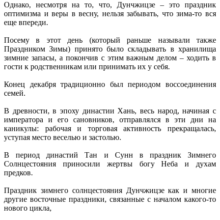
Однако, несмотря на то, что, Дунчжицзе – это праздник
оптимизма и веры в весну, нельзя забывать, что зима-то вся
еще впереди.
Посему в этот день (который раньше называли также
Праздником Зимы) принято было складывать в хранилища
зимние запасы, а покончив с этим важным делом – ходить в
гости к родственникам или принимать их у себя.
Конец декабря традиционно был периодом воссоединения
семей.
В древности, в эпоху династии Хань, весь народ, начиная с
императора и его сановников, отправлялся в эти дни на
каникулы: рабочая и торговая активность прекращалась,
уступая место веселью и застолью.
В период династий Тан и Сунн в праздник Зимнего
Солнцестояния приносили жертвы богу Неба и духам
предков.
Праздник зимнего солнцестояния Дунчжицзе как и многие
другие восточные праздники, связанные с началом какого-то
нового цикла,