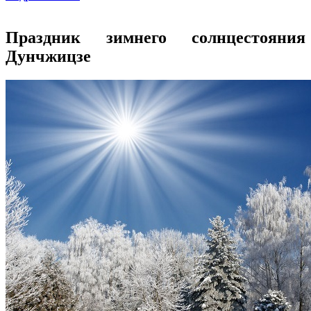
Праздник зимнего солнцестояния
Дунчжицзе