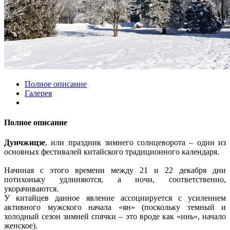
Полное описание
Галерея
Полное описание
Дунчжицзе
, или праздник зимнего солнцеворота – один из
основных фестивалей китайского традиционного календаря.
Начиная с этого времени между 21 и 22 декабря дни
потихоньку удлиняются, а ночи, соответственно,
укорачиваются.
У китайцев данное явление ассоциируется с усилением
активного мужского начала «ян» (поскольку темный и
холодный сезон зимней спячки – это вроде как «инь», начало
женское).