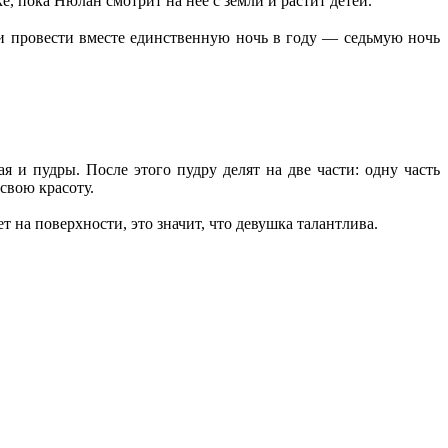
, пока Нюлан смотрит на неё с земли и растит детей.
ли провести вместе единственную ночь в году — седьмую ночь
и пудры. После этого пудру делят на две части: одну часть
свою красоту.
 на поверхности, это значит, что девушка талантлива.