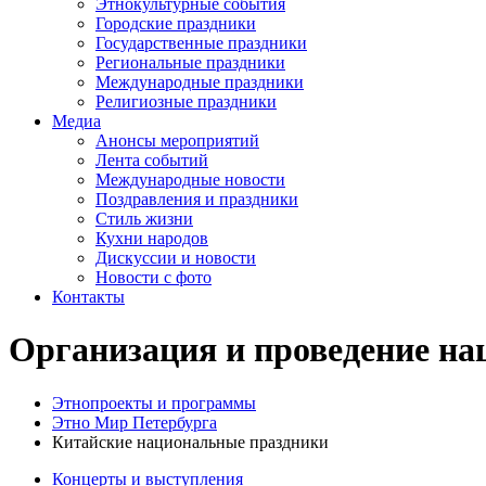
Этнокультурные события
Городские праздники
Государственные праздники
Региональные праздники
Международные праздники
Религиозные праздники
Медиа
Анонсы мероприятий
Лента событий
Международные новости
Поздравления и праздники
Cтиль жизни
Кухни народов
Дискуссии и новости
Новости с фото
Контакты
Организация и проведение на
Этнопроекты и программы
Этно Мир Петербурга
Китайские национальные праздники
Концерты и выступления