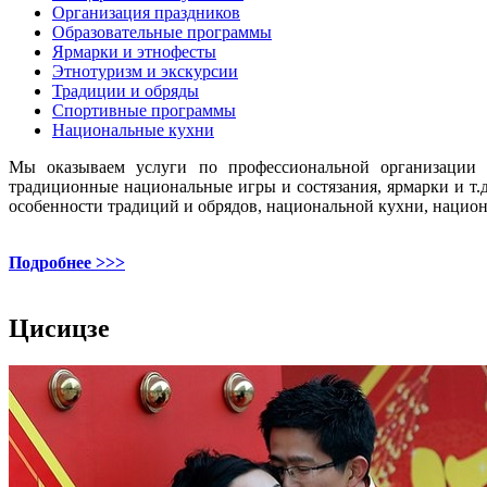
Организация праздников
Образовательные программы
Ярмарки и этнофесты
Этнотуризм и экскурсии
Традиции и обряды
Спортивные программы
Национальные кухни
Мы оказываем услуги по профессиональной организации и
традиционные национальные игры и состязания, ярмарки и т
особенности традиций и обрядов, национальной кухни, национ
Подробнее >>>
Цисицзе