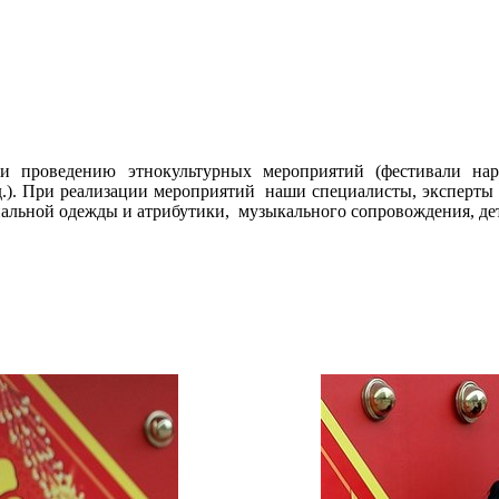
 проведению этнокультурных мероприятий (фестивали наро
.д.). При реализации мероприятий наши специалисты, эксперты
альной одежды и атрибутики, музыкального сопровождения, дет