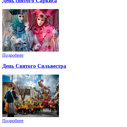
День святого Саркиса
Подробнее
День Святого Сильвестра
Подробнее