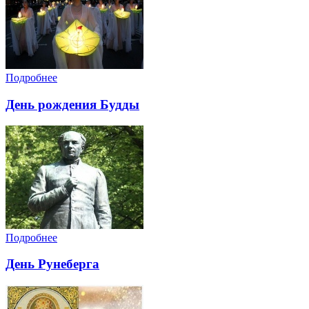
Подробнее
День рождения Будды
Подробнее
День Рунеберга