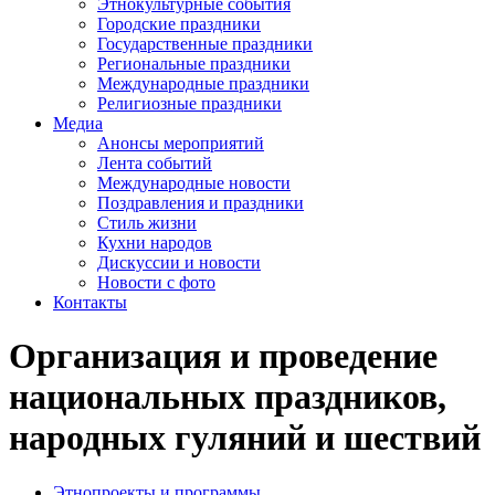
Этнокультурные события
Городские праздники
Государственные праздники
Региональные праздники
Международные праздники
Религиозные праздники
Медиа
Анонсы мероприятий
Лента событий
Международные новости
Поздравления и праздники
Cтиль жизни
Кухни народов
Дискуссии и новости
Новости с фото
Контакты
Организация и проведение
национальных праздников,
народных гуляний и шествий
Этнопроекты и программы