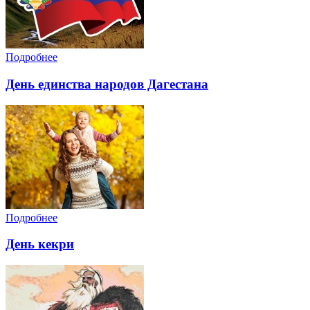
Подробнее
День единства народов Дагестана
Подробнее
День кекри