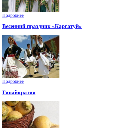
Подробнее
Весенний праздник «Каргатуй»
Подробнее
Гинайкратия