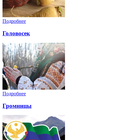
Подробнее
Головосек
Подробнее
Громницы