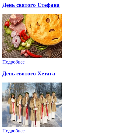
День святого Стефана
Подробнее
День святого Хетага
Подробнее