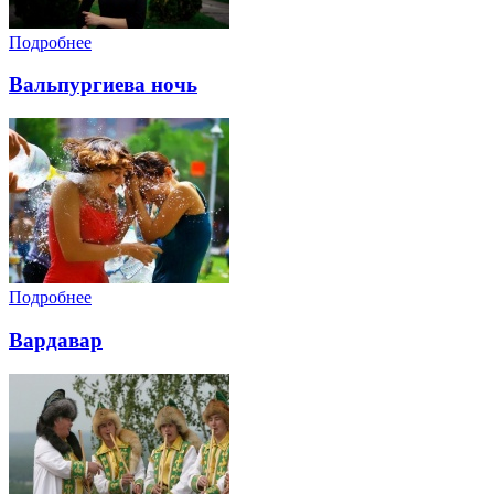
Подробнее
Вальпургиева ночь
Подробнее
Вардавар