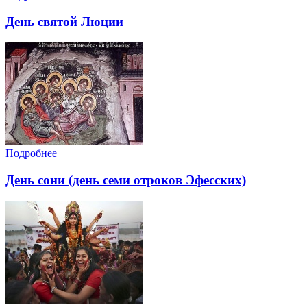
День святой Люции
Подробнее
День сони (день семи отроков Эфесских)