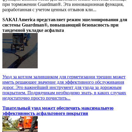
при торможении Guardman®. Эта инновационная функция,
разработанная с учетом ценных отзывов кли...
SAKAI America представляет режим эшелонирования для
системы Guardman®, повышающий безопасность при
тандемной укладке асфальта
Уход за котлом заливщиком для герметизации трещин может
иметь решающее значение для эффективного обслуживания
дорог. Это важнейший инструмент для ухода за дорожным
покрытием. Подрядчикам необходимо знать, в каких случаях
недостаточно просто почистить...
Тщательный уход может обеспечить максимальную
эффективность асфальтового покрытия