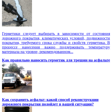
Герметики следует выбирать в зависимости от состояния
дорожного покрытия, климатических условий, подвижности
покрытия, требуемого срока службы и свойств герметика. В
процессе нанесения важно поддерживать температуру
материала на уровне, рекомендованном...
Как правильно наносить герметик для трещин на асфальте
Как сохранить асфальт: какой способ реконструкции
дорожного покрытия подойдет в вашей ситуации?