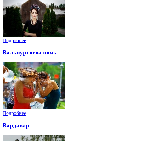
Подробнее
Вальпургиева ночь
Подробнее
Вардавар