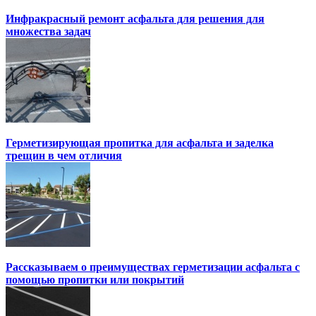
Инфракрасный ремонт асфальта для решения для
множества задач
Герметизирующая пропитка для асфальта и заделка
трещин в чем отличия
Рассказываем о преимуществах герметизации асфальта с
помощью пропитки или покрытий