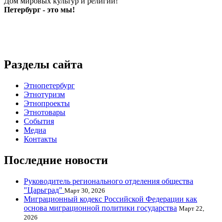
Дом мировых культур и религий!
Петербург - это мы!
Разделы сайта
Этнопетербург
Этнотуризм
Этнопроекты
Этнотовары
События
Медиа
Контакты
Последние новости
Руководитель регионального отделения общества
"Царьград"
Март 30, 2026
Миграционный кодекс Российской Федерации как
основа миграционной политики государства
Март 22,
2026