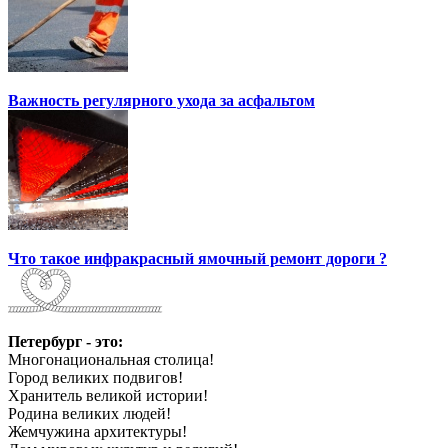
Важность регулярного ухода за асфальтом
Что такое инфракрасный ямочный ремонт дороги ?
Петербург - это:
Многонациональная столица!
Город великих подвигов!
Хранитель великой истории!
Родина великих людей!
Жемчужина архитектуры!