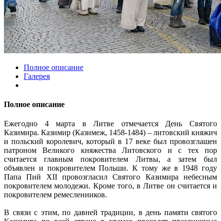
Полное описание
Галерея
Полное описание
Ежегодно 4 марта в Литве отмечается День Святого
Казимира. Казимир (Казимеж, 1458-1484) – литовский княжич
и польский королевич, который в 17 веке был провозглашен
патроном Великого княжества Литовского и с тех пор
считается главным покровителем Литвы, а затем был
объявлен и покровителем Польши. К тому же в 1948 году
Папа Пий XII провозгласил Святого Казимира небесным
покровителем молодежи. Кроме того, в Литве он считается и
покровителем ремесленников.
В связи с этим, по давней традиции, в день памяти святого