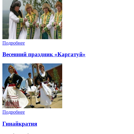
Подробнее
Весенний праздник «Каргатуй»
Подробнее
Гинайкратия