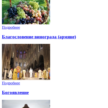
Подробнее
Благословение винограда (армяне)
Подробнее
Богоявление