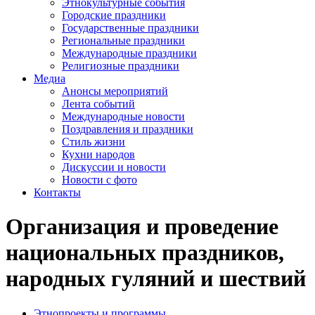
Этнокультурные события
Городские праздники
Государственные праздники
Региональные праздники
Международные праздники
Религиозные праздники
Медиа
Анонсы мероприятий
Лента событий
Международные новости
Поздравления и праздники
Cтиль жизни
Кухни народов
Дискуссии и новости
Новости с фото
Контакты
Организация и проведение
национальных праздников,
народных гуляний и шествий
Этнопроекты и программы