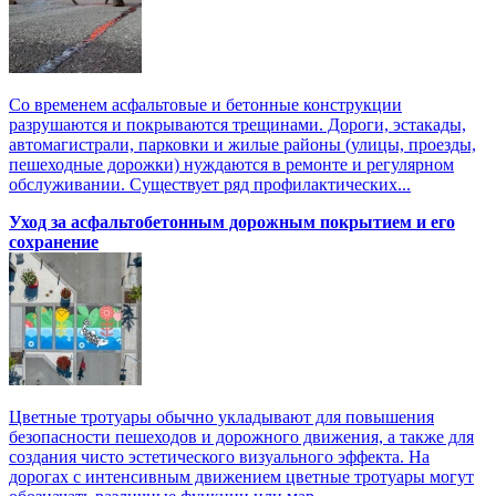
Со временем асфальтовые и бетонные конструкции
разрушаются и покрываются трещинами. Дороги, эстакады,
автомагистрали, парковки и жилые районы (улицы, проезды,
пешеходные дорожки) нуждаются в ремонте и регулярном
обслуживании. Существует ряд профилактических...
Уход за асфальтобетонным дорожным покрытием и его
сохранение
Цветные тротуары обычно укладывают для повышения
безопасности пешеходов и дорожного движения, а также для
создания чисто эстетического визуального эффекта. На
дорогах с интенсивным движением цветные тротуары могут