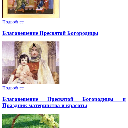
Подробнее
Благовещение Пресвятой Богородицы
Подробнее
Благовещение Пресвятой Богородицы и
Праздник материнства и красоты