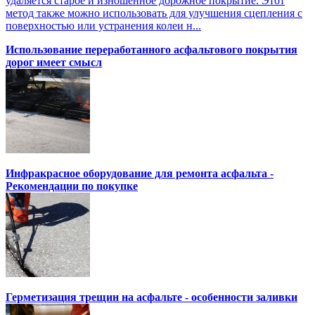
удаляется старое и изношенное дорожное покрытие. Этот
метод также можно использовать для улучшения сцепления с
поверхностью или устранения колеи н...
Использование переработанного асфальтового покрытия
дорог имеет смысл
Инфракрасное оборудование для ремонта асфальта -
Рекомендации по покупке
Герметизация трещин на асфальте - особенности заливки