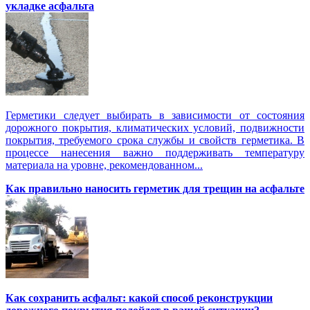
укладке асфальта
Герметики следует выбирать в зависимости от состояния
дорожного покрытия, климатических условий, подвижности
покрытия, требуемого срока службы и свойств герметика. В
процессе нанесения важно поддерживать температуру
материала на уровне, рекомендованном...
Как правильно наносить герметик для трещин на асфальте
Как сохранить асфальт: какой способ реконструкции