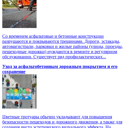
Со временем асфальтовые и бетонные конструкции
разрушаются и покрываются трещинами. Дороги, эстакады,
автомагистрали, парковки и жилые районы (улицы, проезды,
пешеходные дорожки) нуждаются в ремонте и регулярном
обслуживании. Существует ряд профилактических...
Уход за асфальтобетонным дорожным покрытием и его
сохранение
Цветные тротуары обычно укладывают для повышения
безопасности пешеходов и дорожного движения, а также для
создания чисто эстетического визуального эффекта. На