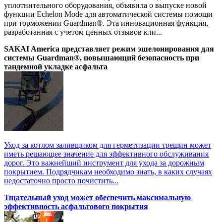
уплотнительного оборудования, объявила о выпуске новой
функции Echelon Mode для автоматической системы помощи
при торможении Guardman®. Эта инновационная функция,
разработанная с учетом ценных отзывов кли...
SAKAI America представляет режим эшелонирования для
системы Guardman®, повышающий безопасность при
тандемной укладке асфальта
Уход за котлом заливщиком для герметизации трещин может
иметь решающее значение для эффективного обслуживания
дорог. Это важнейший инструмент для ухода за дорожным
покрытием. Подрядчикам необходимо знать, в каких случаях
недостаточно просто почистить...
Тщательный уход может обеспечить максимальную
эффективность асфальтового покрытия