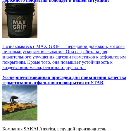
дорожного покрытия подойдет в вашей ситуации?
Познакомьтесь с MAX-GRIP — передовой добавкой, которая
не только ускоряет высыхание. Она разработана для
значительного улучшения адгезии герметиков к асфальтовым
покрытиям. Кроме того, она повышает устойчивость к
воздействию масла, бензина и других н...
Усовершенствованная присадка для повышения качества
герметизации асфальтового покрытия от STAR
Компания SAKAI America, ведущий производитель