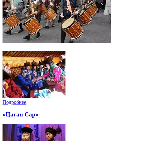
Подробнее
«Цаган Сар»