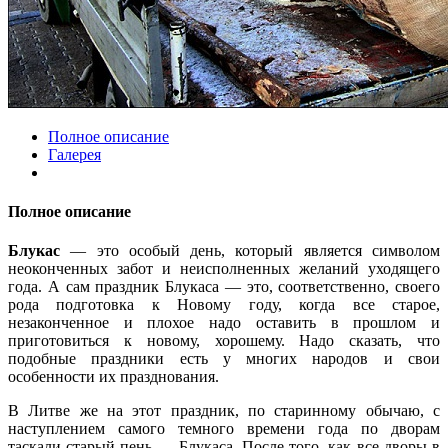
Полное описание
Галерея
Полное описание
Блукас
— это особый день, который является символом
неоконченных забот и неисполненных желаний уходящего
года. А сам праздник Блукаса — это, соответственно, своего
рода подготовка к Новому году, когда все старое,
незаконченное и плохое надо оставить в прошлом и
приготовиться к новому, хорошему. Надо сказать, что
подобные праздники есть у многих народов и свои
особенности их празднования.
В Литве же на этот праздник, по старинному обычаю, с
наступлением самого темного времени года по дворам
таскали старый пень — Блукаса. После того, как все дворы в