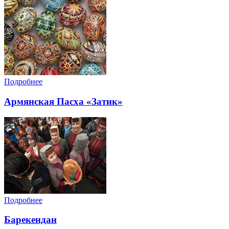
Подробнее
Армянская Пасха «Затик»
Подробнее
Барекендан