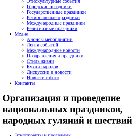
Этнокультурные события
Городские праздники
Государственные праздники
Региональные праздники
Международные праздники
Религиозные праздники
Медиа
Анонсы мероприятий
Лента событий
Международные новости
Поздравления и праздники
Cтиль жизни
Кухни народов
Дискуссии и новости
Новости с фото
Контакты
Организация и проведение
национальных праздников,
народных гуляний и шествий
Этнопроекты и программы