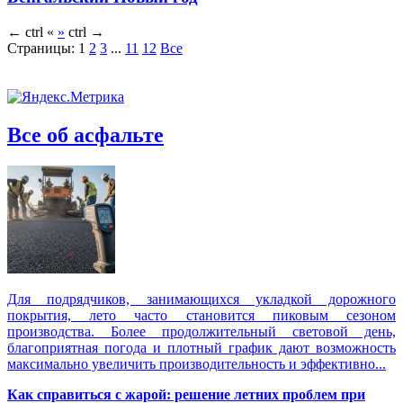
←
ctrl
«
»
ctrl
→
Страницы:
1
2
3
...
11
12
Все
Все об асфальте
Для подрядчиков, занимающихся укладкой дорожного
покрытия, лето часто становится пиковым сезоном
производства. Более продолжительный световой день,
благоприятная погода и плотный график дают возможность
максимально увеличить производительность и эффективно...
Как справиться с жарой: решение летних проблем при