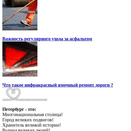
Важность регулярного ухода за асфальтом
Что такое инфракрасный ямочный ремонт дороги ?
Петербург - это:
Многонациональная столица!
Город великих подвигов!
Хранитель великой истории!
Родина великих людей!