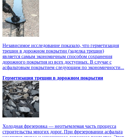
Независимое исследование показало, что герметизация
трещин в дорожном покрытии (заделка трещин)
является самым экономичным способом сохранения
дорожного покрытия из всех доступных. В случае с
асфальтовым покрытием следующим по экономичности...
Герметизация трещин в дорожном покрытии
Холодная фрезеровка — неотъемлемая часть процесса
строительства многих дорог. При фрезеровании асфальта