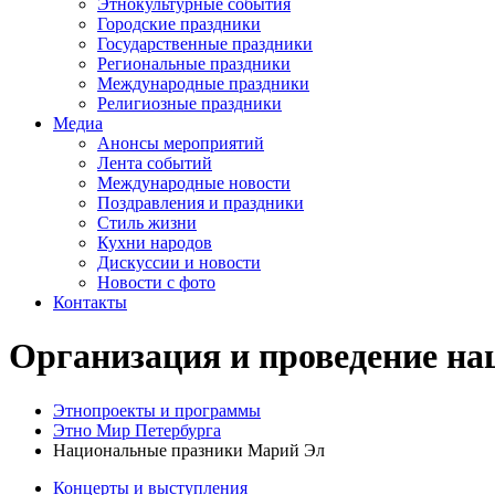
Этнокультурные события
Городские праздники
Государственные праздники
Региональные праздники
Международные праздники
Религиозные праздники
Медиа
Анонсы мероприятий
Лента событий
Международные новости
Поздравления и праздники
Cтиль жизни
Кухни народов
Дискуссии и новости
Новости с фото
Контакты
Организация и проведение на
Этнопроекты и программы
Этно Мир Петербурга
Национальные празники Марий Эл
Концерты и выступления