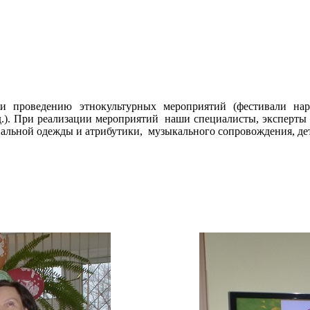
 проведению этнокультурных мероприятий (фестивали наро
.д.). При реализации мероприятий наши специалисты, эксперты
альной одежды и атрибутики, музыкального сопровождения, дет