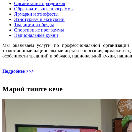
Организация праздников
Образовательные программы
Ярмарки и этнофесты
Этнотуризм и экскурсии
Традиции и обряды
Спортивные программы
Национальные кухни
Мы оказываем услуги по профессиональной организации и
традиционные национальные игры и состязания, ярмарки и т
особенности традиций и обрядов, национальной кухни, национ
Подробнее >>>
Марий тиште кече