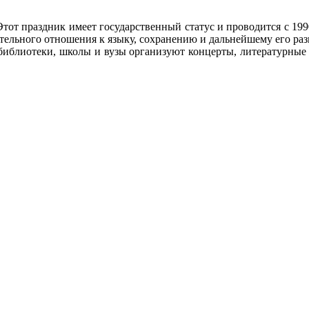
тот праздник имеет государственный статус и проводится с 19
тельного отношения к языку, сохранению и дальнейшему его ра
библиотеки, школы и вузы организуют концерты, литературные 