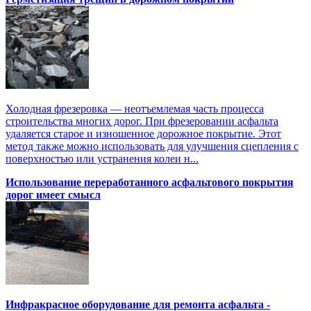
Холодная фрезеровка — неотъемлемая часть процесса
строительства многих дорог. При фрезеровании асфальта
удаляется старое и изношенное дорожное покрытие. Этот
метод также можно использовать для улучшения сцепления с
поверхностью или устранения колеи н...
Использование переработанного асфальтового покрытия
дорог имеет смысл
Инфракрасное оборудование для ремонта асфальта -