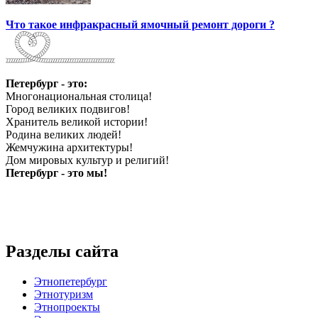
Что такое инфракрасный ямочный ремонт дороги ?
Петербург - это:
Многонациональная столица!
Город великих подвигов!
Хранитель великой истории!
Родина великих людей!
Жемчужина архитектуры!
Дом мировых культур и религий!
Петербург - это мы!
Разделы сайта
Этнопетербург
Этнотуризм
Этнопроекты