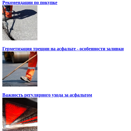
Рекомендации по покупке
Герметизация трещин на асфальте - особенности заливки
Важность регулярного ухода за асфальтом