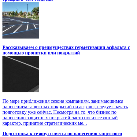
Рассказываем о преимуществах герметизации асфальта с
помощью пропитки или покрытий
По мере приближения сезона компаниям, занимающимся
нанесением защитных покрытий на асфальт, следует начать
подготовку уже сейчас. Несмотря на то, что бизнес по
нанесению защитных покрытий часто носит сезонный
характер, принятие стратегических ме...
Подготовка к сезону: советы по нанесению защитного