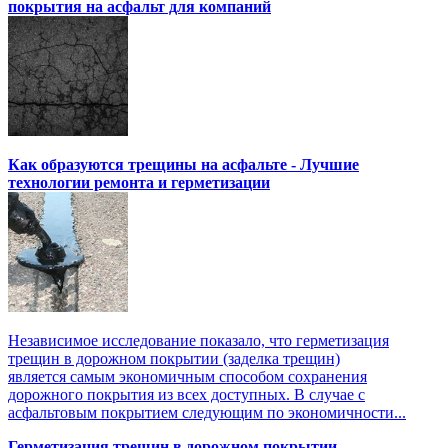
покрытия на асфальт для компаний
Как образуются трещины на асфальте - Лучшие
технологии ремонта и герметизации
Независимое исследование показало, что герметизация
трещин в дорожном покрытии (заделка трещин)
является самым экономичным способом сохранения
дорожного покрытия из всех доступных. В случае с
асфальтовым покрытием следующим по экономичности...
Герметизация трещин в дорожном покрытии