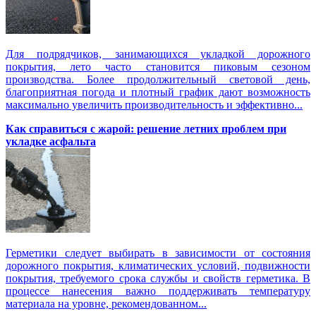
Для подрядчиков, занимающихся укладкой дорожного
покрытия, лето часто становится пиковым сезоном
производства. Более продолжительный световой день,
благоприятная погода и плотный график дают возможность
максимально увеличить производительность и эффективно...
Как справиться с жарой: решение летних проблем при
укладке асфальта
Герметики следует выбирать в зависимости от состояния
дорожного покрытия, климатических условий, подвижности
покрытия, требуемого срока службы и свойств герметика. В
процессе нанесения важно поддерживать температуру
материала на уровне, рекомендованном...