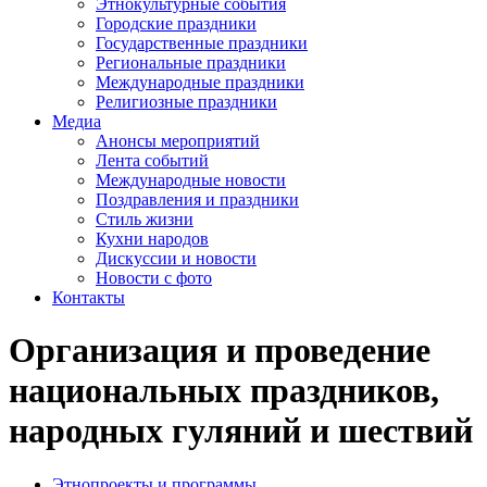
Этнокультурные события
Городские праздники
Государственные праздники
Региональные праздники
Международные праздники
Религиозные праздники
Медиа
Анонсы мероприятий
Лента событий
Международные новости
Поздравления и праздники
Cтиль жизни
Кухни народов
Дискуссии и новости
Новости с фото
Контакты
Организация и проведение
национальных праздников,
народных гуляний и шествий
Этнопроекты и программы