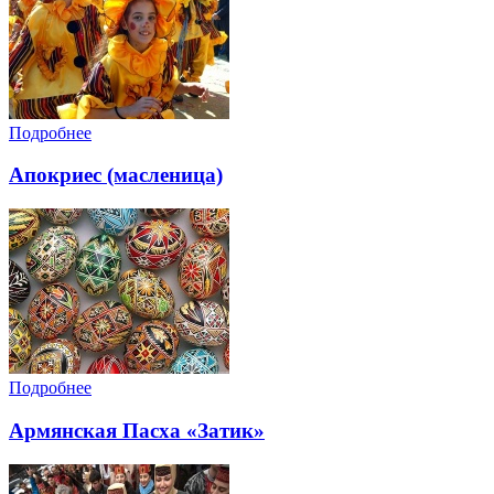
Подробнее
Апокриес (масленица)
Подробнее
Армянская Пасха «Затик»