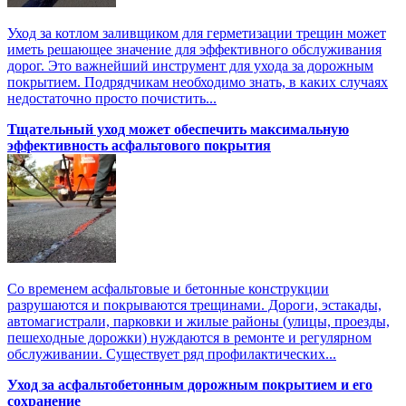
Уход за котлом заливщиком для герметизации трещин может
иметь решающее значение для эффективного обслуживания
дорог. Это важнейший инструмент для ухода за дорожным
покрытием. Подрядчикам необходимо знать, в каких случаях
недостаточно просто почистить...
Тщательный уход может обеспечить максимальную
эффективность асфальтового покрытия
Со временем асфальтовые и бетонные конструкции
разрушаются и покрываются трещинами. Дороги, эстакады,
автомагистрали, парковки и жилые районы (улицы, проезды,
пешеходные дорожки) нуждаются в ремонте и регулярном
обслуживании. Существует ряд профилактических...
Уход за асфальтобетонным дорожным покрытием и его
сохранение