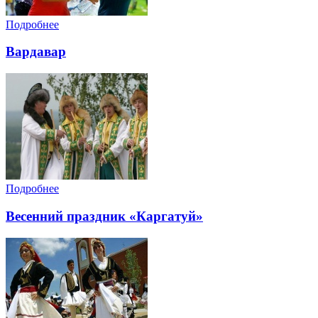
Подробнее
Вардавар
Подробнее
Весенний праздник «Каргатуй»