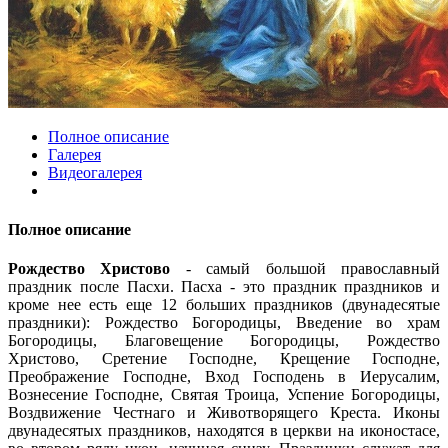
Полное описание
Галерея
Видеогалерея
Полное описание
Рождество Христово
- самый большой православный
праздник после Пасхи. Пасха - это праздник праздников и
кроме нее есть еще 12 больших праздников (двунадесятые
праздники): Рождество Богородицы, Введение во храм
Богородицы, Благовещение Богородицы, Рождество
Христово, Сретение Господне, Крещение Господне,
Преображение Господне, Вход Господень в Иерусалим,
Вознесение Господне, Святая Троица, Успение Богородицы,
Воздвижение Честнаго и Животворящего Креста. Иконы
двунадесятых праздников, находятся в церкви на иконостасе,