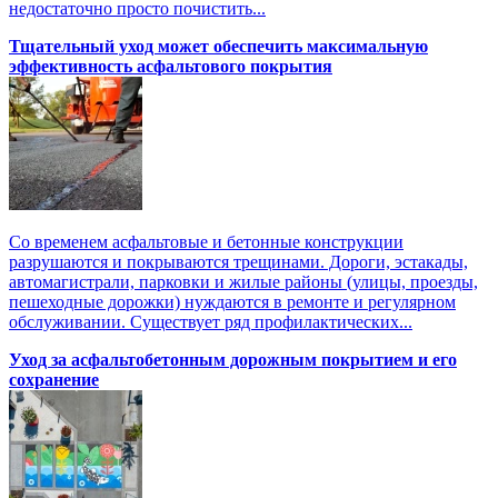
недостаточно просто почистить...
Тщательный уход может обеспечить максимальную
эффективность асфальтового покрытия
Со временем асфальтовые и бетонные конструкции
разрушаются и покрываются трещинами. Дороги, эстакады,
автомагистрали, парковки и жилые районы (улицы, проезды,
пешеходные дорожки) нуждаются в ремонте и регулярном
обслуживании. Существует ряд профилактических...
Уход за асфальтобетонным дорожным покрытием и его
сохранение