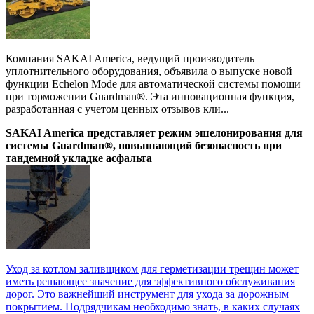
Компания SAKAI America, ведущий производитель
уплотнительного оборудования, объявила о выпуске новой
функции Echelon Mode для автоматической системы помощи
при торможении Guardman®. Эта инновационная функция,
разработанная с учетом ценных отзывов кли...
SAKAI America представляет режим эшелонирования для
системы Guardman®, повышающий безопасность при
тандемной укладке асфальта
Уход за котлом заливщиком для герметизации трещин может
иметь решающее значение для эффективного обслуживания
дорог. Это важнейший инструмент для ухода за дорожным
покрытием. Подрядчикам необходимо знать, в каких случаях