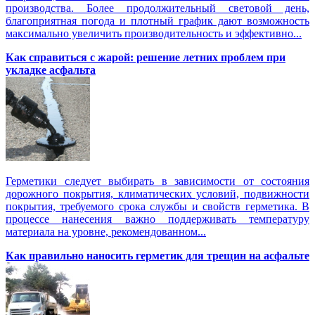
производства. Более продолжительный световой день,
благоприятная погода и плотный график дают возможность
максимально увеличить производительность и эффективно...
Как справиться с жарой: решение летних проблем при
укладке асфальта
Герметики следует выбирать в зависимости от состояния
дорожного покрытия, климатических условий, подвижности
покрытия, требуемого срока службы и свойств герметика. В
процессе нанесения важно поддерживать температуру
материала на уровне, рекомендованном...
Как правильно наносить герметик для трещин на асфальте