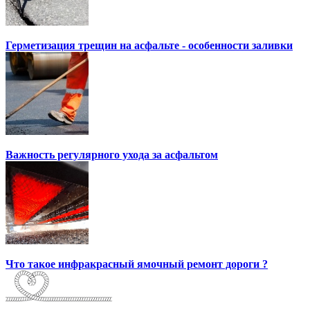
Герметизация трещин на асфальте - особенности заливки
Важность регулярного ухода за асфальтом
Что такое инфракрасный ямочный ремонт дороги ?