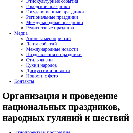
Этнокультурные события
Городские праздники
Государственные праздники
Региональные праздники
Международные праздники
Религиозные праздники
Медиа
Анонсы мероприятий
Лента событий
Международные новости
Поздравления и праздники
Cтиль жизни
Кухни народов
Дискуссии и новости
Новости с фото
Контакты
Организация и проведение
национальных праздников,
народных гуляний и шествий
Этнопроекты и программы