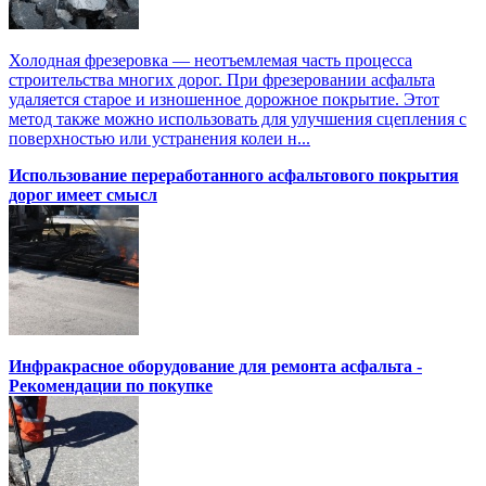
Холодная фрезеровка — неотъемлемая часть процесса
строительства многих дорог. При фрезеровании асфальта
удаляется старое и изношенное дорожное покрытие. Этот
метод также можно использовать для улучшения сцепления с
поверхностью или устранения колеи н...
Использование переработанного асфальтового покрытия
дорог имеет смысл
Инфракрасное оборудование для ремонта асфальта -
Рекомендации по покупке