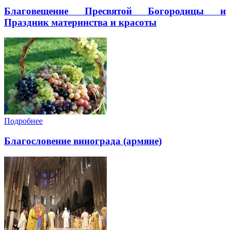
Благовещение Пресвятой Богородицы и
Праздник материнства и красоты
Подробнее
Благословение винограда (армяне)