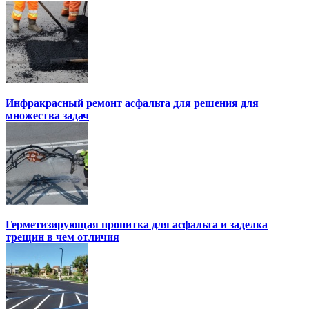
Инфракрасный ремонт асфальта для решения для
множества задач
Герметизирующая пропитка для асфальта и заделка
трещин в чем отличия