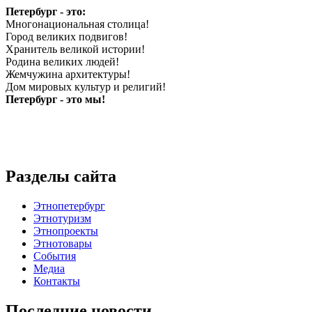
Петербург - это:
Многонациональная столица!
Город великих подвигов!
Хранитель великой истории!
Родина великих людей!
Жемчужина архитектуры!
Дом мировых культур и религий!
Петербург - это мы!
Разделы сайта
Этнопетербург
Этнотуризм
Этнопроекты
Этнотовары
События
Медиа
Контакты
Последние новости