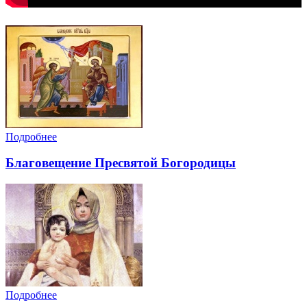
Подробнее
Благовещение Пресвятой Богородицы
Подробнее