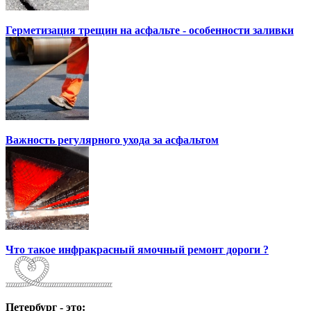
Герметизация трещин на асфальте - особенности заливки
Важность регулярного ухода за асфальтом
Что такое инфракрасный ямочный ремонт дороги ?
Петербург - это: