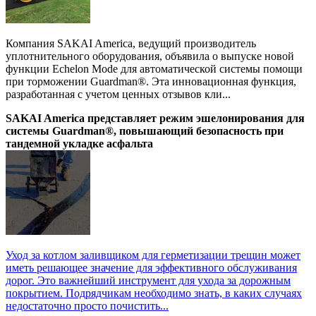
Компания SAKAI America, ведущий производитель
уплотнительного оборудования, объявила о выпуске новой
функции Echelon Mode для автоматической системы помощи
при торможении Guardman®. Эта инновационная функция,
разработанная с учетом ценных отзывов кли...
SAKAI America представляет режим эшелонирования для
системы Guardman®, повышающий безопасность при
тандемной укладке асфальта
Уход за котлом заливщиком для герметизации трещин может
иметь решающее значение для эффективного обслуживания
дорог. Это важнейший инструмент для ухода за дорожным
покрытием. Подрядчикам необходимо знать, в каких случаях
недостаточно просто почистить...