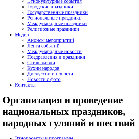
Этнокультурные события
Городские праздники
Государственные праздники
Региональные праздники
Международные праздники
Религиозные праздники
Медиа
Анонсы мероприятий
Лента событий
Международные новости
Поздравления и праздники
Cтиль жизни
Кухни народов
Дискуссии и новости
Новости с фото
Контакты
Организация и проведение
национальных праздников,
народных гуляний и шествий
Этнопроекты и программы