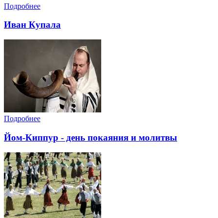
Подробнее
Иван Купала
Подробнее
Йом-Киппур - день покаяния и молитвы