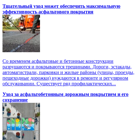
Тщательный уход может обеспечить максимальную
эффективность асфальтового покрытия
Со временем асфальтовые и бетонные конструкции
разрушаются и покрываются трещинами. Дороги, эстакады,
автомагистрали, парковки и жилые районы (улицы, проезды,
пешеходные дорожки) нуждаются в ремонте и регулярном
обслуживании. Существует ряд профилактических...
Уход за асфальтобетонным дорожным покрытием и его
сохранение