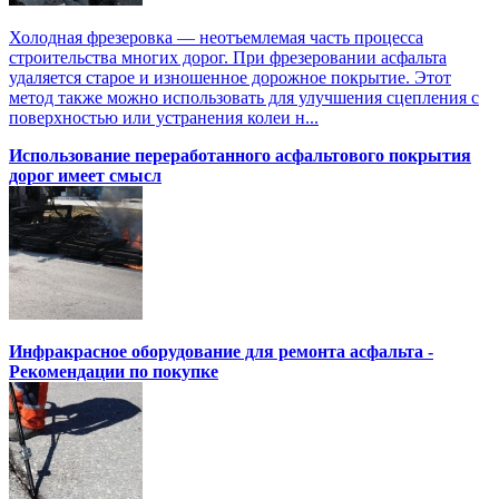
Холодная фрезеровка — неотъемлемая часть процесса
строительства многих дорог. При фрезеровании асфальта
удаляется старое и изношенное дорожное покрытие. Этот
метод также можно использовать для улучшения сцепления с
поверхностью или устранения колеи н...
Использование переработанного асфальтового покрытия
дорог имеет смысл
Инфракрасное оборудование для ремонта асфальта -
Рекомендации по покупке