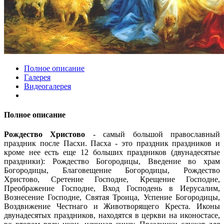
Полное описание
Галерея
Видеогалерея
Полное описание
Рождество Христово
- самый большой православный
праздник после Пасхи. Пасха - это праздник праздников и
кроме нее есть еще 12 больших праздников (двунадесятые
праздники): Рождество Богородицы, Введение во храм
Богородицы, Благовещение Богородицы, Рождество
Христово, Сретение Господне, Крещение Господне,
Преображение Господне, Вход Господень в Иерусалим,
Вознесение Господне, Святая Троица, Успение Богородицы,
Воздвижение Честнаго и Животворящего Креста. Иконы
двунадесятых праздников, находятся в церкви на иконостасе,