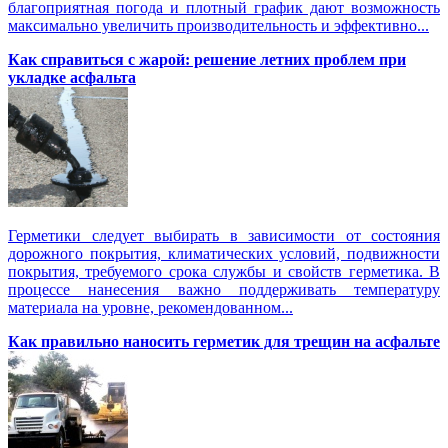
благоприятная погода и плотный график дают возможность
максимально увеличить производительность и эффективно...
Как справиться с жарой: решение летних проблем при
укладке асфальта
Герметики следует выбирать в зависимости от состояния
дорожного покрытия, климатических условий, подвижности
покрытия, требуемого срока службы и свойств герметика. В
процессе нанесения важно поддерживать температуру
материала на уровне, рекомендованном...
Как правильно наносить герметик для трещин на асфальте