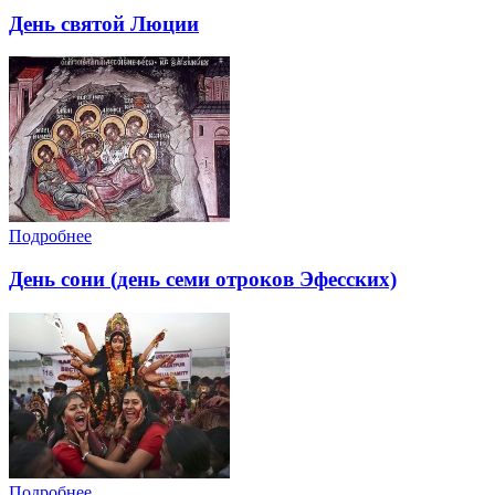
День святой Люции
Подробнее
День сони (день семи отроков Эфесских)
Подробнее