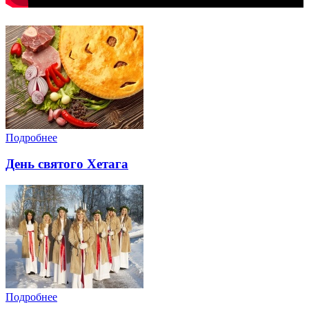
Подробнее
День святого Хетага
Подробнее