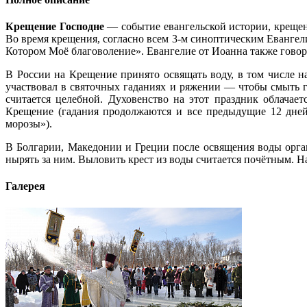
Крещение Господне
— событие евангельской истории, крещен
Во время крещения, согласно всем 3-м синоптическим Евангел
Котором Моё благоволение». Евангелие от Иоанна также говор
В России на Крещение принято освящать воду, в том числе на
участвовал в святочных гаданиях и ряжении — чтобы смыть г
считается целебной. Духовенство на этот праздник облача
Крещение (гадания продолжаются и все предыдущие 12 дней 
морозы»).
В Болгарии, Македонии и Греции после освящения воды орган
нырять за ним. Выловить крест из воды считается почётным.
Галерея