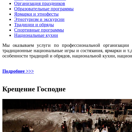
Организация праздников
Образовательные программы
Ярмарки и этнофесты
Этнотуризм и экскурсии
Традиции и обряды
Спортивные программы
Национальные кухни
Мы оказываем услуги по профессиональной организации и
традиционные национальные игры и состязания, ярмарки и т
особенности традиций и обрядов, национальной кухни, национ
Подробнее >>>
Крещение Господне