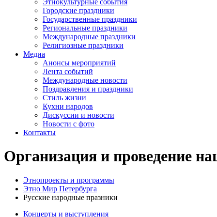
Этнокультурные события
Городские праздники
Государственные праздники
Региональные праздники
Международные праздники
Религиозные праздники
Медиа
Анонсы мероприятий
Лента событий
Международные новости
Поздравления и праздники
Cтиль жизни
Кухни народов
Дискуссии и новости
Новости с фото
Контакты
Организация и проведение на
Этнопроекты и программы
Этно Мир Петербурга
Русские народные празники
Концерты и выступления