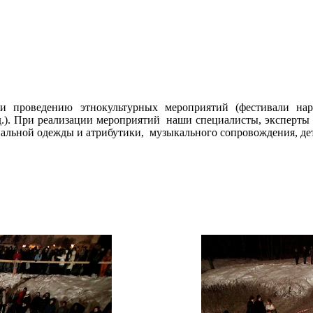
 проведению этнокультурных мероприятий (фестивали наро
.д.). При реализации мероприятий наши специалисты, эксперты
альной одежды и атрибутики, музыкального сопровождения, дет