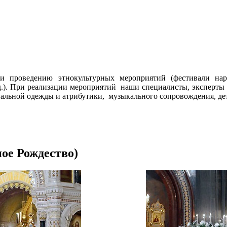
 проведению этнокультурных мероприятий (фестивали наро
.д.). При реализации мероприятий наши специалисты, эксперты
альной одежды и атрибутики, музыкального сопровождения, дет
ое Рождество)