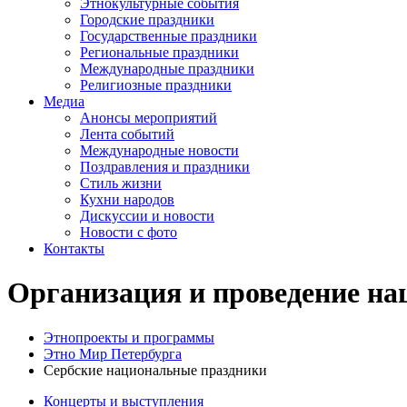
Этнокультурные события
Городские праздники
Государственные праздники
Региональные праздники
Международные праздники
Религиозные праздники
Медиа
Анонсы мероприятий
Лента событий
Международные новости
Поздравления и праздники
Cтиль жизни
Кухни народов
Дискуссии и новости
Новости с фото
Контакты
Организация и проведение на
Этнопроекты и программы
Этно Мир Петербурга
Сербские национальные праздники
Концерты и выступления