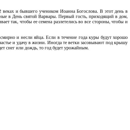
 веках и бывшего учеником Иоанна Богослова. В этот день в
нные в День святой Варвары. Первый гость, приходящий в дом,
ает так, чтобы ее семена разлетелись во все стороны, чтобы и
 смирно и несли яйца. Если в течение года куры будут хорошо
счастье и удачу в жизни. Иногда те ветки засовывают под крышу
дет снег или дождь, то год будет урожайным.