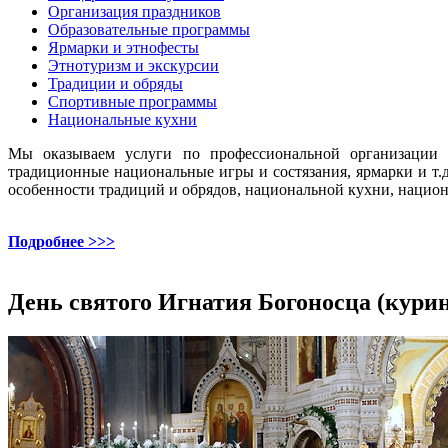
Организация праздников
Образовательные программы
Ярмарки и этнофесты
Этнотуризм и экскурсии
Традиции и обряды
Спортивные программы
Национальные кухни
Мы оказываем услуги по профессиональной организации и
традиционные национальные игры и состязания, ярмарки и т
особенности традиций и обрядов, национальной кухни, национ
Подробнее >>>
День святого Игнатия Богоносца (курин