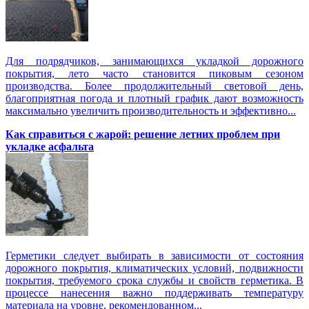
Для подрядчиков, занимающихся укладкой дорожного
покрытия, лето часто становится пиковым сезоном
производства. Более продолжительный световой день,
благоприятная погода и плотный график дают возможность
максимально увеличить производительность и эффективно...
Как справиться с жарой: решение летних проблем при
укладке асфальта
Герметики следует выбирать в зависимости от состояния
дорожного покрытия, климатических условий, подвижности
покрытия, требуемого срока службы и свойств герметика. В
процессе нанесения важно поддерживать температуру
материала на уровне, рекомендованном...