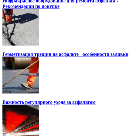
Инфракрасное оборудование для ремонта асфальта -
Рекомендации по покупке
Герметизация трещин на асфальте - особенности заливки
Важность регулярного ухода за асфальтом