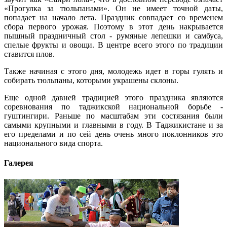
«Прогулка за тюльпанами». Он не имеет точной даты,
попадает на начало лета. Праздник совпадает со временем
сбора первого урожая. Поэтому в этот день накрывается
пышный праздничный стол - румяные лепешки и самбуса,
спелые фрукты и овощи. В центре всего этого по традиции
ставится плов.
Также начиная с этого дня, молодежь идет в горы гулять и
собирать тюльпаны, которыми украшены склоны.
Еще одной давней традицией этого праздника являются
соревнования по таджикской национальной борьбе -
гуштингири. Раньше по масштабам эти состязания были
самыми крупными и главными в году. В Таджикистане и за
его пределами и по сей день очень много поклонников это
национального вида спорта.
Галерея