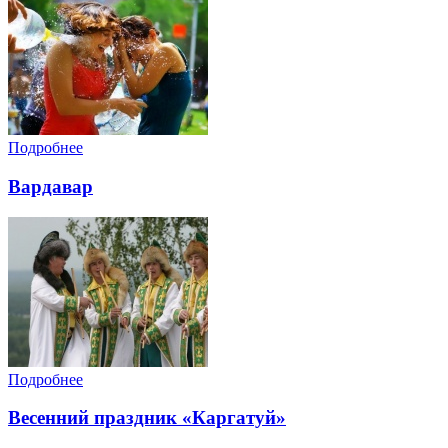
Подробнее
Вардавар
Подробнее
Весенний праздник «Каргатуй»