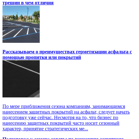
трещин в чем отличия
Рассказываем о преимуществах герметизации асфальта с
помощью пропитки или покрытий
По мере приближения сезона компаниям, занимающимся
нанесением защитных покрытий на асфальт, следует начать
подготовку уже сейчас. Несмотря на то, что бизнес по
нанесению защитных покрытий часто носит сезонный
характер, принятие стратегических ме...