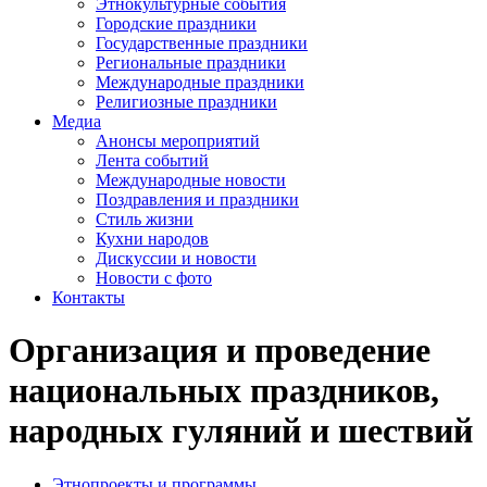
Этнокультурные события
Городские праздники
Государственные праздники
Региональные праздники
Международные праздники
Религиозные праздники
Медиа
Анонсы мероприятий
Лента событий
Международные новости
Поздравления и праздники
Cтиль жизни
Кухни народов
Дискуссии и новости
Новости с фото
Контакты
Организация и проведение
национальных праздников,
народных гуляний и шествий
Этнопроекты и программы