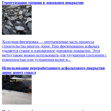
Герметизация трещин в дорожном покрытии
Холодная фрезеровка — неотъемлемая часть процесса
строительства многих дорог. При фрезеровании асфальта
удаляется старое и изношенное дорожное покрытие. Этот
метод также можно использовать для улучшения сцепления с
поверхностью или устранения колеи н...
Использование переработанного асфальтового покрытия
дорог имеет смысл