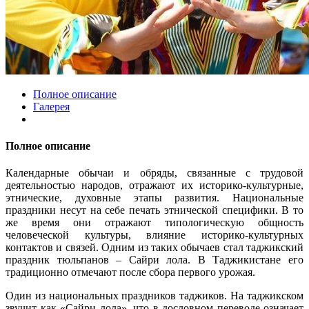
Полное описание
Галерея
Полное описание
Календарные обычаи и обряды, связанные с трудовой
деятельностью народов, отражают их историко-культурные,
этнические, духовные этапы развития. Национальные
праздники несут на себе печать этнической специфики. В то
же время они отражают типологическую общность
человеческой культуры, влияние историко-культурных
контактов и связей. Одним из таких обычаев стал таджикский
праздник тюльпанов – Сайри лола. В Таджикистане его
традиционно отмечают после сбора первого урожая.
Один из национальных праздников таджиков. На таджикском
звучит как «Сайри лола», что в дословном переводе означает