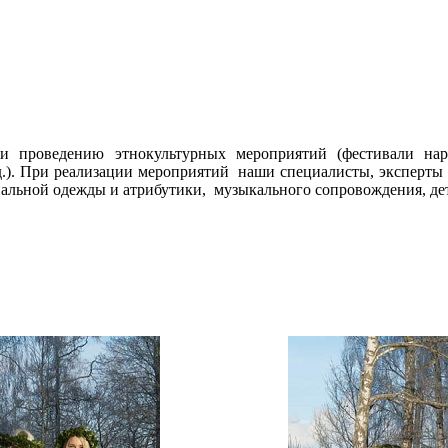
 проведению этнокультурных мероприятий (фестивали наро
.д.). При реализации мероприятий наши специалисты, эксперты
альной одежды и атрибутики, музыкального сопровождения, дет