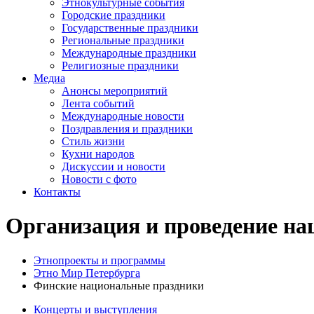
Этнокультурные события
Городские праздники
Государственные праздники
Региональные праздники
Международные праздники
Религиозные праздники
Медиа
Анонсы мероприятий
Лента событий
Международные новости
Поздравления и праздники
Cтиль жизни
Кухни народов
Дискуссии и новости
Новости с фото
Контакты
Организация и проведение на
Этнопроекты и программы
Этно Мир Петербурга
Финские национальные праздники
Концерты и выступления