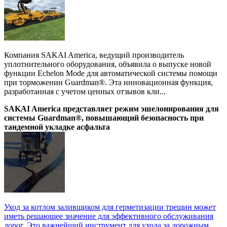
Компания SAKAI America, ведущий производитель
уплотнительного оборудования, объявила о выпуске новой
функции Echelon Mode для автоматической системы помощи
при торможении Guardman®. Эта инновационная функция,
разработанная с учетом ценных отзывов кли...
SAKAI America представляет режим эшелонирования для
системы Guardman®, повышающий безопасность при
тандемной укладке асфальта
Уход за котлом заливщиком для герметизации трещин может
иметь решающее значение для эффективного обслуживания
дорог. Это важнейший инструмент для ухода за дорожным