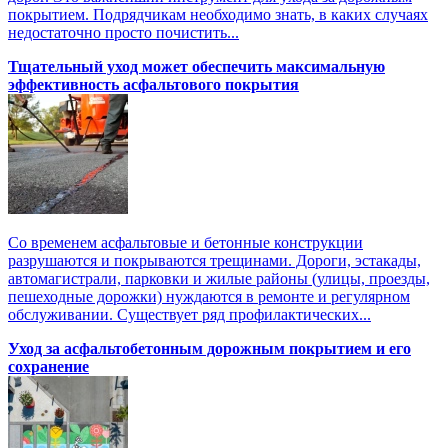
покрытием. Подрядчикам необходимо знать, в каких случаях
недостаточно просто почистить...
Тщательный уход может обеспечить максимальную
эффективность асфальтового покрытия
Со временем асфальтовые и бетонные конструкции
разрушаются и покрываются трещинами. Дороги, эстакады,
автомагистрали, парковки и жилые районы (улицы, проезды,
пешеходные дорожки) нуждаются в ремонте и регулярном
обслуживании. Существует ряд профилактических...
Уход за асфальтобетонным дорожным покрытием и его
сохранение