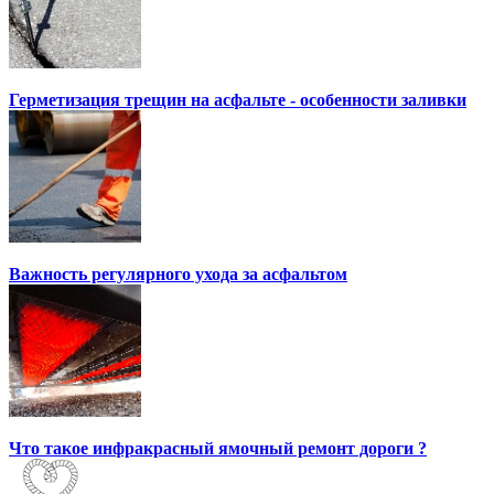
Герметизация трещин на асфальте - особенности заливки
Важность регулярного ухода за асфальтом
Что такое инфракрасный ямочный ремонт дороги ?