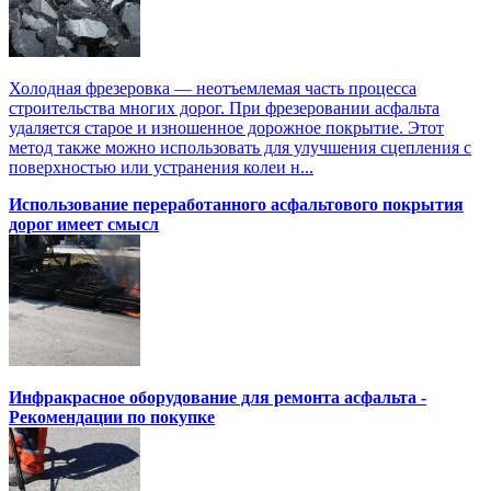
Холодная фрезеровка — неотъемлемая часть процесса
строительства многих дорог. При фрезеровании асфальта
удаляется старое и изношенное дорожное покрытие. Этот
метод также можно использовать для улучшения сцепления с
поверхностью или устранения колеи н...
Использование переработанного асфальтового покрытия
дорог имеет смысл
Инфракрасное оборудование для ремонта асфальта -
Рекомендации по покупке