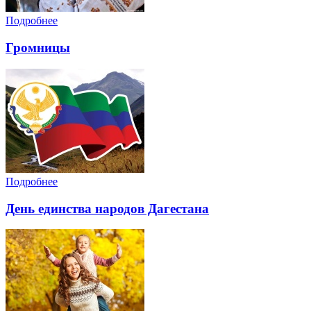
Подробнее
Громницы
Подробнее
День единства народов Дагестана