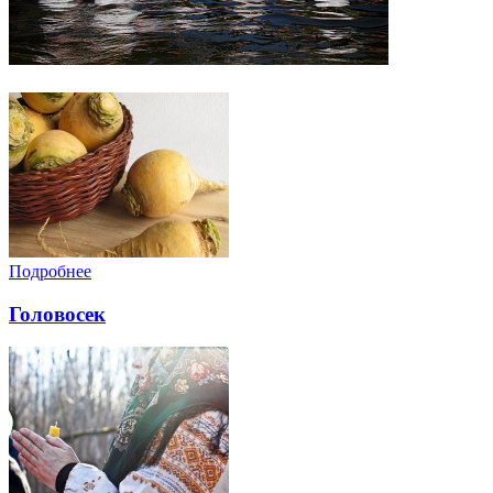
Подробнее
Головосек