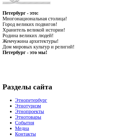
Петербург - это:
Многонациональная столица!
Город великих подвигов!
Хранитель великой истории!
Родина великих людей!
Жемчужина архитектуры!
Дом мировых культур и религий!
Петербург - это мы!
Разделы сайта
Этнопетербург
Этнотуризм
Этнопроекты
Этнотовары
События
Медиа
Контакты