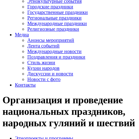
Этнокультурные события
Городские праздники
Государственные праздники
Региональные праздники
Международные праздники
Религиозные праздники
Медиа
Анонсы мероприятий
Лента событий
Международные новости
Поздравления и праздники
Cтиль жизни
Кухни народов
Дискуссии и новости
Новости с фото
Контакты
Организация и проведение
национальных праздников,
народных гуляний и шествий
Этнопроекты и программы