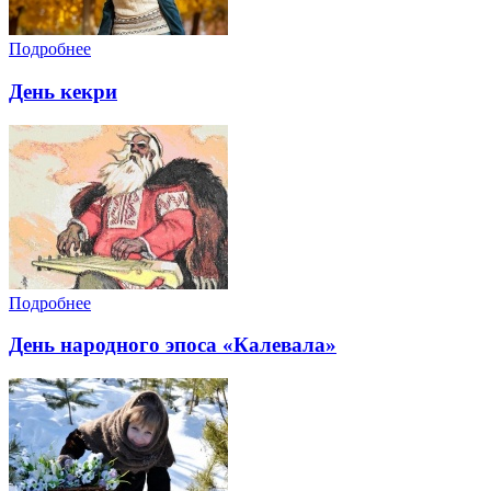
Подробнее
День кекри
Подробнее
День народного эпоса «Калевала»