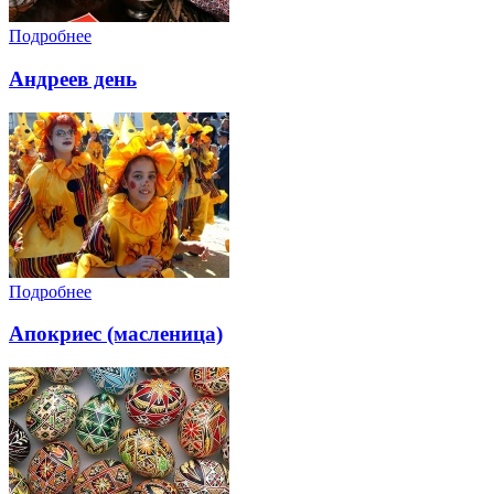
Подробнее
Андреев день
Подробнее
Апокриес (масленица)