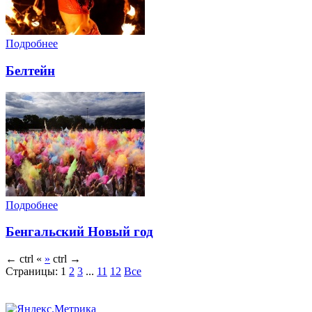
Подробнее
Белтейн
Подробнее
Бенгальский Новый год
←
ctrl
«
»
ctrl
→
Страницы:
1
2
3
...
11
12
Все