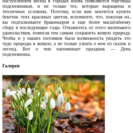
наступлением весны в городах вновь появляются торговцы
подснежников, и не только тех, которые выращены в
тепличных условиях. Поэтому, если вам захочется купить
букетик этих красивых цветов, вспомните, что, покупая их,
вы подталкиваете браконьеров к еще более масштабному
сбору в последующие годы. Откажитесь от этого маленького
удовольствия, помогая тем самым сохранить живую природу.
Чтобы и у наших потомков была возможность увидеть это
чудо природы в живую, а не только узнать о нем из сказок и
легенд. Вот о чем напоминает праздник — День
подснежника.
Галерея