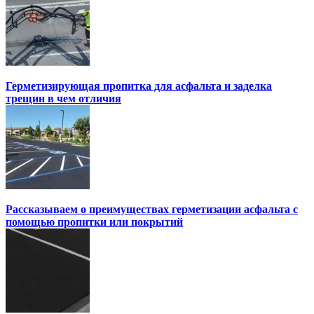
Герметизирующая пропитка для асфальта и заделка
трещин в чем отличия
Рассказываем о преимуществах герметизации асфальта с
помощью пропитки или покрытий