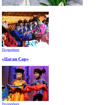
Подробнее
«Цаган Сар»
Подробнее