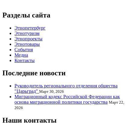
Разделы сайта
Этнопетербург
Этнотуризм
Этнопроекты
Этнотовары
События
Медиа
Контакты
Последние новости
Руководитель регионального отделения общества
"Царьград"
Март 30, 2026
Миграционный кодекс Российской Федерации как
основа миграционной политики государства
Март 22,
2026
Наши контакты