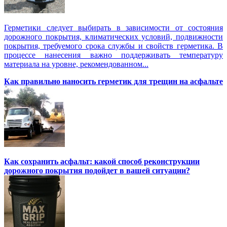
Герметики следует выбирать в зависимости от состояния
дорожного покрытия, климатических условий, подвижности
покрытия, требуемого срока службы и свойств герметика. В
процессе нанесения важно поддерживать температуру
материала на уровне, рекомендованном...
Как правильно наносить герметик для трещин на асфальте
Как сохранить асфальт: какой способ реконструкции
дорожного покрытия подойдет в вашей ситуации?