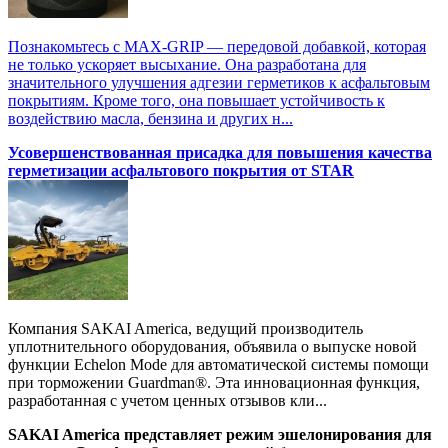
Познакомьтесь с MAX-GRIP — передовой добавкой, которая
не только ускоряет высыхание. Она разработана для
значительного улучшения адгезии герметиков к асфальтовым
покрытиям. Кроме того, она повышает устойчивость к
воздействию масла, бензина и других н...
Усовершенствованная присадка для повышения качества
герметизации асфальтового покрытия от STAR
Компания SAKAI America, ведущий производитель
уплотнительного оборудования, объявила о выпуске новой
функции Echelon Mode для автоматической системы помощи
при торможении Guardman®. Эта инновационная функция,
разработанная с учетом ценных отзывов кли...
SAKAI America представляет режим эшелонирования для