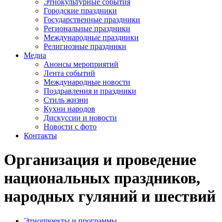
Этнокультурные события
Городские праздники
Государственные праздники
Региональные праздники
Международные праздники
Религиозные праздники
Медиа
Анонсы мероприятий
Лента событий
Международные новости
Поздравления и праздники
Cтиль жизни
Кухни народов
Дискуссии и новости
Новости с фото
Контакты
Организация и проведение
национальных праздников,
народных гуляний и шествий
Этнопроекты и программы