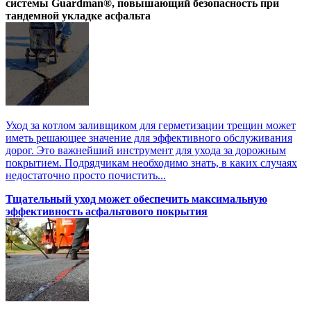
системы Guardman®, повышающий безопасность при
тандемной укладке асфальта
Уход за котлом заливщиком для герметизации трещин может
иметь решающее значение для эффективного обслуживания
дорог. Это важнейший инструмент для ухода за дорожным
покрытием. Подрядчикам необходимо знать, в каких случаях
недостаточно просто почистить...
Тщательный уход может обеспечить максимальную
эффективность асфальтового покрытия