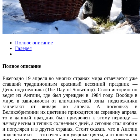
Полное описание
Галерея
Полное описание
Ежегодно 19 апреля во многих странах мира отмечается уже
ставший традиционным красивый весенний праздник —
День подснежника (The Day of Snowdrop). Свою историю он
ведет из Англии, где был учрежден в 1984 году. Вообще в
мире, в зависимости от климатической зоны, подснежники
зацветают от января до апреля. А поскольку в
Великобритании их цветение приходится на середину апреля,
то и данный праздник был приурочен к этому периоду —
началу весны и теплых солнечных дней, а сегодня стал любим
и популярен и в других странах. Стоит сказать, что в Англии
подснежники — это очень популярные цветы, а отношение к