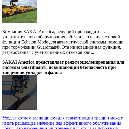
Компания SAKAI America, ведущий производитель
уплотнительного оборудования, объявила о выпуске новой
функции Echelon Mode для автоматической системы помощи
при торможении Guardman®. Эта инновационная функция,
разработанная с учетом ценных отзывов кли...
SAKAI America представляет режим эшелонирования для
системы Guardman®, повышающий безопасность при
тандемной укладке асфальта
Уход за котлом заливщиком для герметизации трещин может
иметь решающее значение для эффективного обслуживания
дорог. Это важнейший инструмент для ухода за дорожным