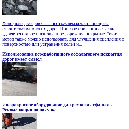
Холодная фрезеровка — неотъемлемая часть процесса
строительства многих дорог. При фрезеровании асфальта
удаляется старое и изношенное дорожное покрытие. Этот
метод также можно использовать для улучшения сцепления с
поверхностью или устранения колеи н...
Использование переработанного асфальтового покрытия
дорог имеет смысл
Инфракрасное оборудование для ремонта асфальта -
Рекомендации по покупке