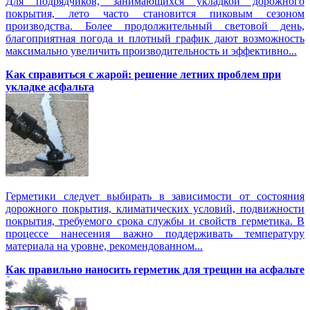
Для подрядчиков, занимающихся укладкой дорожного
покрытия, лето часто становится пиковым сезоном
производства. Более продолжительный световой день,
благоприятная погода и плотный график дают возможность
максимально увеличить производительность и эффективно...
Как справиться с жарой: решение летних проблем при
укладке асфальта
Герметики следует выбирать в зависимости от состояния
дорожного покрытия, климатических условий, подвижности
покрытия, требуемого срока службы и свойств герметика. В
процессе нанесения важно поддерживать температуру
материала на уровне, рекомендованном...
Как правильно наносить герметик для трещин на асфальте