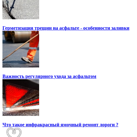
Герметизация трещин на асфальте - особенности заливки
Важность регулярного ухода за асфальтом
Что такое инфракрасный ямочный ремонт дороги ?