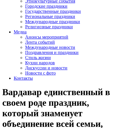
Этнокультурные события
Городские праздники
Государственные праздники
Региональные праздники
Международные праздники
Религиозные праздники
Медиа
Анонсы мероприятий
Лента событий
Международные новости
Поздравления и праздники
Cтиль жизни
Кухни народов
Дискуссии и новости
Новости с фото
Контакты
Вардавар единственный в
своем роде праздник,
который знаменует
объединение всей семьи,