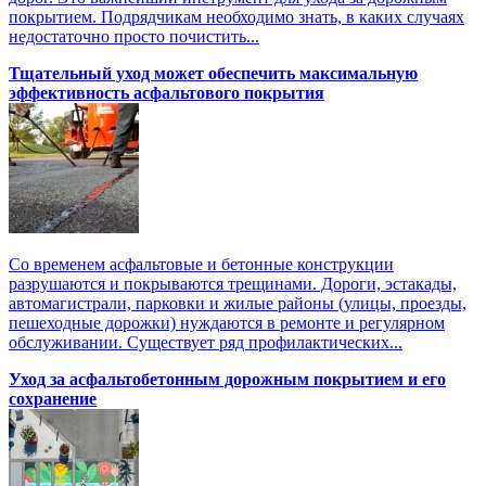
покрытием. Подрядчикам необходимо знать, в каких случаях
недостаточно просто почистить...
Тщательный уход может обеспечить максимальную
эффективность асфальтового покрытия
Со временем асфальтовые и бетонные конструкции
разрушаются и покрываются трещинами. Дороги, эстакады,
автомагистрали, парковки и жилые районы (улицы, проезды,
пешеходные дорожки) нуждаются в ремонте и регулярном
обслуживании. Существует ряд профилактических...
Уход за асфальтобетонным дорожным покрытием и его
сохранение