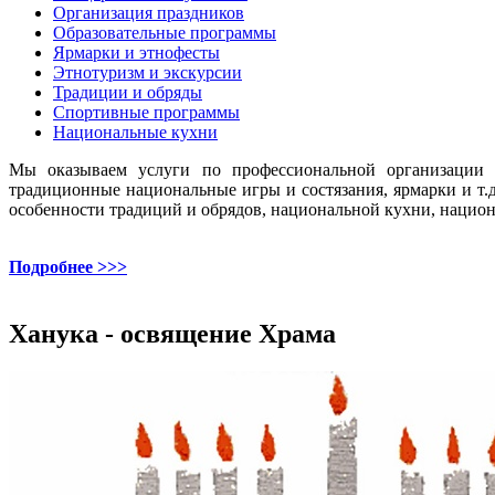
Организация праздников
Образовательные программы
Ярмарки и этнофесты
Этнотуризм и экскурсии
Традиции и обряды
Спортивные программы
Национальные кухни
Мы оказываем услуги по профессиональной организации и
традиционные национальные игры и состязания, ярмарки и т
особенности традиций и обрядов, национальной кухни, национ
Подробнее >>>
Ханука - освящение Храма