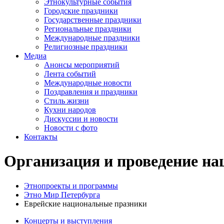
Этнокультурные события
Городские праздники
Государственные праздники
Региональные праздники
Международные праздники
Религиозные праздники
Медиа
Анонсы мероприятий
Лента событий
Международные новости
Поздравления и праздники
Cтиль жизни
Кухни народов
Дискуссии и новости
Новости с фото
Контакты
Организация и проведение на
Этнопроекты и программы
Этно Мир Петербурга
Еврейские национальные празники
Концерты и выступления