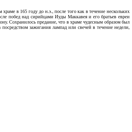
раме в 165 году до н.э., после того как в течение нескольких
сле побед над сирийцами Иуды Маккавея и его братьев евреи
кону. Сохранилось предание, что в храме чудесным образом был
посредством зажигания лампад или свечей в течение недели,