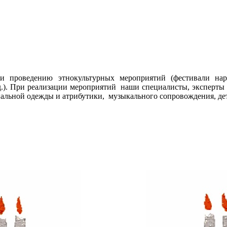
 проведению этнокультурных мероприятий (фестивали наро
.д.). При реализации мероприятий наши специалисты, эксперты
альной одежды и атрибутики, музыкального сопровождения, дет