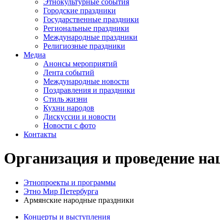
Этнокультурные события
Городские праздники
Государственные праздники
Региональные праздники
Международные праздники
Религиозные праздники
Медиа
Анонсы мероприятий
Лента событий
Международные новости
Поздравления и праздники
Cтиль жизни
Кухни народов
Дискуссии и новости
Новости с фото
Контакты
Организация и проведение на
Этнопроекты и программы
Этно Мир Петербурга
Армянские народные праздники
Концерты и выступления