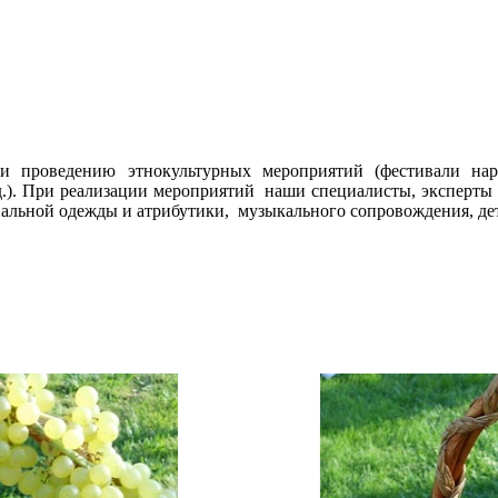
 проведению этнокультурных мероприятий (фестивали наро
.д.). При реализации мероприятий наши специалисты, эксперты
альной одежды и атрибутики, музыкального сопровождения, дет