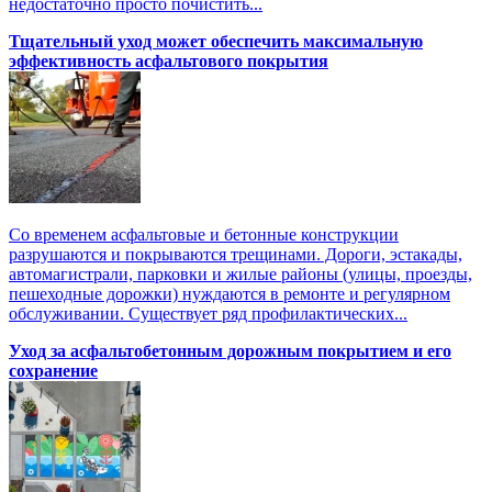
недостаточно просто почистить...
Тщательный уход может обеспечить максимальную
эффективность асфальтового покрытия
Со временем асфальтовые и бетонные конструкции
разрушаются и покрываются трещинами. Дороги, эстакады,
автомагистрали, парковки и жилые районы (улицы, проезды,
пешеходные дорожки) нуждаются в ремонте и регулярном
обслуживании. Существует ряд профилактических...
Уход за асфальтобетонным дорожным покрытием и его
сохранение