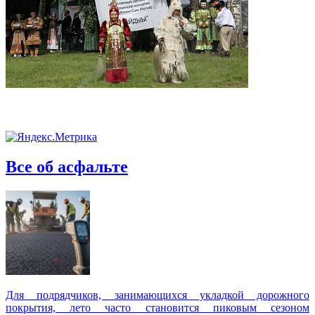
Все об асфальте
Для подрядчиков, занимающихся укладкой дорожного
покрытия, лето часто становится пиковым сезоном