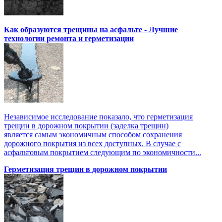
Как образуются трещины на асфальте - Лучшие
технологии ремонта и герметизации
Независимое исследование показало, что герметизация
трещин в дорожном покрытии (заделка трещин)
является самым экономичным способом сохранения
дорожного покрытия из всех доступных. В случае с
асфальтовым покрытием следующим по экономичности...
Герметизация трещин в дорожном покрытии