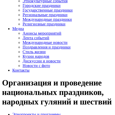
Этнокультурные события
Городские праздники
Государственные праздники
Региональные праздники
Международные праздники
Религиозные праздники
Медиа
Анонсы мероприятий
Лента событий
Международные новости
Поздравления и праздники
Cтиль жизни
Кухни народов
Дискуссии и новости
Новости с фото
Контакты
Организация и проведение
национальных праздников,
народных гуляний и шествий
Этнопроекты и программы