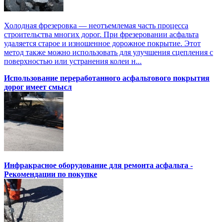
Холодная фрезеровка — неотъемлемая часть процесса
строительства многих дорог. При фрезеровании асфальта
удаляется старое и изношенное дорожное покрытие. Этот
метод также можно использовать для улучшения сцепления с
поверхностью или устранения колеи н...
Использование переработанного асфальтового покрытия
дорог имеет смысл
Инфракрасное оборудование для ремонта асфальта -
Рекомендации по покупке