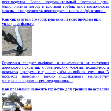
производства. Более продолжительный световой день,
благоприятная погода и плотный график дают возможность
максимально увеличить производительность и эффективно...
Как справиться с жарой: решение летних проблем при
укладке асфальта
Герметики следует выбирать в зависимости от состояния
дорожного покрытия, климатических условий, подвижности
покрытия, требуемого срока службы и свойств герметика. В
процессе нанесения важно поддерживать температуру
материала на уровне, рекомендованном...
Как правильно наносить герметик для трещин на асфальте