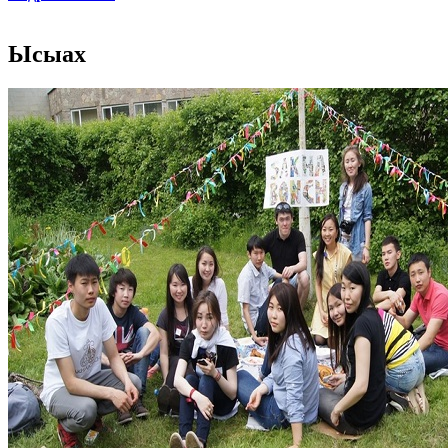
Ысыах