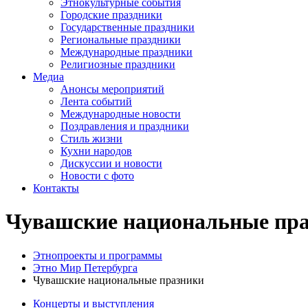
Этнокультурные события
Городские праздники
Государственные праздники
Региональные праздники
Международные праздники
Религиозные праздники
Медиа
Анонсы мероприятий
Лента событий
Международные новости
Поздравления и праздники
Cтиль жизни
Кухни народов
Дискуссии и новости
Новости с фото
Контакты
Чувашские национальные пр
Этнопроекты и программы
Этно Мир Петербурга
Чувашские национальные празники
Концерты и выступления