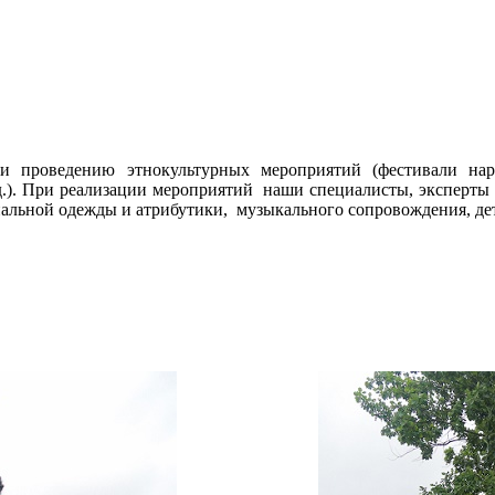
 проведению этнокультурных мероприятий (фестивали наро
.д.). При реализации мероприятий наши специалисты, эксперты
альной одежды и атрибутики, музыкального сопровождения, дет