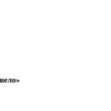
вело»