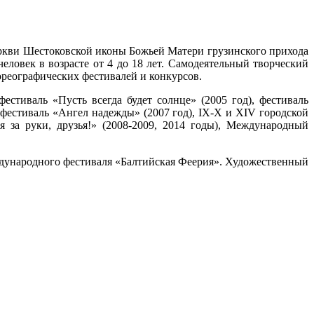
еркви Шестоковской иконы Божьей Матери грузинского прихода
еловек в возрасте от 4 до 18 лет. Самодеятельный творческий
реографических фестивалей и конкурсов.
естиваль «Пусть всегда будет солнце» (2005 год), фестиваль
естиваль «Ангел надежды» (2007 год), IX-X и XIV городской
 за руки, друзья!» (2008-2009, 2014 годы), Международный
ждународного фестиваля «Балтийская Феерия». Художественный