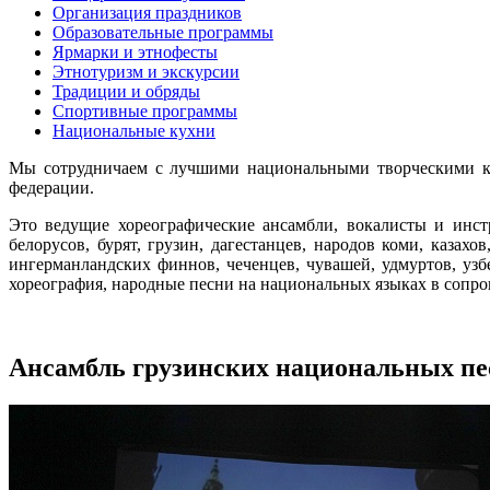
Организация праздников
Образовательные программы
Ярмарки и этнофесты
Этнотуризм и экскурсии
Традиции и обряды
Спортивные программы
Национальные кухни
Мы сотрудничаем с лучшими национальными творческими ко
федерации.
Это ведущие хореографические ансамбли, вокалисты и инст
белорусов, бурят, грузин, дагестанцев, народов коми, казахов
ингерманландских финнов, чеченцев, чувашей, удмуртов, уз
хореография, народные песни на национальных языках в соп
Ансамбль грузинских национальных пе