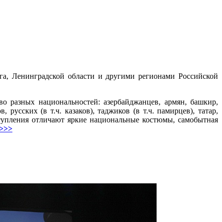
а, Ленинградской области и другими регионами Российской
о разных национальностей: азербайджанцев, армян, башкир,
 русских (в т.ч. казаков), таджиков (в т.ч. памирцев), татар,
ступления отличают яркие национальные костюмы, самобытная
 >>>