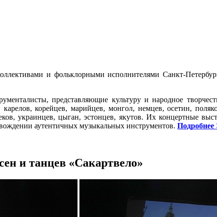
ллективами и фольклорными исполнителями Санкт-Петербург
рументалисты, представляющие культуру и народное творчеств
, карелов, корейцев, марийцев, монгол, немцев, осетин, поляков,
беков, украинцев, цыган, эстонцев, якутов. Их концертные вы
ровождении аутентичных музыкальных инструментов.
Подробнее
сен и танцев «Сакартвело»