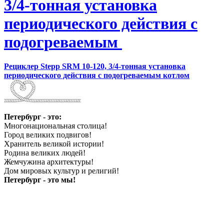
3/4-тонная установка
периодического действия с
подогреваемым
Рециклер Stepp SRM 10-120, 3/4-тонная установка
периодического действия с подогреваемым котлом
Петербург - это:
Многонациональная столица!
Город великих подвигов!
Хранитель великой истории!
Родина великих людей!
Жемчужина архитектуры!
Дом мировых культур и религий!
Петербург - это мы!