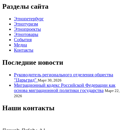
Разделы сайта
Этнопетербург
Этнотуризм
Этнопроекты
Этнотовары
События
Медиа
Контакты
Последние новости
Руководитель регионального отделения общества
"Царьград"
Март 30, 2026
Миграционный кодекс Российской Федерации как
основа миграционной политики государства
Март 22,
2026
Наши контакты