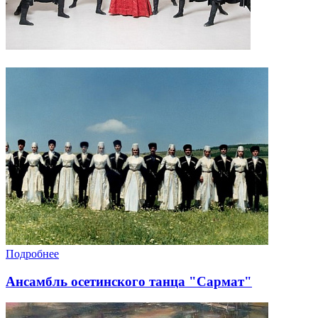
Подробнее
Ансамбль осетинского танца "Сармат"