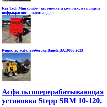
Ray Tech Mini combo - автономный комплекс на прицепе
инфракрасного ремонта дорог
Рециклер асфальтобетона Bagela BA10000 2023
Асфальтоперерабатывающая
установка Stepp SRM 10-120,