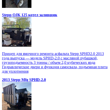
Stepp OJK 125 котел заливщик
Прицеп для ямочного ремонта асфальта Stepp SPHD2.0 2013
года выпуска — модель SPHD-2.0 с масляной рубашкой,
грузоподъемность 3 тонны / объем 2,0 кубических ярда
Гидравлические двери и функция самосвала, подъемная плита
для уплотнения
2013 Stepp Mfg SPHD-2.0