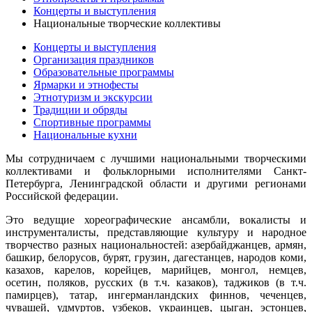
Концерты и выступления
Национальные творческие коллективы
Концерты и выступления
Организация праздников
Образовательные программы
Ярмарки и этнофесты
Этнотуризм и экскурсии
Традиции и обряды
Спортивные программы
Национальные кухни
Мы сотрудничаем с лучшими национальными творческими
коллективами и фольклорными исполнителями Санкт-
Петербурга, Ленинградской области и другими регионами
Российской федерации.
Это ведущие хореографические ансамбли, вокалисты и
инструменталисты, представляющие культуру и народное
творчество разных национальностей: азербайджанцев, армян,
башкир, белорусов, бурят, грузин, дагестанцев, народов коми,
казахов, карелов, корейцев, марийцев, монгол, немцев,
осетин, поляков, русских (в т.ч. казаков), таджиков (в т.ч.
памирцев), татар, ингерманландских финнов, чеченцев,
чувашей, удмуртов, узбеков, украинцев, цыган, эстонцев,