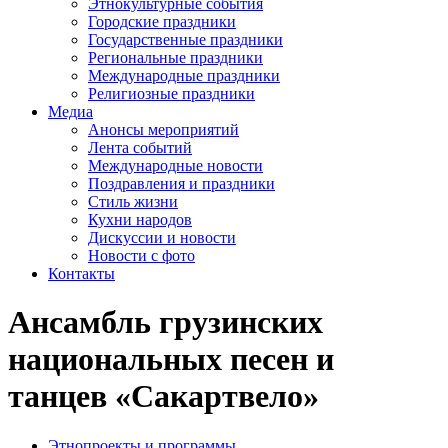
Этнокультурные события
Городские праздники
Государственные праздники
Региональные праздники
Международные праздники
Религиозные праздники
Медиа
Анонсы мероприятий
Лента событий
Международные новости
Поздравления и праздники
Cтиль жизни
Кухни народов
Дискуссии и новости
Новости с фото
Контакты
Ансамбль грузинских
национальных песен и
танцев «Сакартвело»
Этнопроекты и программы