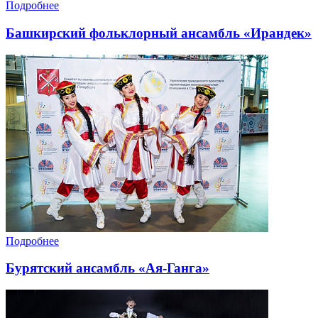
Подробнее
Башкирский фольклорный ансамбль «Ирандек»
Подробнее
Бурятский ансамбль «Ая-Ганга»