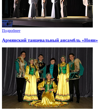
Подробнее
Армянский танцевальный ансамбль «Ноян»